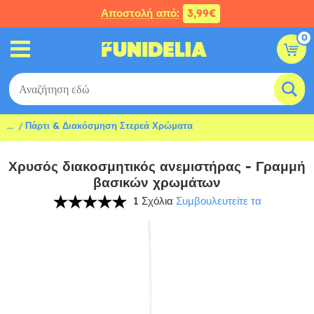
Αποστολή από:
3,99€
0
...
Πάρτι & Διακόσμηση Στερεά Χρώματα
Χρυσός διακοσμητικός ανεμιστήρας - Γραμμή
βασικών χρωμάτων
1 Σχόλια
Συμβουλευτείτε τα