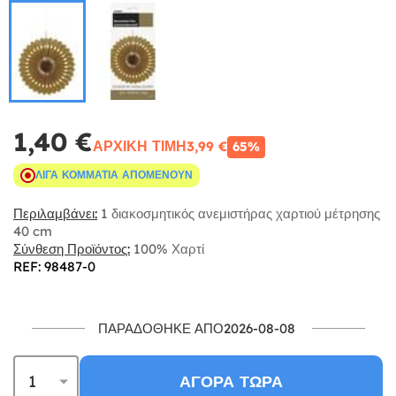
1,40 €
ΑΡΧΙΚΉ ΤΙΜΉ
3,99 €
65%
ΛΊΓΑ ΚΟΜΜΆΤΙΑ ΑΠΟΜΈΝΟΥΝ
Περιλαμβάνει:
1 διακοσμητικός ανεμιστήρας χαρτιού μέτρησης
40 cm
Σύνθεση Προϊόντος:
100% Χαρτί
REF: 98487-0
ΠΑΡΑΔΌΘΗΚΕ ΑΠΌ2026-08-08
ΑΓΟΡΆ ΤΏΡΑ