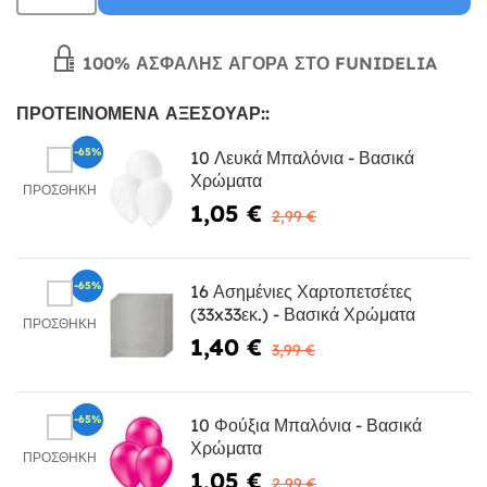
100% ΑΣΦΑΛΉΣ ΑΓΟΡΆ ΣΤΟ FUNIDELIA
ΠΡΟΤΕΙΝΌΜΕΝΑ ΑΞΕΣΟΥΆΡ::
-65%
10 Λευκά Μπαλόνια - Βασικά
Χρώματα
ΠΡΟΣΘΉΚΗ
1,05 €
2,99 €
-65%
16 Ασημένιες Χαρτοπετσέτες
(33x33εκ.) - Βασικά Χρώματα
ΠΡΟΣΘΉΚΗ
1,40 €
3,99 €
-65%
10 Φούξια Μπαλόνια - Βασικά
Χρώματα
ΠΡΟΣΘΉΚΗ
1,05 €
2,99 €