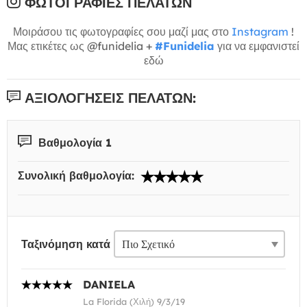
ΦΩΤΟΓΡΑΦΊΕΣ ΠΕΛΑΤΏΝ
Μοιράσου τις φωτογραφίες σου μαζί μας στο
Instagram
!
Μας ετικέτες ως @funidelia +
#Funidelia
για να εμφανιστεί
εδώ
ΑΞΙΟΛΟΓΉΣΕΙΣ ΠΕΛΑΤΏΝ:
Βαθμολογία 1
Συνολική βαθμολογία:
Ταξινόμηση κατά
DANIELA
La Florida (Χιλή) 9/3/19