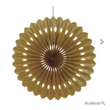
Μεγέθυνση