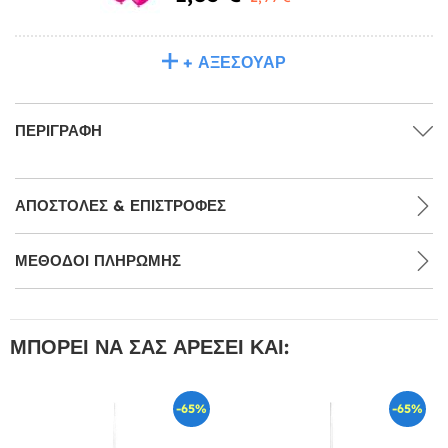
+ ΑΞΕΣΟΥΆΡ
ΠΕΡΙΓΡΑΦΉ
ΑΠΟΣΤΟΛΈΣ & ΕΠΙΣΤΡΟΦΈΣ
ΜΕΘΌΔΟΙ ΠΛΗΡΩΜΉΣ
ΜΠΟΡΕΊ ΝΑ ΣΑΣ ΑΡΈΣΕΙ ΚΑΙ:
-65%
-65%