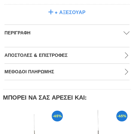
+ ΑΞΕΣΟΥΆΡ
ΠΕΡΙΓΡΑΦΉ
ΑΠΟΣΤΟΛΈΣ & ΕΠΙΣΤΡΟΦΈΣ
ΜΕΘΌΔΟΙ ΠΛΗΡΩΜΉΣ
ΜΠΟΡΕΊ ΝΑ ΣΑΣ ΑΡΈΣΕΙ ΚΑΙ:
-65%
-65%