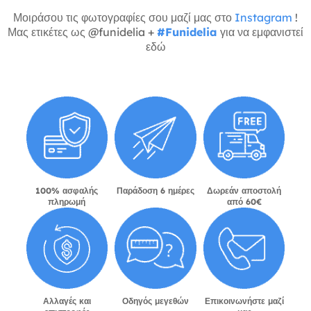
Μοιράσου τις φωτογραφίες σου μαζί μας στο
Instagram
!
Μας ετικέτες ως @funidelia +
#Funidelia
για να εμφανιστεί
εδώ
100% ασφαλής
Παράδοση 6 ημέρες
Δωρεάν αποστολή
πληρωμή
από 60€
Αλλαγές και
Οδηγός μεγεθών
Επικοινωνήστε μαζί