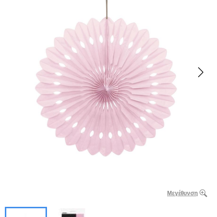
Μεγέθυνση