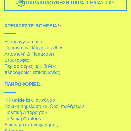
ΠΑΡΑΚΟΛΟΎΘΗΣΗ ΠΑΡΑΓΓΕΛΊΑΣ ΣΑΣ
ΧΡΕΙΆΖΕΣΤΕ ΒΟΉΘΕΙΑ?:
Η παραγγελία μου
Προϊόντα & Οδηγοί μεγεθών
Αποστολή & Παράδοση
Επιστροφές
Περισσότερες αμφιβολίες
πληροφορίες επικοινωνίας
ΠΛΗΡΟΦΟΡΊΕΣ::
Η Funidelia στον κόσμο
Νομική σημείωση και Όροι πωλήσεων
Πολιτική Απορρήτου
Πολιτική Cookies
Δικαίωμα υπαναχώρησης
Sitemap