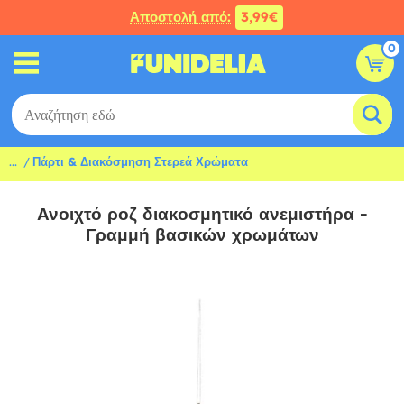
Αποστολή από:
3,99€
0
...
Πάρτι & Διακόσμηση Στερεά Χρώματα
Ανοιχτό ροζ διακοσμητικό ανεμιστήρα -
Γραμμή βασικών χρωμάτων