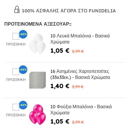
100% ΑΣΦΑΛΉΣ ΑΓΟΡΆ ΣΤΟ FUNIDELIA
ΠΡΟΤΕΙΝΌΜΕΝΑ ΑΞΕΣΟΥΆΡ::
-65%
10 Λευκά Μπαλόνια - Βασικά
Χρώματα
ΠΡΟΣΘΉΚΗ
1,05 €
2,99 €
-65%
16 Ασημένιες Χαρτοπετσέτες
(33x33εκ.) - Βασικά Χρώματα
ΠΡΟΣΘΉΚΗ
1,40 €
3,99 €
-65%
10 Φούξια Μπαλόνια - Βασικά
Χρώματα
ΠΡΟΣΘΉΚΗ
1,05 €
2,99 €