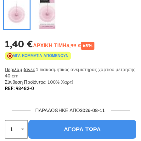
1,40 €
ΑΡΧΙΚΉ ΤΙΜΉ
3,99 €
65%
ΛΊΓΑ ΚΟΜΜΆΤΙΑ ΑΠΟΜΈΝΟΥΝ
Περιλαμβάνει:
1 διακοσμητικός ανεμιστήρας χαρτιού μέτρησης
40 cm
Σύνθεση Προϊόντος:
100% Χαρτί
REF: 98482-0
ΠΑΡΑΔΌΘΗΚΕ ΑΠΌ2026-08-11
ΑΓΟΡΆ ΤΏΡΑ