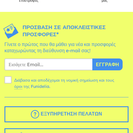
επιστροφές
μας
ΠΡΌΣΒΑΣΗ ΣΕ ΑΠΟΚΛΕΙΣΤΙΚΈΣ
ΠΡΟΣΦΟΡΈΣ*
Γίνετε ο πρώτος που θα μάθει για νέα και προσφορές
καταχωρώντας τη διεύθυνση e-mail σας!
ΕΓΓΡΑΦΉ
Διάβασα και αποδέχομαι τη νομική σημείωση και τους
όροι
της Funidelia.
ΕΞΥΠΗΡΈΤΗΣΗ ΠΕΛΑΤΏΝ