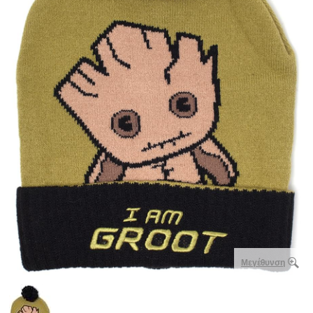
Μεγέθυνση