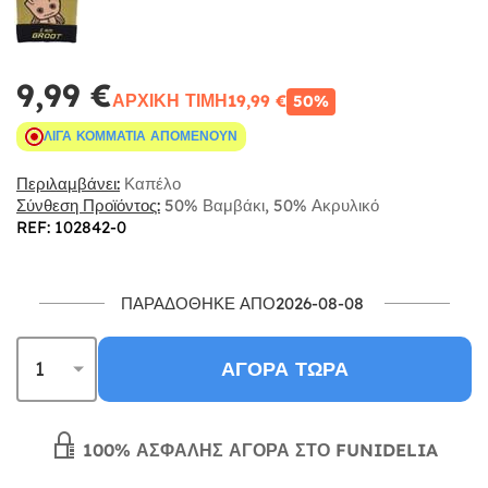
9,99 €
ΑΡΧΙΚΉ ΤΙΜΉ
19,99 €
50%
ΛΊΓΑ ΚΟΜΜΆΤΙΑ ΑΠΟΜΈΝΟΥΝ
Περιλαμβάνει:
Καπέλο
Σύνθεση Προϊόντος:
50% Βαμβάκι, 50% Ακρυλικό
REF: 102842-0
ΠΑΡΑΔΌΘΗΚΕ ΑΠΌ2026-08-08
ΑΓΟΡΆ ΤΏΡΑ
100% ΑΣΦΑΛΉΣ ΑΓΟΡΆ ΣΤΟ FUNIDELIA