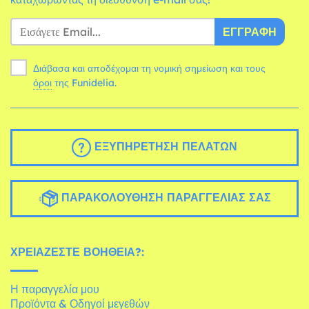
ΕΓΓΡΑΦΉ
Διάβασα και αποδέχομαι τη νομική σημείωση και τους
όροι
της Funidelia.
ΕΞΥΠΗΡΈΤΗΣΗ ΠΕΛΑΤΏΝ
ΠΑΡΑΚΟΛΟΎΘΗΣΗ ΠΑΡΑΓΓΕΛΊΑΣ ΣΑΣ
ΧΡΕΙΆΖΕΣΤΕ ΒΟΉΘΕΙΑ?:
Η παραγγελία μου
Προϊόντα & Οδηγοί μεγεθών