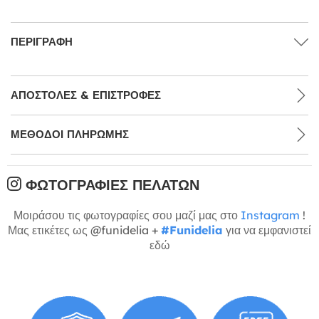
ΠΕΡΙΓΡΑΦΉ
ΑΠΟΣΤΟΛΈΣ & ΕΠΙΣΤΡΟΦΈΣ
ΜΕΘΌΔΟΙ ΠΛΗΡΩΜΉΣ
ΦΩΤΟΓΡΑΦΊΕΣ ΠΕΛΑΤΏΝ
Μοιράσου τις φωτογραφίες σου μαζί μας στο
Instagram
!
Μας ετικέτες ως @funidelia +
#Funidelia
για να εμφανιστεί
εδώ