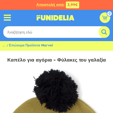
Αποστολή από:
3,99€
0
...
Επώνυμα Προϊόντα Marvel
Καπέλο για αγόρια - Φύλακες του γαλαξία