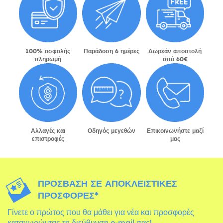
100% ασφαλής
Παράδοση 6 ημέρες
Δωρεάν αποστολή
πληρωμή
από 60€
Αλλαγές και
Οδηγός μεγεθών
Επικοινωνήστε μαζί
επιστροφές
μας
ΠΡΌΣΒΑΣΗ ΣΕ ΑΠΟΚΛΕΙΣΤΙΚΈΣ
ΠΡΟΣΦΟΡΈΣ*
Γίνετε ο πρώτος που θα μάθει για νέα και προσφορές
καταχωρώντας τη διεύθυνση e-mail σας!