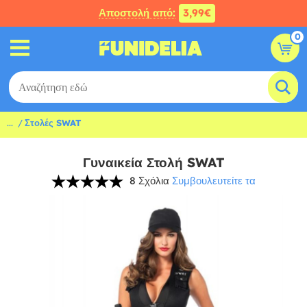
Αποστολή από:
3,99€
0
...
Στολές SWAT
Γυναικεία Στολή SWAT
8 Σχόλια
Συμβουλευτείτε τα