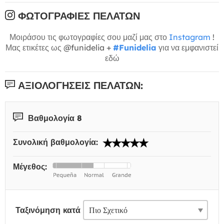
ΦΩΤΟΓΡΑΦΊΕΣ ΠΕΛΑΤΏΝ
Μοιράσου τις φωτογραφίες σου μαζί μας στο
Instagram
!
Μας ετικέτες ως @funidelia +
#Funidelia
για να εμφανιστεί
εδώ
ΑΞΙΟΛΟΓΉΣΕΙΣ ΠΕΛΑΤΏΝ:
Βαθμολογία 8
Συνολική βαθμολογία:
Μέγεθος:
Ταξινόμηση κατά