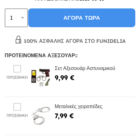
ΑΓΟΡΆ ΤΏΡΑ
100% ΑΣΦΑΛΉΣ ΑΓΟΡΆ ΣΤΟ FUNIDELIA
ΠΡΟΤΕΙΝΌΜΕΝΑ ΑΞΕΣΟΥΆΡ::
Σετ Αξεσουάρ Αστυνομικού
9,99 €
ΠΡΟΣΘΉΚΗ
Μεταλικές χειροπέδες
7,99 €
ΠΡΟΣΘΉΚΗ