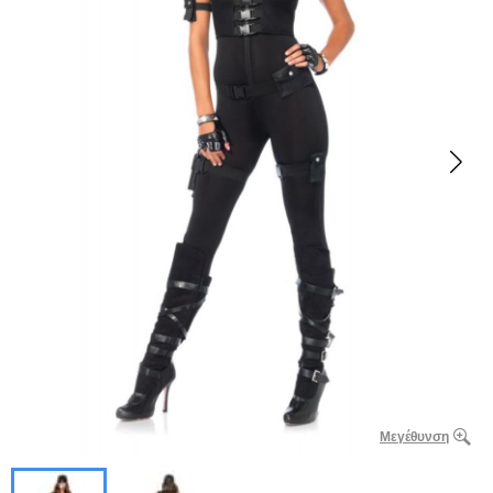
Μεγέθυνση