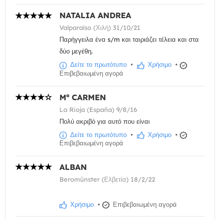
NATALIA ANDREA
Valparaíso (Χιλή) 31/10/21
Παρήγγειλα ένα s/m και ταιριάζει τέλεια και στα
δύο μεγέθη.
Δείτε το πρωτότυπο
•
Χρήσιμο
•
Επιβεβαιωμένη αγορά
Mª CARMEN
La Rioja (España) 9/8/16
Πολύ ακριβό για αυτό που είναι
Δείτε το πρωτότυπο
•
Χρήσιμο
•
Επιβεβαιωμένη αγορά
ALBAN
Beromünster (Ελβετία) 18/2/22
Χρήσιμο
•
Επιβεβαιωμένη αγορά