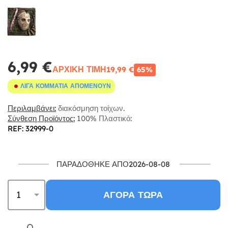
6,99 €
ΑΡΧΙΚΉ ΤΙΜΉ
19,99 €
65%
ΛΊΓΑ ΚΟΜΜΆΤΙΑ ΑΠΟΜΈΝΟΥΝ
Περιλαμβάνει:
διακόσμηση τοίχων.
Σύνθεση Προϊόντος:
100% Πλαστικό:
REF: 32999-0
ΠΑΡΑΔΌΘΗΚΕ ΑΠΌ2026-08-08
ΑΓΟΡΆ ΤΏΡΑ