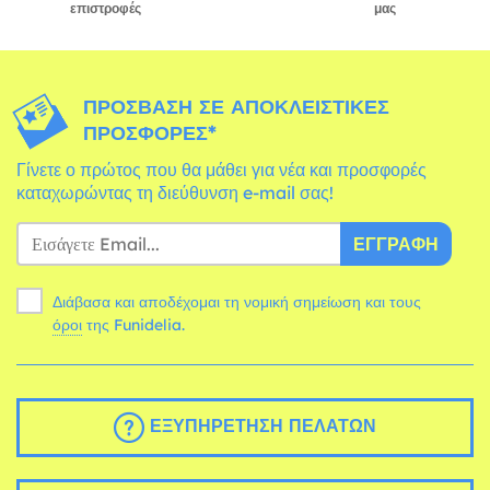
επιστροφές
μας
ΠΡΌΣΒΑΣΗ ΣΕ ΑΠΟΚΛΕΙΣΤΙΚΈΣ
ΠΡΟΣΦΟΡΈΣ*
Γίνετε ο πρώτος που θα μάθει για νέα και προσφορές
καταχωρώντας τη διεύθυνση e-mail σας!
ΕΓΓΡΑΦΉ
Διάβασα και αποδέχομαι τη νομική σημείωση και τους
όροι
της Funidelia.
ΕΞΥΠΗΡΈΤΗΣΗ ΠΕΛΑΤΏΝ