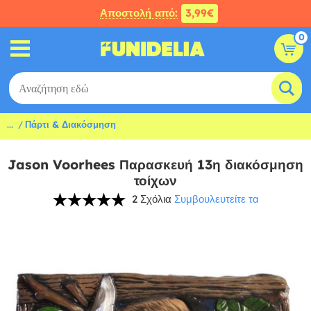
Αποστολή από:
3,99€
0
...
Πάρτι & Διακόσμηση
Jason Voorhees Παρασκευή 13η διακόσμηση
τοίχων
2 Σχόλια
Συμβουλευτείτε τα