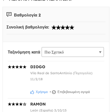
Βαθμολογία 2
Συνολική βαθμολογία:
Ταξινόμηση κατά
DIOGO
Vila Real de SantoAntónio (Πορτογαλία)
11/2/18
Χρήσιμο
•
Επιβεβαιωμένη αγορά
RAMON
León (España) 3/10/15