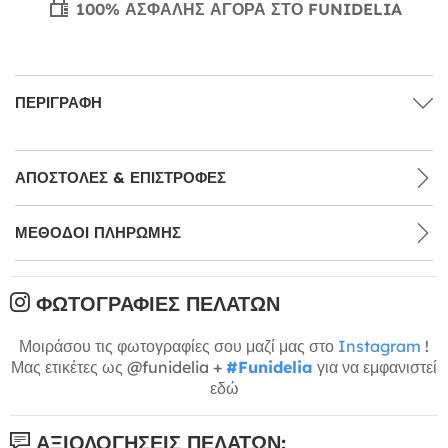
100% ΑΣΦΑΛΉΣ ΑΓΟΡΆ ΣΤΟ FUNIDELIA
ΠΕΡΙΓΡΑΦΉ
ΑΠΟΣΤΟΛΈΣ & ΕΠΙΣΤΡΟΦΈΣ
ΜΕΘΌΔΟΙ ΠΛΗΡΩΜΉΣ
ΦΩΤΟΓΡΑΦΊΕΣ ΠΕΛΑΤΏΝ
Μοιράσου τις φωτογραφίες σου μαζί μας στο
Instagram
!
Μας ετικέτες ως @funidelia +
#Funidelia
για να εμφανιστεί
εδώ
ΑΞΙΟΛΟΓΉΣΕΙΣ ΠΕΛΑΤΏΝ: