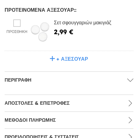
ΠΡΟΤΕΙΝΌΜΕΝΑ ΑΞΕΣΟΥΆΡ::
Σετ σφουγγαριών μακιγιάζ
2,99 €
ΠΡΟΣΘΉΚΗ
+ ΑΞΕΣΟΥΆΡ
ΠΕΡΙΓΡΑΦΉ
ΑΠΟΣΤΟΛΈΣ & ΕΠΙΣΤΡΟΦΈΣ
ΜΕΘΌΔΟΙ ΠΛΗΡΩΜΉΣ
ΠΡΟΕΙΔΟΠΟΙΉΣΕΙΣ & ΣΥΣΤΆΣΕΙΣ