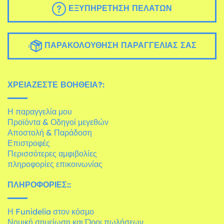
ΕΞΥΠΗΡΈΤΗΣΗ ΠΕΛΑΤΏΝ
ΠΑΡΑΚΟΛΟΎΘΗΣΗ ΠΑΡΑΓΓΕΛΊΑΣ ΣΑΣ
ΧΡΕΙΆΖΕΣΤΕ ΒΟΉΘΕΙΑ?:
Η παραγγελία μου
Προϊόντα & Οδηγοί μεγεθών
Αποστολή & Παράδοση
Επιστροφές
Περισσότερες αμφιβολίες
πληροφορίες επικοινωνίας
ΠΛΗΡΟΦΟΡΊΕΣ::
Η Funidelia στον κόσμο
Νομική σημείωση και Όροι πωλήσεων