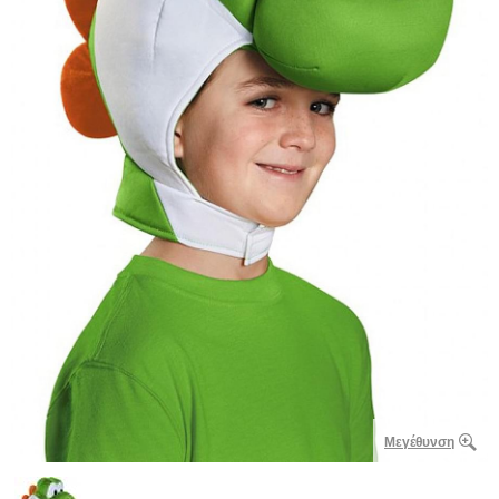
Μεγέθυνση