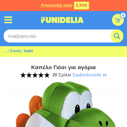
Αποστολή από:
3,99€
0
...
Στολές Yoshi
Καπέλο Γιόσι για αγόρια
20 Σχόλια
Συμβουλευτείτε τα