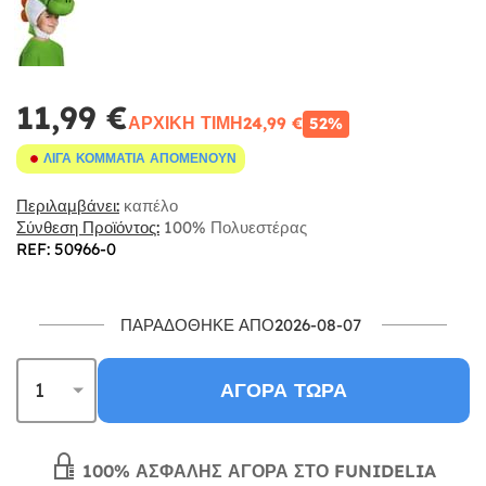
11,99 €
ΑΡΧΙΚΉ ΤΙΜΉ
24,99 €
52%
ΛΊΓΑ ΚΟΜΜΆΤΙΑ ΑΠΟΜΈΝΟΥΝ
Περιλαμβάνει:
καπέλο
Σύνθεση Προϊόντος:
100% Πολυεστέρας
REF: 50966-0
ΠΑΡΑΔΌΘΗΚΕ ΑΠΌ2026-08-07
ΑΓΟΡΆ ΤΏΡΑ
100% ΑΣΦΑΛΉΣ ΑΓΟΡΆ ΣΤΟ FUNIDELIA