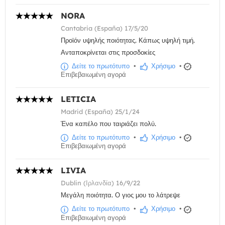
NORA
Cantabria (España) 17/5/20
Προϊόν υψηλής ποιότητας. Κάπως υψηλή τιμή.
Ανταποκρίνεται στις προσδοκίες
Δείτε το πρωτότυπο
•
Χρήσιμο
•
Επιβεβαιωμένη αγορά
LETICIA
Madrid (España) 25/1/24
Ένα καπέλο που ταιριάζει πολύ.
Δείτε το πρωτότυπο
•
Χρήσιμο
•
Επιβεβαιωμένη αγορά
LIVIA
Dublin (Ιρλανδία) 16/9/22
Μεγάλη ποιότητα. Ο γιος μου το λάτρεψε
Δείτε το πρωτότυπο
•
Χρήσιμο
•
Επιβεβαιωμένη αγορά