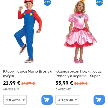
-12%
-10%
Κλασική στολή Mario Bros για
Κλασική στολή Πριγκίπισσας
αγόρια
Peach για κορίτσια - Super
Mario Bros
21,99 €
35,99 €
24,99 €
39,99 €
ΔΙΑΘΈΣΙΜΟ
ΔΙΑΘΈΣΙΜΟ