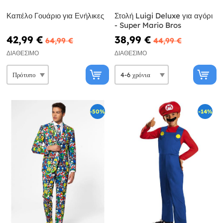
Καπέλο Γουάριο για Ενήλικες
Στολή Luigi Deluxe για αγόρι
- Super Mario Bros
42,99 €
38,99 €
64,99 €
44,99 €
ΔΙΑΘΈΣΙΜΟ
ΔΙΑΘΈΣΙΜΟ
-50%
-14%