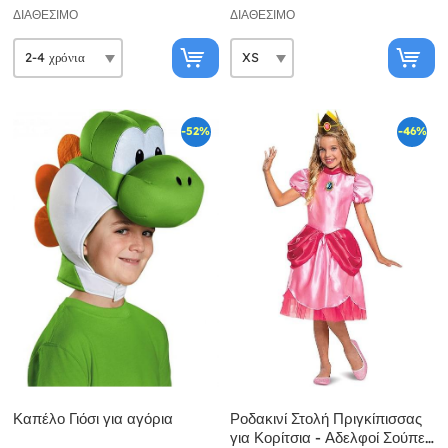
ΔΙΑΘΈΣΙΜΟ
ΔΙΑΘΈΣΙΜΟ
-52%
-46%
Καπέλο Γιόσι για αγόρια
Ροδακινί Στολή Πριγκίπισσας
για Κορίτσια - Αδελφοί Σούπερ