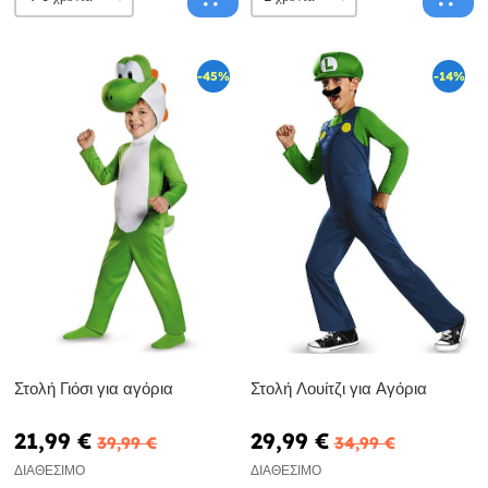
-45%
-14%
Στολή Γιόσι για αγόρια
Στολή Λουίτζι για Αγόρια
21,99 €
29,99 €
39,99 €
34,99 €
ΔΙΑΘΈΣΙΜΟ
ΔΙΑΘΈΣΙΜΟ