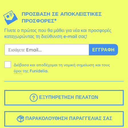
ΠΡΌΣΒΑΣΗ ΣΕ ΑΠΟΚΛΕΙΣΤΙΚΈΣ
ΠΡΟΣΦΟΡΈΣ*
Γίνετε ο πρώτος που θα μάθει για νέα και προσφορές
καταχωρώντας τη διεύθυνση e-mail σας!
ΕΓΓΡΑΦΉ
Διάβασα και αποδέχομαι τη νομική σημείωση και τους
όροι
της Funidelia.
ΕΞΥΠΗΡΈΤΗΣΗ ΠΕΛΑΤΏΝ
ΠΑΡΑΚΟΛΟΎΘΗΣΗ ΠΑΡΑΓΓΕΛΊΑΣ ΣΑΣ