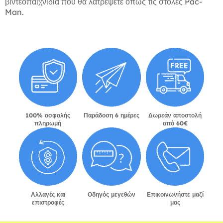
βιντεοπαιχνίδια που θα λατρέψετε όπως τις στολές Pac-
Man.
100% ασφαλής
Παράδοση 6 ημέρες
Δωρεάν αποστολή
πληρωμή
από 60€
Αλλαγές και
Οδηγός μεγεθών
Επικοινωνήστε μαζί
επιστροφές
μας