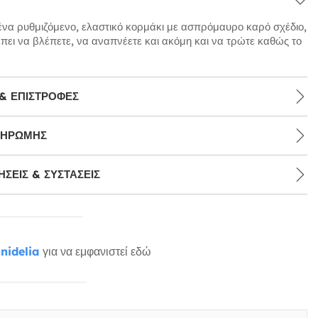
ένα ρυθμιζόμενο, ελαστικό κορμάκι με ασπρόμαυρο καρό σχέδιο,
πει να βλέπετε, να αναπνέετε και ακόμη και να τρώτε καθώς το
& ΕΠΙΣΤΡΟΦΈΣ
ΛΗΡΩΜΉΣ
ΣΕΙΣ & ΣΥΣΤΆΣΕΙΣ
nidelia
για να εμφανιστεί εδώ