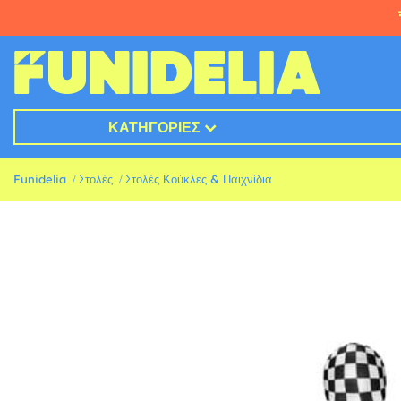
ΚΑΤΗΓΟΡΊΕΣ
Funidelia
Στολές
Στολές Κούκλες & Παιχνίδια