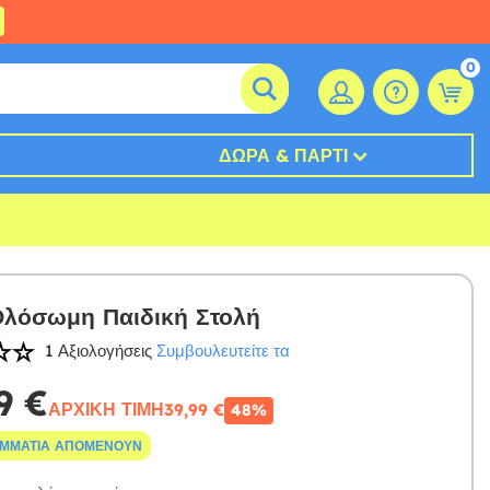
0
ΔΏΡΑ & ΠΆΡΤΙ
λόσωμη Παιδική Στολή
1 Αξιολογήσεις
Συμβουλευτείτε τα
9 €
ΑΡΧΙΚΉ ΤΙΜΉ
39,99 €
48%
ΟΜΜΆΤΙΑ ΑΠΟΜΈΝΟΥΝ