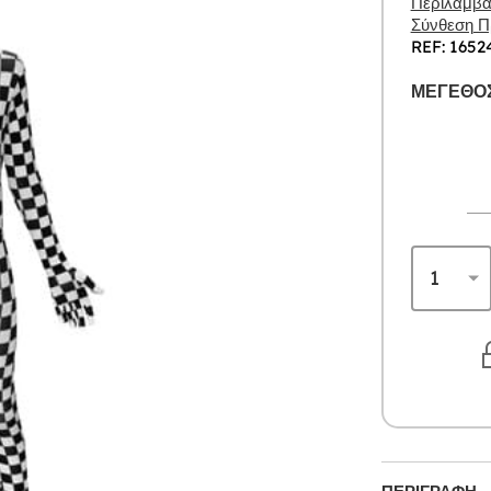
Περιλαμβάν
Σύνθεση Πρ
REF: 1652
ΜΈΓΕΘΟΣ