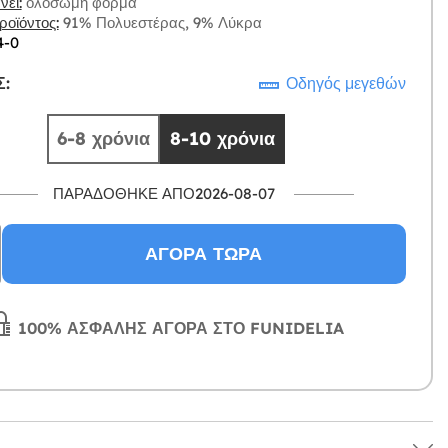
ει:
ολόσωμη φόρμα
οϊόντος:
91% Πολυεστέρας, 9% Λύκρα
4-0
:
Οδηγός μεγεθών
6-8 χρόνια
8-10 χρόνια
ΠΑΡΑΔΌΘΗΚΕ ΑΠΌ2026-08-07
ΑΓΟΡΆ ΤΏΡΑ
100% ΑΣΦΑΛΉΣ ΑΓΟΡΆ ΣΤΟ FUNIDELIA