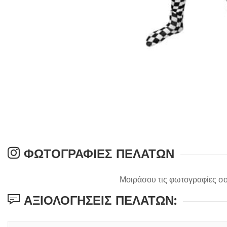
ΦΩΤΟΓΡΑΦΊΕΣ ΠΕΛΑΤΏΝ
Μοιράσου τις φωτογραφίες σο
ΑΞΙΟΛΟΓΉΣΕΙΣ ΠΕΛΑΤΏΝ: