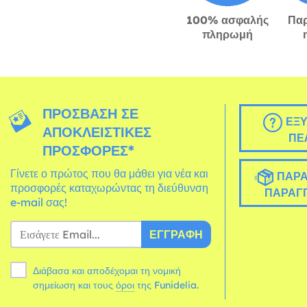
100% ασφαλής
Πα
πληρωμή
ΠΡΌΣΒΑΣΗ ΣΕ
ΕΞΥ
ΑΠΟΚΛΕΙΣΤΙΚΈΣ
ΠΕ
ΠΡΟΣΦΟΡΈΣ*
Γίνετε ο πρώτος που θα μάθει για νέα και
ΠΑΡΑ
προσφορές καταχωρώντας τη διεύθυνση
ΠΑΡΑΓΓ
e-mail σας!
ΕΓΓΡΑΦΉ
Διάβασα και αποδέχομαι τη νομική
σημείωση και τους
όροι
της Funidelia.