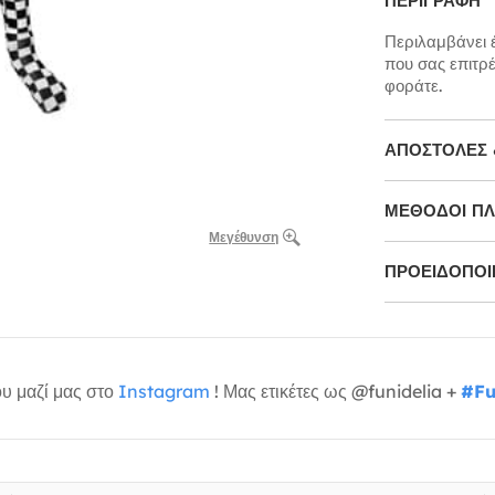
ΠΕΡΙΓΡΑΦΉ
Περιλαμβάνει 
που σας επιτρέ
φοράτε.
ΑΠΟΣΤΟΛΈΣ 
ΜΕΘΌΔΟΙ Π
Μεγέθυνση
ΠΡΟΕΙΔΟΠΟΙΉ
υ μαζί μας στο
Instagram
! Μας ετικέτες ως @funidelia +
#Fu