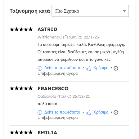
Ταξινόμηση κατά
ASTRID
Wittichenau (Γερμανία) 22/1/23
Το κοστούμι ταιριάζει καλά. Καθολική εφαρμογή.
Οι τσάντες είναι διαθέσιμες και σε μικρά μεγέθη
μπορούν να φορεθούν και από γυναίκες.
Δείτε το πρωτότυπο
•
Χρήσιμο
•
Επιβεβαιωμένη αγορά
FRANCESCO
Caldarola (Ιταλία) 26/12/21
πολύ κακό
Δείτε το πρωτότυπο
•
Χρήσιμο
•
Επιβεβαιωμένη αγορά
EMILIA