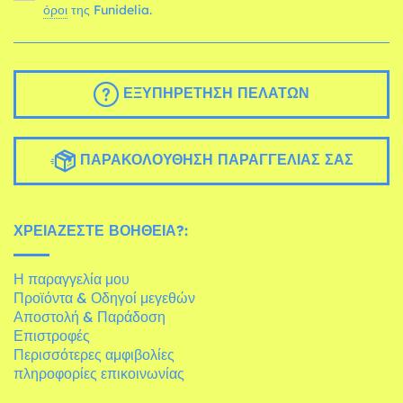
όροι
της Funidelia.
ΕΞΥΠΗΡΈΤΗΣΗ ΠΕΛΑΤΏΝ
ΠΑΡΑΚΟΛΟΎΘΗΣΗ ΠΑΡΑΓΓΕΛΊΑΣ ΣΑΣ
ΧΡΕΙΆΖΕΣΤΕ ΒΟΉΘΕΙΑ?:
Η παραγγελία μου
Προϊόντα & Οδηγοί μεγεθών
Αποστολή & Παράδοση
Επιστροφές
Περισσότερες αμφιβολίες
πληροφορίες επικοινωνίας