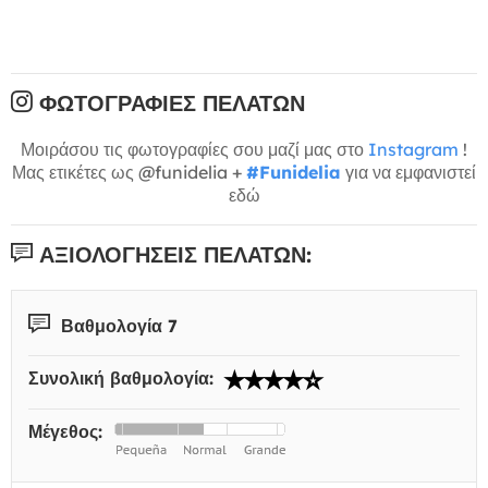
ΦΩΤΟΓΡΑΦΊΕΣ ΠΕΛΑΤΏΝ
Μοιράσου τις φωτογραφίες σου μαζί μας στο
Instagram
!
Μας ετικέτες ως @funidelia +
#Funidelia
για να εμφανιστεί
εδώ
ΑΞΙΟΛΟΓΉΣΕΙΣ ΠΕΛΑΤΏΝ:
Βαθμολογία 7
Συνολική βαθμολογία:
Μέγεθος: