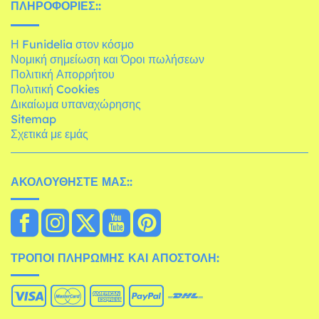
ΠΛΗΡΟΦΟΡΊΕΣ::
Η Funidelia στον κόσμο
Νομική σημείωση και Όροι πωλήσεων
Πολιτική Απορρήτου
Πολιτική Cookies
Δικαίωμα υπαναχώρησης
Sitemap
Σχετικά με εμάς
ΑΚΟΛΟΥΘΉΣΤΕ ΜΑΣ::
ΤΡΌΠΟΙ ΠΛΗΡΩΜΉΣ ΚΑΙ ΑΠΟΣΤΟΛΉ: