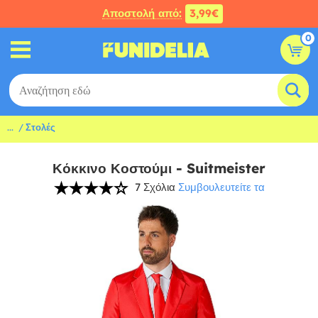
Αποστολή από:
3,99€
0
...
Στολές
Κόκκινο Κοστούμι - Suitmeister
7 Σχόλια
Συμβουλευτείτε τα