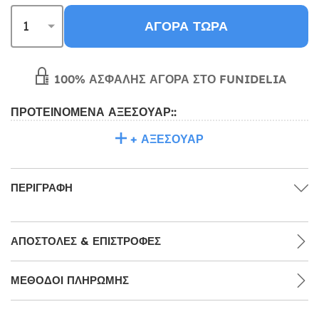
ΑΓΟΡΆ ΤΏΡΑ
100% ΑΣΦΑΛΉΣ ΑΓΟΡΆ ΣΤΟ FUNIDELIA
ΠΡΟΤΕΙΝΌΜΕΝΑ ΑΞΕΣΟΥΆΡ::
+ ΑΞΕΣΟΥΆΡ
ΠΕΡΙΓΡΑΦΉ
ΑΠΟΣΤΟΛΈΣ & ΕΠΙΣΤΡΟΦΈΣ
ΜΕΘΌΔΟΙ ΠΛΗΡΩΜΉΣ