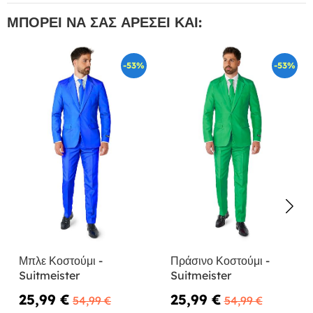
ΜΠΟΡΕΊ ΝΑ ΣΑΣ ΑΡΈΣΕΙ ΚΑΙ:
-53%
-53%
Μπλε Κοστούμι -
Πράσινο Κοστούμι -
Suitmeister
Suitmeister
25,99 €
25,99 €
54,99 €
54,99 €