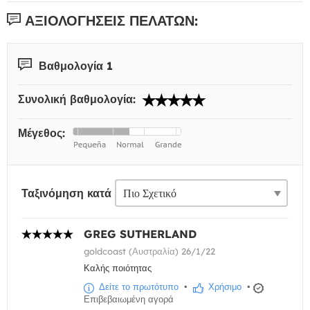
ΑΞΙΟΛΟΓΉΣΕΙΣ ΠΕΛΑΤΏΝ:
Βαθμολογία 1
Συνολική βαθμολογία:
Μέγεθος:
Ταξινόμηση κατά
GREG SUTHERLAND
goldcoast (Αυστραλία) 26/1/22
Καλής ποιότητας
Δείτε το πρωτότυπο
•
Χρήσιμο
•
Επιβεβαιωμένη αγορά