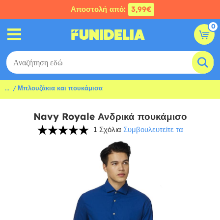
Αποστολή από:
3,99€
0
...
Μπλουζάκια και πουκάμισα
Navy Royale Ανδρικά πουκάμισο
1 Σχόλια
Συμβουλευτείτε τα