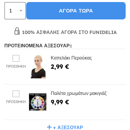
ΑΓΟΡΆ ΤΏΡΑ
100% ΑΣΦΑΛΉΣ ΑΓΟΡΆ ΣΤΟ FUNIDELIA
ΠΡΟΤΕΙΝΌΜΕΝΑ ΑΞΕΣΟΥΆΡ::
Καπελάκι Περούκας
2,99 €
ΠΡΟΣΘΉΚΗ
Παλέτα χρωμάτων μακιγιάζ
9,99 €
ΠΡΟΣΘΉΚΗ
+ ΑΞΕΣΟΥΆΡ