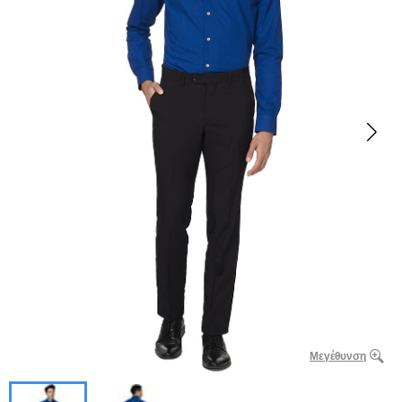
Μεγέθυνση