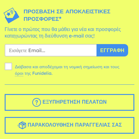
ΠΡΌΣΒΑΣΗ ΣΕ ΑΠΟΚΛΕΙΣΤΙΚΈΣ
ΠΡΟΣΦΟΡΈΣ*
Γίνετε ο πρώτος που θα μάθει για νέα και προσφορές
καταχωρώντας τη διεύθυνση e-mail σας!
ΕΓΓΡΑΦΉ
Διάβασα και αποδέχομαι τη νομική σημείωση και τους
όροι
της Funidelia.
ΕΞΥΠΗΡΈΤΗΣΗ ΠΕΛΑΤΏΝ
ΠΑΡΑΚΟΛΟΎΘΗΣΗ ΠΑΡΑΓΓΕΛΊΑΣ ΣΑΣ