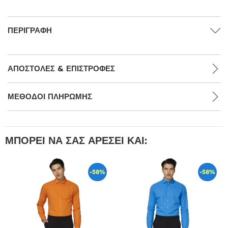
ΠΕΡΙΓΡΑΦΉ
ΑΠΟΣΤΟΛΈΣ & ΕΠΙΣΤΡΟΦΈΣ
ΜΕΘΌΔΟΙ ΠΛΗΡΩΜΉΣ
ΜΠΟΡΕΊ ΝΑ ΣΑΣ ΑΡΈΣΕΙ ΚΑΙ:
-58%
-58%