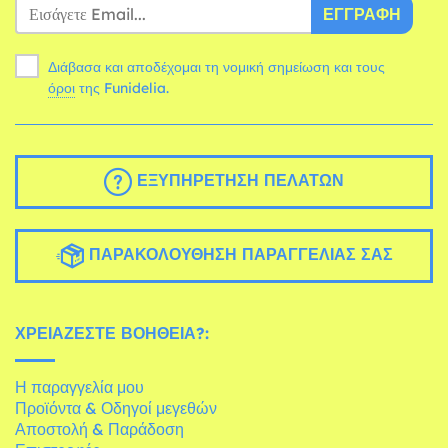
ΕΓΓΡΑΦΉ
Διάβασα και αποδέχομαι τη νομική σημείωση και τους
όροι
της Funidelia.
ΕΞΥΠΗΡΈΤΗΣΗ ΠΕΛΑΤΏΝ
ΠΑΡΑΚΟΛΟΎΘΗΣΗ ΠΑΡΑΓΓΕΛΊΑΣ ΣΑΣ
ΧΡΕΙΆΖΕΣΤΕ ΒΟΉΘΕΙΑ?:
Η παραγγελία μου
Προϊόντα & Οδηγοί μεγεθών
Αποστολή & Παράδοση