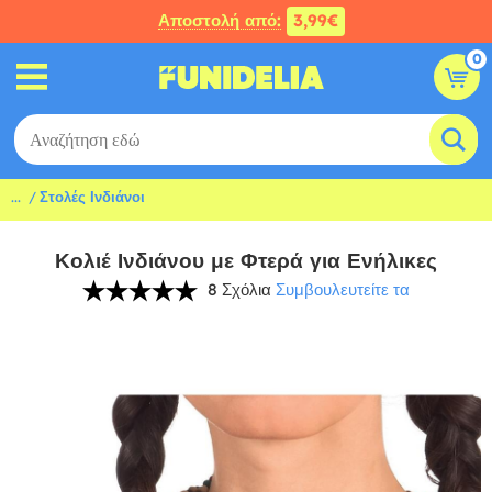
Αποστολή από:
3,99€
0
...
Στολές Ινδιάνοι
Κολιέ Ινδιάνου με Φτερά για Ενήλικες
8 Σχόλια
Συμβουλευτείτε τα