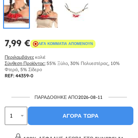
7,99 €
ΛΊΓΑ ΚΟΜΜΆΤΙΑ ΑΠΟΜΈΝΟΥΝ
Περιλαμβάνει:
κολιέ
Σύνθεση Προϊόντος:
55% Ξύλο, 30% Πολυεστέρας, 10%
Φτερά, 5% Σίδερο
REF: 44359-0
ΠΑΡΑΔΌΘΗΚΕ ΑΠΌ2026-08-11
ΑΓΟΡΆ ΤΏΡΑ