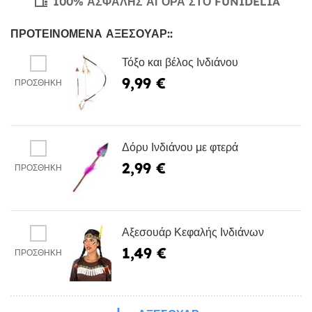
100% ΑΣΦΑΛΉΣ ΑΓΟΡΆ ΣΤΟ FUNIDELIA
ΠΡΟΤΕΙΝΌΜΕΝΑ ΑΞΕΣΟΥΆΡ::
Τόξο και βέλος Ινδιάνου
9,99 €
ΠΡΟΣΘΉΚΗ
Δόρυ Ινδιάνου με φτερά
2,99 €
ΠΡΟΣΘΉΚΗ
Αξεσουάρ Κεφαλής Ινδιάνων
1,49 €
ΠΡΟΣΘΉΚΗ