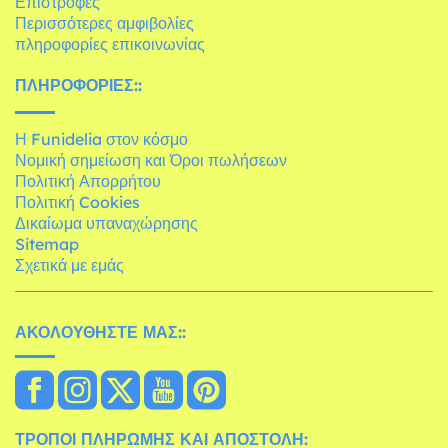
Επιστροφές
Περισσότερες αμφιβολίες
πληροφορίες επικοινωνίας
ΠΛΗΡΟΦΟΡΊΕΣ::
Η Funidelia στον κόσμο
Νομική σημείωση και Όροι πωλήσεων
Πολιτική Απορρήτου
Πολιτική Cookies
Δικαίωμα υπαναχώρησης
Sitemap
Σχετικά με εμάς
ΑΚΟΛΟΥΘΉΣΤΕ ΜΑΣ::
ΤΡΌΠΟΙ ΠΛΗΡΩΜΉΣ ΚΑΙ ΑΠΟΣΤΟΛΉ: