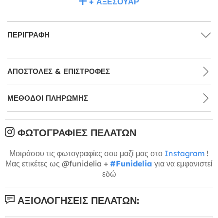
+ ΑΞΕΣΟΥΆΡ
ΠΕΡΙΓΡΑΦΉ
ΑΠΟΣΤΟΛΈΣ & ΕΠΙΣΤΡΟΦΈΣ
ΜΕΘΌΔΟΙ ΠΛΗΡΩΜΉΣ
ΦΩΤΟΓΡΑΦΊΕΣ ΠΕΛΑΤΏΝ
Μοιράσου τις φωτογραφίες σου μαζί μας στο
Instagram
!
Μας ετικέτες ως @funidelia +
#Funidelia
για να εμφανιστεί
εδώ
ΑΞΙΟΛΟΓΉΣΕΙΣ ΠΕΛΑΤΏΝ: