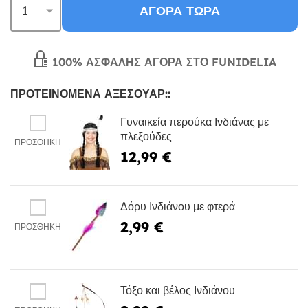
ΑΓΟΡΆ ΤΏΡΑ
100% ΑΣΦΑΛΉΣ ΑΓΟΡΆ ΣΤΟ FUNIDELIA
ΠΡΟΤΕΙΝΌΜΕΝΑ ΑΞΕΣΟΥΆΡ::
Γυναικεία περούκα Ινδιάνας με
πλεξούδες
ΠΡΟΣΘΉΚΗ
12,99 €
Δόρυ Ινδιάνου με φτερά
2,99 €
ΠΡΟΣΘΉΚΗ
Τόξο και βέλος Ινδιάνου