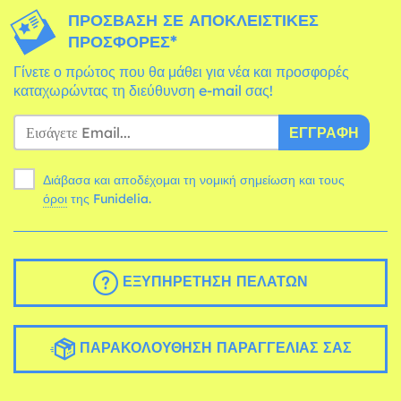
ΠΡΌΣΒΑΣΗ ΣΕ ΑΠΟΚΛΕΙΣΤΙΚΈΣ
ΠΡΟΣΦΟΡΈΣ*
Γίνετε ο πρώτος που θα μάθει για νέα και προσφορές
καταχωρώντας τη διεύθυνση e-mail σας!
ΕΓΓΡΑΦΉ
Διάβασα και αποδέχομαι τη νομική σημείωση και τους
όροι
της Funidelia.
ΕΞΥΠΗΡΈΤΗΣΗ ΠΕΛΑΤΏΝ
ΠΑΡΑΚΟΛΟΎΘΗΣΗ ΠΑΡΑΓΓΕΛΊΑΣ ΣΑΣ