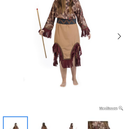
Μεγέθυνση