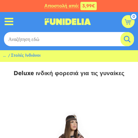
Αποστολή από:
3,99€
0
...
Στολές Ινδιάνοι
Deluxe ινδική φορεσιά για τις γυναίκες