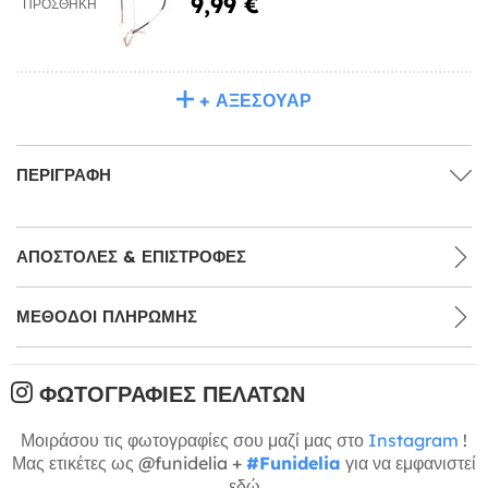
9,99 €
ΠΡΟΣΘΉΚΗ
+ ΑΞΕΣΟΥΆΡ
ΠΕΡΙΓΡΑΦΉ
ΑΠΟΣΤΟΛΈΣ & ΕΠΙΣΤΡΟΦΈΣ
ΜΕΘΌΔΟΙ ΠΛΗΡΩΜΉΣ
ΦΩΤΟΓΡΑΦΊΕΣ ΠΕΛΑΤΏΝ
Μοιράσου τις φωτογραφίες σου μαζί μας στο
Instagram
!
Μας ετικέτες ως @funidelia +
#Funidelia
για να εμφανιστεί
εδώ