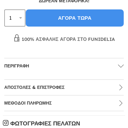
ΔΩΡΕΑΝ ΜΕΤΑΦΟΡΙΚΆ!
ΑΓΟΡΆ ΤΏΡΑ
100% ΑΣΦΑΛΉΣ ΑΓΟΡΆ ΣΤΟ FUNIDELIA
ΠΕΡΙΓΡΑΦΉ
ΑΠΟΣΤΟΛΈΣ & ΕΠΙΣΤΡΟΦΈΣ
ΜΕΘΌΔΟΙ ΠΛΗΡΩΜΉΣ
ΦΩΤΟΓΡΑΦΊΕΣ ΠΕΛΑΤΏΝ