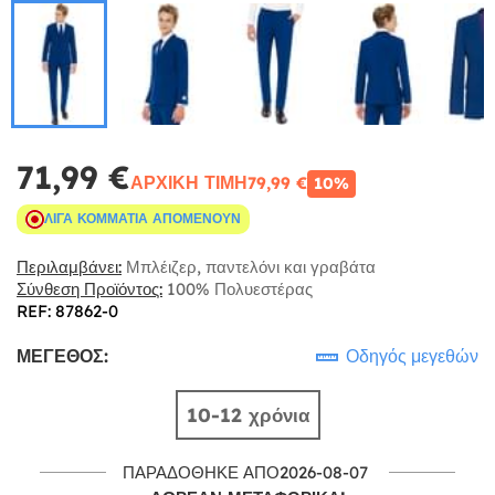
71,99 €
ΑΡΧΙΚΉ ΤΙΜΉ
79,99 €
10%
ΛΊΓΑ ΚΟΜΜΆΤΙΑ ΑΠΟΜΈΝΟΥΝ
Περιλαμβάνει:
Μπλέιζερ, παντελόνι και γραβάτα
Σύνθεση Προϊόντος:
100% Πολυεστέρας
REF: 87862-0
ΜΈΓΕΘΟΣ:
Οδηγός μεγεθών
10-12 χρόνια
ΠΑΡΑΔΌΘΗΚΕ ΑΠΌ2026-08-07