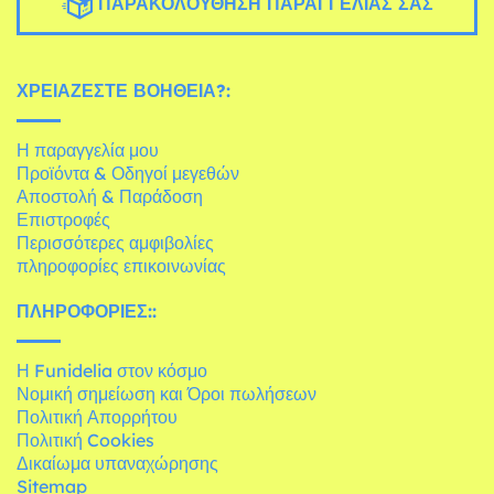
ΠΑΡΑΚΟΛΟΎΘΗΣΗ ΠΑΡΑΓΓΕΛΊΑΣ ΣΑΣ
ΧΡΕΙΆΖΕΣΤΕ ΒΟΉΘΕΙΑ?:
Η παραγγελία μου
Προϊόντα & Οδηγοί μεγεθών
Αποστολή & Παράδοση
Επιστροφές
Περισσότερες αμφιβολίες
πληροφορίες επικοινωνίας
ΠΛΗΡΟΦΟΡΊΕΣ::
Η Funidelia στον κόσμο
Νομική σημείωση και Όροι πωλήσεων
Πολιτική Απορρήτου
Πολιτική Cookies
Δικαίωμα υπαναχώρησης
Sitemap