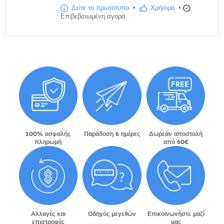
Δείτε το πρωτότυπο
•
Χρήσιμο
•
Επιβεβαιωμένη αγορά
100% ασφαλής
Παράδοση 6 ημέρες
Δωρεάν αποστολή
πληρωμή
από 60€
Αλλαγές και
Οδηγός μεγεθών
Επικοινωνήστε μαζί
επιστροφές
μας