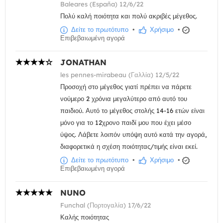
Baleares (España) 12/6/22
Πολύ καλή ποιότητα και πολύ ακριβές μέγεθος.
Δείτε το πρωτότυπο
•
Χρήσιμο
•
Επιβεβαιωμένη αγορά
JONATHAN
les pennes-mirabeau (Γαλλία) 12/5/22
Προσοχή στο μέγεθος γιατί πρέπει να πάρετε
νούμερο 2 χρόνια μεγαλύτερο από αυτό του
παιδιού. Αυτό το μέγεθος στολής 14-16 ετών είναι
μόνο για το 12χρονο παιδί μου που έχει μέσο
ύψος. Λάβετε λοιπόν υπόψη αυτό κατά την αγορά,
διαφορετικά η σχέση ποιότητας/τιμής είναι εκεί.
Δείτε το πρωτότυπο
•
Χρήσιμο
•
Επιβεβαιωμένη αγορά
NUNO
Funchal (Πορτογαλία) 17/6/22
Καλής ποιότητας