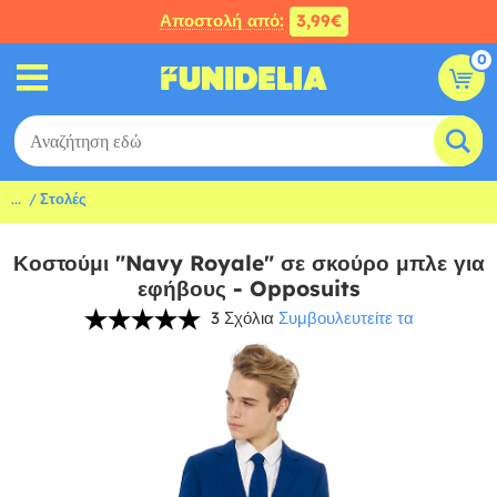
Αποστολή από:
3,99€
0
...
Στολές
Κοστούμι "Navy Royale" σε σκούρο μπλε για
εφήβους - Opposuits
3 Σχόλια
Συμβουλευτείτε τα