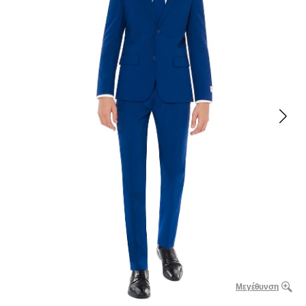
Μεγέθυνση