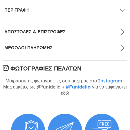
ΠΕΡΙΓΡΑΦΉ
ΑΠΟΣΤΟΛΈΣ & ΕΠΙΣΤΡΟΦΈΣ
ΜΕΘΌΔΟΙ ΠΛΗΡΩΜΉΣ
ΦΩΤΟΓΡΑΦΊΕΣ ΠΕΛΑΤΏΝ
Μοιράσου τις φωτογραφίες σου μαζί μας στο
Instagram
!
Μας ετικέτες ως @funidelia +
#Funidelia
για να εμφανιστεί
εδώ