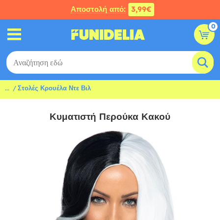
Αποστολή από:
3,99€
0
...
Στολές Κρουέλα Ντε Βιλ
Κυματιστή Περούκα Κακού