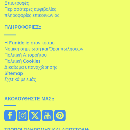
Επιστροφές
Περισσότερες αμφιβολίες
πληροφορίες επικοινωνίας
ΠΛΗΡΟΦΟΡΊΕΣ::
Η Funidelia στον κόσμο
Νομική σημείωση και Όροι πωλήσεων
Πολιτική Απορρήτου
Πολιτική Cookies
Δικαίωμα υπαναχώρησης
Sitemap
Σχετικά με εμάς
ΑΚΟΛΟΥΘΉΣΤΕ ΜΑΣ::
ΤΡΌΠΟΙ ΠΛΗΡΩΜΉΣ ΚΑΙ ΑΠΟΣΤΟΛΉ: