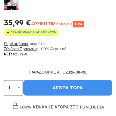
35,99 €
ΑΡΧΙΚΉ ΤΙΜΉ
39,99 €
10%
ΛΊΓΑ ΚΟΜΜΆΤΙΑ ΑΠΟΜΈΝΟΥΝ
Περιλαμβάνει:
περούκα
Σύνθεση Προϊόντος:
100% Ακρυλικό
REF: 62112-0
ΠΑΡΑΔΌΘΗΚΕ ΑΠΌ2026-08-08
ΑΓΟΡΆ ΤΏΡΑ
100% ΑΣΦΑΛΉΣ ΑΓΟΡΆ ΣΤΟ FUNIDELIA