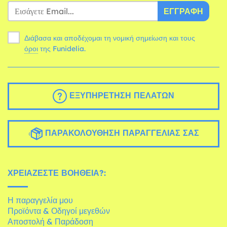
ΕΓΓΡΑΦΉ
Διάβασα και αποδέχομαι τη νομική σημείωση και τους
όροι
της Funidelia.
ΕΞΥΠΗΡΈΤΗΣΗ ΠΕΛΑΤΏΝ
ΠΑΡΑΚΟΛΟΎΘΗΣΗ ΠΑΡΑΓΓΕΛΊΑΣ ΣΑΣ
ΧΡΕΙΆΖΕΣΤΕ ΒΟΉΘΕΙΑ?:
Η παραγγελία μου
Προϊόντα & Οδηγοί μεγεθών
Αποστολή & Παράδοση