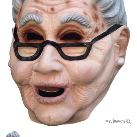
Μεγέθυνση