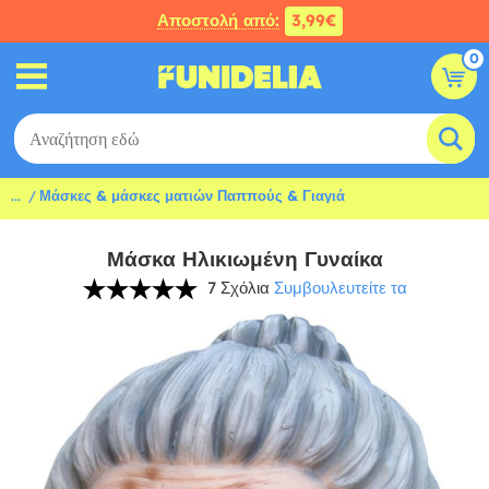
Αποστολή από:
3,99€
0
...
Μάσκες & μάσκες ματιών Παππούς & Γιαγιά
Μάσκα Ηλικιωμένη Γυναίκα
7 Σχόλια
Συμβουλευτείτε τα