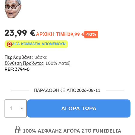
23,99 €
ΑΡΧΙΚΉ ΤΙΜΉ
39,99 €
40%
ΛΊΓΑ ΚΟΜΜΆΤΙΑ ΑΠΟΜΈΝΟΥΝ
Περιλαμβάνει:
μάσκα
Σύνθεση Προϊόντος:
100% Λάτεξ
REF: 3794-0
ΠΑΡΑΔΌΘΗΚΕ ΑΠΌ2026-08-11
ΑΓΟΡΆ ΤΏΡΑ
100% ΑΣΦΑΛΉΣ ΑΓΟΡΆ ΣΤΟ FUNIDELIA