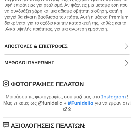
υφή επιφάνειας για ρεαλισμό. Αν ψάχνεις μια μεταμφίεση που
να συνδυάζει χάρη και μια αδιαμφισβήτητη αίσθηση, αυτή η
γιαγιά θα είναι η βασίλισσα του πάρτι. Αυτή η μάσκα Premium
διακρίνεται για το σχέδιο και την κατασκευή της, καθώς και τα
υλικά υψηλής ποιότητας, για μια ανώτερη εμφάνιση.
ΑΠΟΣΤΟΛΈΣ & ΕΠΙΣΤΡΟΦΈΣ
ΜΕΘΌΔΟΙ ΠΛΗΡΩΜΉΣ
ΦΩΤΟΓΡΑΦΊΕΣ ΠΕΛΑΤΏΝ
Μοιράσου τις φωτογραφίες σου μαζί μας στο
Instagram
!
Μας ετικέτες ως @funidelia +
#Funidelia
για να εμφανιστεί
εδώ
ΑΞΙΟΛΟΓΉΣΕΙΣ ΠΕΛΑΤΏΝ: