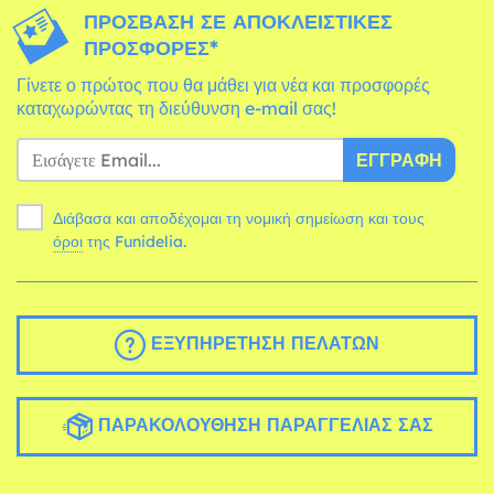
ΠΡΌΣΒΑΣΗ ΣΕ ΑΠΟΚΛΕΙΣΤΙΚΈΣ
ΠΡΟΣΦΟΡΈΣ*
Γίνετε ο πρώτος που θα μάθει για νέα και προσφορές
καταχωρώντας τη διεύθυνση e-mail σας!
ΕΓΓΡΑΦΉ
Διάβασα και αποδέχομαι τη νομική σημείωση και τους
όροι
της Funidelia.
ΕΞΥΠΗΡΈΤΗΣΗ ΠΕΛΑΤΏΝ
ΠΑΡΑΚΟΛΟΎΘΗΣΗ ΠΑΡΑΓΓΕΛΊΑΣ ΣΑΣ