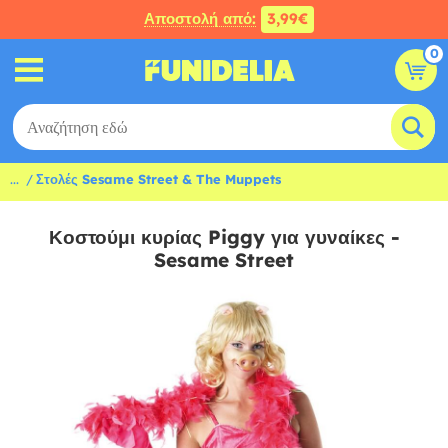
Αποστολή από:
3,99€
0
...
Στολές Sesame Street & The Muppets
Κοστούμι κυρίας Piggy για γυναίκες -
Sesame Street