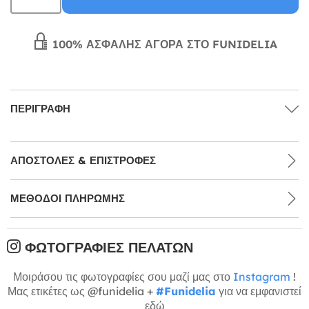
100% ΑΣΦΑΛΉΣ ΑΓΟΡΆ ΣΤΟ FUNIDELIA
ΠΕΡΙΓΡΑΦΉ
ΑΠΟΣΤΟΛΈΣ & ΕΠΙΣΤΡΟΦΈΣ
ΜΕΘΌΔΟΙ ΠΛΗΡΩΜΉΣ
ΦΩΤΟΓΡΑΦΊΕΣ ΠΕΛΑΤΏΝ
Μοιράσου τις φωτογραφίες σου μαζί μας στο
Instagram
!
Μας ετικέτες ως @funidelia +
#Funidelia
για να εμφανιστεί
εδώ