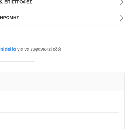
& ΕΠΙΣΤΡΟΦΈΣ
ΛΗΡΩΜΉΣ
nidelia
για να εμφανιστεί εδώ