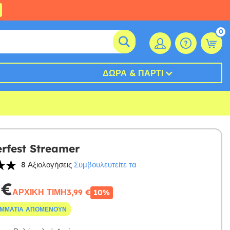
0
ΔΏΡΑ & ΠΆΡΤΙ
rfest Streamer
8 Αξιολογήσεις
Συμβουλευτείτε τα
 €
ΑΡΧΙΚΉ ΤΙΜΉ
3,99 €
10%
ΟΜΜΆΤΙΑ ΑΠΟΜΈΝΟΥΝ