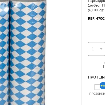
Περιλαμβάν
Σύνθεση Πρ
(€/100g):
REF: 4700
ΠΡΟΤΕΙΝ
-60
ΠΡΟΣΘΉΚ