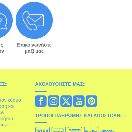
ς
Επικοινωνήστε
ών
μαζί μας
Σ::
ΑΚΟΛΟΥΘΉΣΤΕ ΜΑΣ::
στον κόσμο
ωση και
ων
ΤΡΌΠΟΙ ΠΛΗΡΩΜΉΣ ΚΑΙ ΑΠΟΣΤΟΛΉ:
ρρήτου
ies