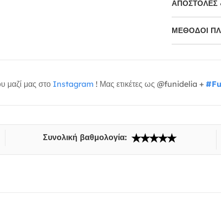
ΑΠΟΣΤΟΛΈΣ 
ΜΕΘΌΔΟΙ Π
υ μαζί μας στο
Instagram
! Μας ετικέτες ως @funidelia +
#Fu
Συνολική βαθμολογία: