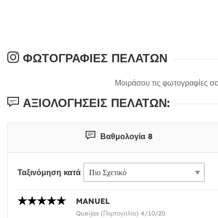
ΦΩΤΟΓΡΑΦΊΕΣ ΠΕΛΑΤΏΝ
Μοιράσου τις φωτογραφίες σο
ΑΞΙΟΛΟΓΉΣΕΙΣ ΠΕΛΑΤΏΝ:
Βαθμολογία 8
Ταξινόμηση κατά
MANUEL
Queijas (Πορτογαλία) 4/10/20