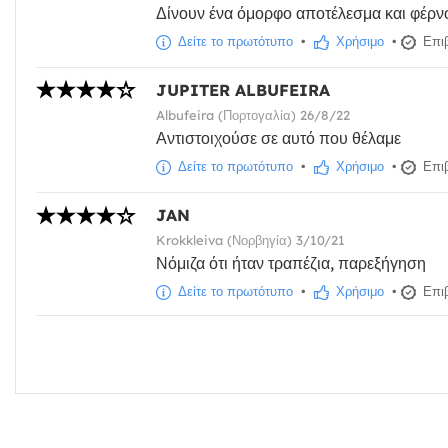
Δίνουν ένα όμορφο αποτέλεσμα και φέρνο
Δείτε το πρωτότυπο
•
Χρήσιμο
•
Επιβ
JUPITER ALBUFEIRA
Albufeira (Πορτογαλία) 26/8/22
Αντιστοιχούσε σε αυτό που θέλαμε
Δείτε το πρωτότυπο
•
Χρήσιμο
•
Επιβ
JAN
Krokkleiva (Νορβηγία) 3/10/21
Νόμιζα ότι ήταν τραπέζια, παρεξήγηση
Δείτε το πρωτότυπο
•
Χρήσιμο
•
Επιβ