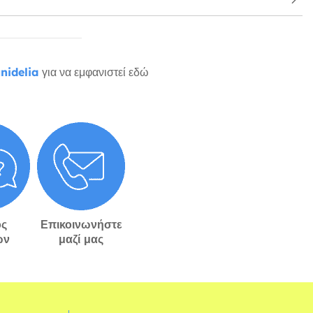
nidelia
για να εμφανιστεί εδώ
ς
Επικοινωνήστε
ών
μαζί μας