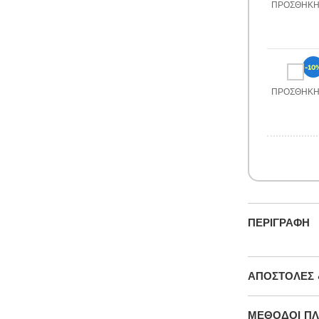
ΠΡΟΣΘΉΚ
-10
ΠΡΟΣΘΉΚ
ΠΕΡΙΓΡΑΦΉ
ΑΠΟΣΤΟΛΈΣ 
ΜΕΘΌΔΟΙ Π