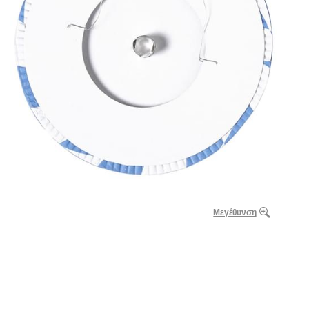
Μεγέθυνση