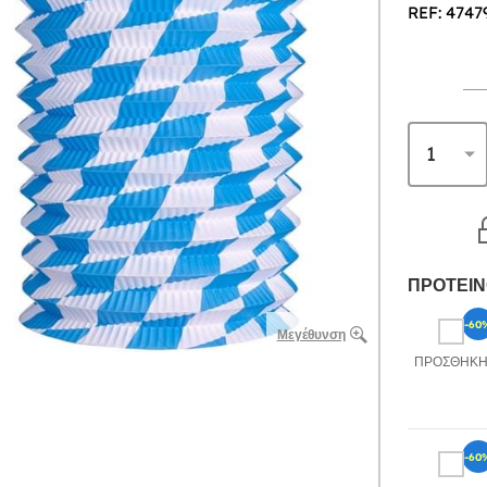
REF: 4747
ΠΡΟΤΕΙΝ
-60
Μεγέθυνση
ΠΡΟΣΘΉΚ
-60