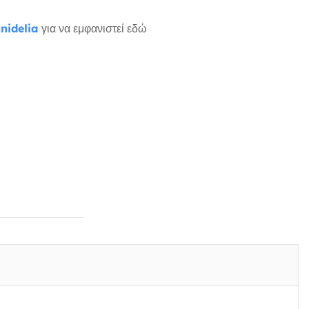
nidelia
για να εμφανιστεί εδώ