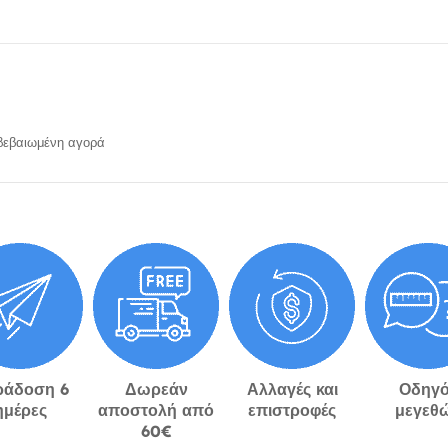
εβαιωμένη αγορά
ράδοση 6
Δωρεάν
Αλλαγές και
Οδηγό
ημέρες
αποστολή από
επιστροφές
μεγεθ
60€