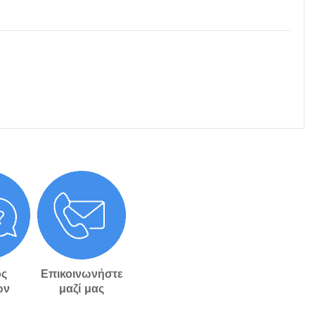
ς
Επικοινωνήστε
ών
μαζί μας