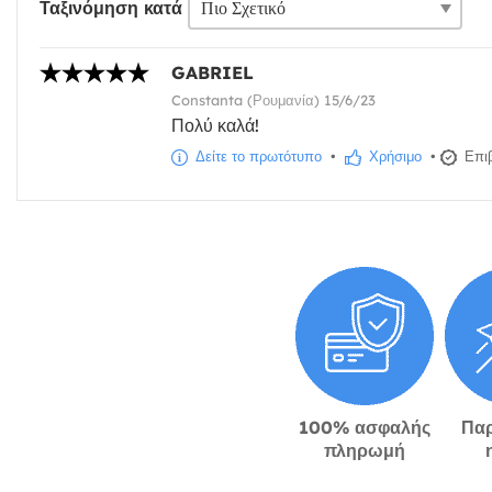
Ταξινόμηση κατά
GABRIEL
Constanta (Ρουμανία) 15/6/23
Πολύ καλά!
Δείτε το πρωτότυπο
•
Χρήσιμο
•
Επιβ
100% ασφαλής
Πα
πληρωμή