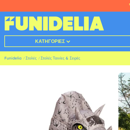
ΚΑΤΗΓΟΡΊΕΣ
Funidelia
Στολές
Στολές Ταινίες & Σειρές