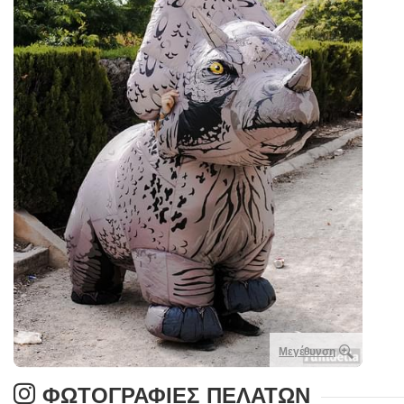
Μεγέθυνση
ΦΩΤΟΓΡΑΦΊΕΣ ΠΕΛΑΤΏΝ