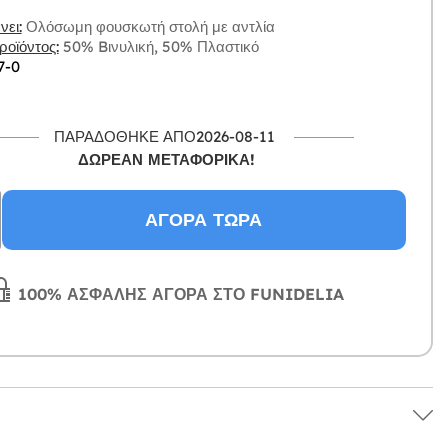
ει:
Ολόσωμη φουσκωτή στολή με αντλία
οϊόντος:
50% Bινυλική, 50% Πλαστικό
7-0
ΠΑΡΑΔΌΘΗΚΕ ΑΠΌ2026-08-11
ΔΩΡΕΑΝ ΜΕΤΑΦΟΡΙΚΆ!
ΑΓΟΡΆ ΤΏΡΑ
100% ΑΣΦΑΛΉΣ ΑΓΟΡΆ ΣΤΟ FUNIDELIA