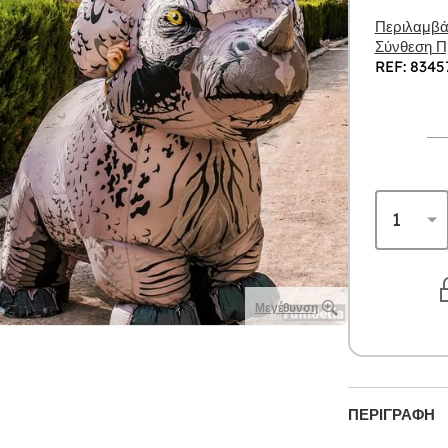
Περιλαμβάν
Σύνθεση Πρ
REF: 8345
Μεγέθυνση
ΠΕΡΙΓΡΑΦΉ