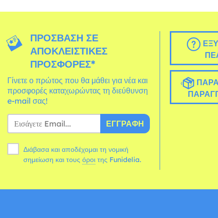
ΠΡΌΣΒΑΣΗ ΣΕ
ΕΞΥ
ΑΠΟΚΛΕΙΣΤΙΚΈΣ
ΠΕ
ΠΡΟΣΦΟΡΈΣ*
Γίνετε ο πρώτος που θα μάθει για νέα και
ΠΑΡΑ
προσφορές καταχωρώντας τη διεύθυνση
ΠΑΡΑΓΓ
e-mail σας!
ΕΓΓΡΑΦΉ
Διάβασα και αποδέχομαι τη νομική
σημείωση και τους
όροι
της Funidelia.