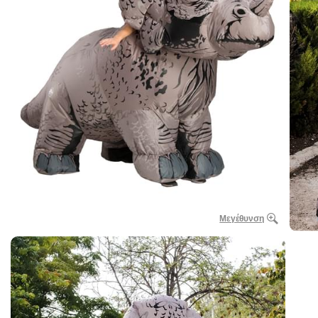
Μεγέθυνση