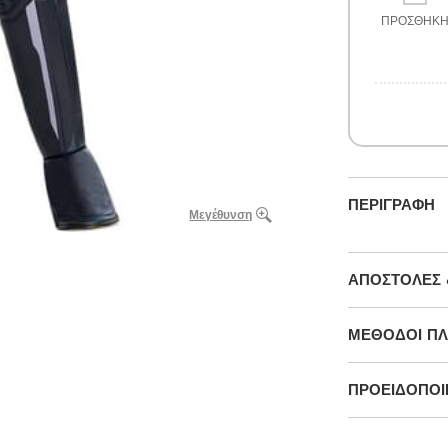
ΠΡΟΣΘΉΚ
ΠΕΡΙΓΡΑΦΉ
Μεγέθυνση
ΑΠΟΣΤΟΛΈΣ 
ΜΕΘΌΔΟΙ Π
ΠΡΟΕΙΔΟΠΟΙΉ