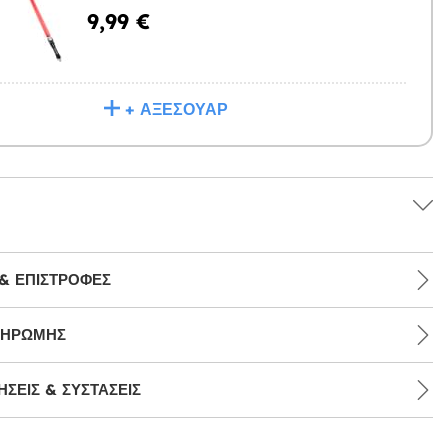
9,99 €
Η
+ ΑΞΕΣΟΥΆΡ
& ΕΠΙΣΤΡΟΦΈΣ
ΛΗΡΩΜΉΣ
ΣΕΙΣ & ΣΥΣΤΆΣΕΙΣ