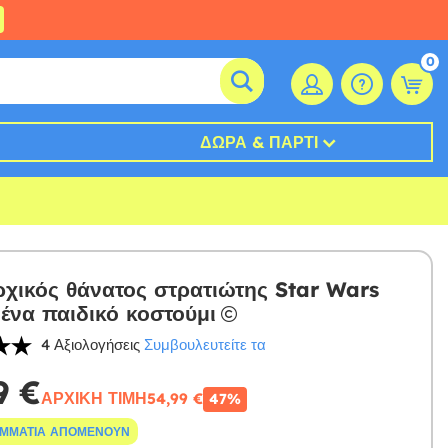
0
ΔΏΡΑ & ΠΆΡΤΙ
χικός θάνατος στρατιώτης Star Wars
ένα παιδικό κοστούμι
4 Αξιολογήσεις
Συμβουλευτείτε τα
9 €
ΑΡΧΙΚΉ ΤΙΜΉ
54,99 €
47%
ΟΜΜΆΤΙΑ ΑΠΟΜΈΝΟΥΝ