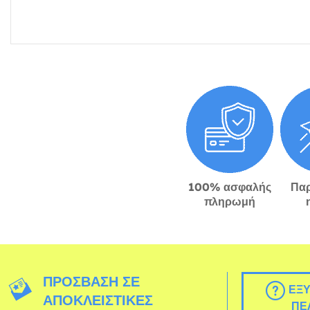
100% ασφαλής
Πα
πληρωμή
ΠΡΌΣΒΑΣΗ ΣΕ
ΕΞΥ
ΑΠΟΚΛΕΙΣΤΙΚΈΣ
ΠΕ