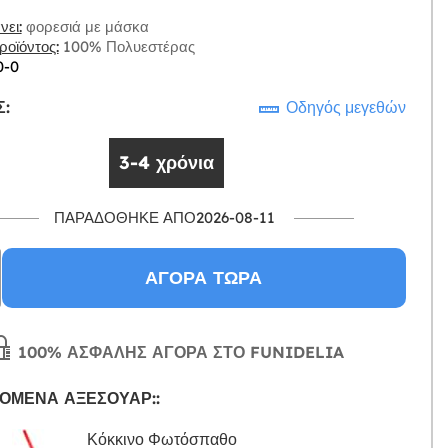
ει:
φορεσιά με μάσκα
οϊόντος:
100% Πολυεστέρας
0-0
:
Οδηγός μεγεθών
3-4 χρόνια
ΠΑΡΑΔΌΘΗΚΕ ΑΠΌ2026-08-11
ΑΓΟΡΆ ΤΏΡΑ
100% ΑΣΦΑΛΉΣ ΑΓΟΡΆ ΣΤΟ FUNIDELIA
ΌΜΕΝΑ ΑΞΕΣΟΥΆΡ::
Κόκκινο Φωτόσπαθο