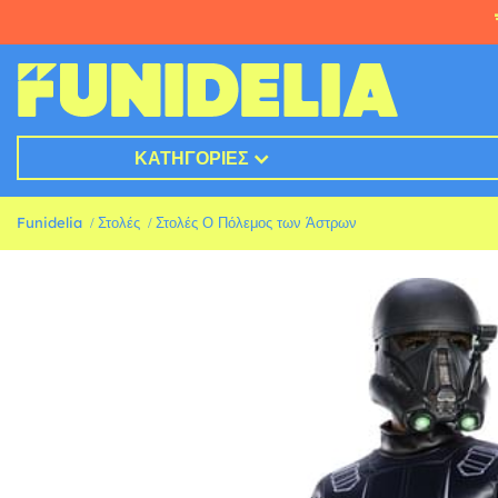
ΚΑΤΗΓΟΡΊΕΣ
Funidelia
Στολές
Στολές Ο Πόλεμος των Άστρων