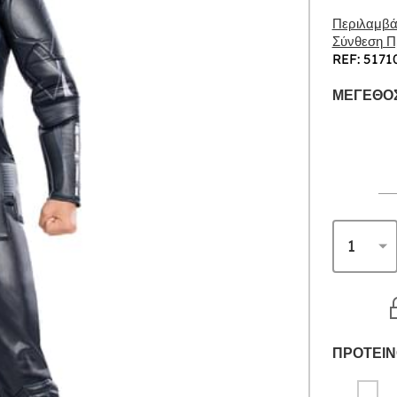
Περιλαμβάν
Σύνθεση Πρ
REF: 5171
ΜΈΓΕΘΟΣ
ΠΡΟΤΕΙΝ