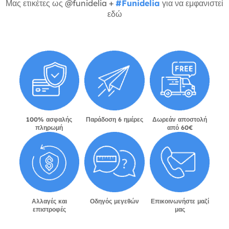
Μας ετικέτες ως @funidelia +
#Funidelia
για να εμφανιστεί
εδώ
100% ασφαλής
Παράδοση 6 ημέρες
Δωρεάν αποστολή
πληρωμή
από 60€
Αλλαγές και
Οδηγός μεγεθών
Επικοινωνήστε μαζί
επιστροφές
μας