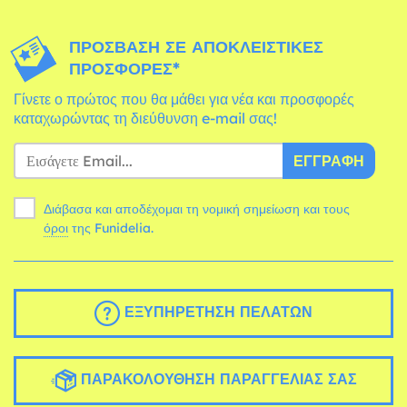
ΠΡΌΣΒΑΣΗ ΣΕ ΑΠΟΚΛΕΙΣΤΙΚΈΣ
ΠΡΟΣΦΟΡΈΣ*
Γίνετε ο πρώτος που θα μάθει για νέα και προσφορές
καταχωρώντας τη διεύθυνση e-mail σας!
ΕΓΓΡΑΦΉ
Διάβασα και αποδέχομαι τη νομική σημείωση και τους
όροι
της Funidelia.
ΕΞΥΠΗΡΈΤΗΣΗ ΠΕΛΑΤΏΝ
ΠΑΡΑΚΟΛΟΎΘΗΣΗ ΠΑΡΑΓΓΕΛΊΑΣ ΣΑΣ