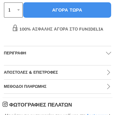
ΑΓΟΡΆ ΤΏΡΑ
100% ΑΣΦΑΛΉΣ ΑΓΟΡΆ ΣΤΟ FUNIDELIA
ΠΕΡΙΓΡΑΦΉ
ΑΠΟΣΤΟΛΈΣ & ΕΠΙΣΤΡΟΦΈΣ
ΜΕΘΌΔΟΙ ΠΛΗΡΩΜΉΣ
ΦΩΤΟΓΡΑΦΊΕΣ ΠΕΛΑΤΏΝ