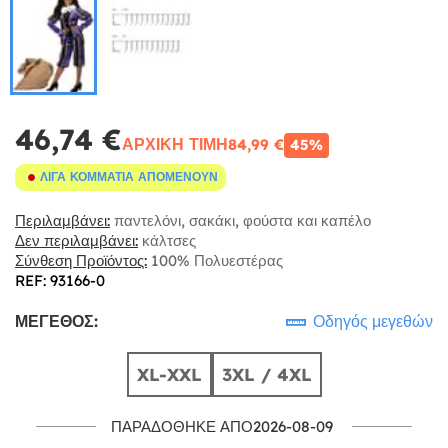
46,74 €
ΑΡΧΙΚΉ ΤΙΜΉ
84,99 €
45%
ΛΊΓΑ ΚΟΜΜΆΤΙΑ ΑΠΟΜΈΝΟΥΝ
Περιλαμβάνει:
παντελόνι, σακάκι, φούστα και καπέλο
Δεν περιλαμβάνει:
κάλτσες
Σύνθεση Προϊόντος:
100% Πολυεστέρας
REF: 93166-0
ΜΈΓΕΘΟΣ:
Οδηγός μεγεθών
XL-XXL
3XL / 4XL
ΠΑΡΑΔΌΘΗΚΕ ΑΠΌ2026-08-09