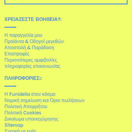
ΧΡΕΙΆΖΕΣΤΕ ΒΟΉΘΕΙΑ?:
Η παραγγελία μου
Προϊόντα & Οδηγοί μεγεθών
Αποστολή & Παράδοση
Επιστροφές
Περισσότερες αμφιβολίες
πληροφορίες επικοινωνίας
ΠΛΗΡΟΦΟΡΊΕΣ::
Η Funidelia στον κόσμο
Νομική σημείωση και Όροι πωλήσεων
Πολιτική Απορρήτου
Πολιτική Cookies
Δικαίωμα υπαναχώρησης
Sitemap
Σχετικά με εμάς