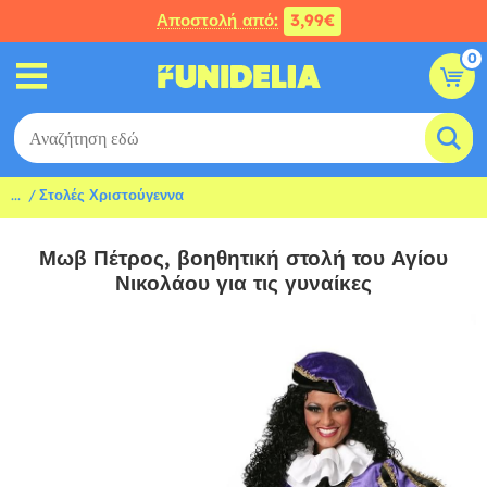
Αποστολή από:
3,99€
0
...
Στολές Χριστούγεννα
Μωβ Πέτρος, βοηθητική στολή του Αγίου
Νικολάου για τις γυναίκες