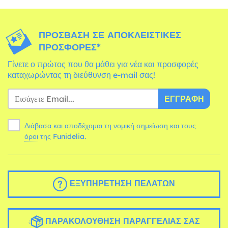
ΠΡΌΣΒΑΣΗ ΣΕ ΑΠΟΚΛΕΙΣΤΙΚΈΣ
ΠΡΟΣΦΟΡΈΣ*
Γίνετε ο πρώτος που θα μάθει για νέα και προσφορές
καταχωρώντας τη διεύθυνση e-mail σας!
ΕΓΓΡΑΦΉ
Διάβασα και αποδέχομαι τη νομική σημείωση και τους
όροι
της Funidelia.
ΕΞΥΠΗΡΈΤΗΣΗ ΠΕΛΑΤΏΝ
ΠΑΡΑΚΟΛΟΎΘΗΣΗ ΠΑΡΑΓΓΕΛΊΑΣ ΣΑΣ