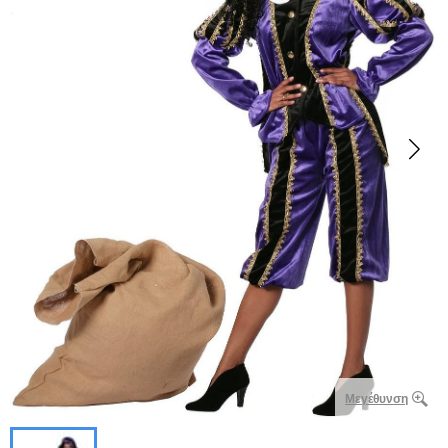
Μεγέθυνση