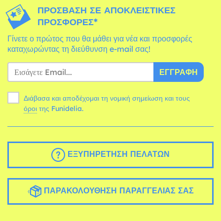
ΠΡΌΣΒΑΣΗ ΣΕ ΑΠΟΚΛΕΙΣΤΙΚΈΣ
ΠΡΟΣΦΟΡΈΣ*
Γίνετε ο πρώτος που θα μάθει για νέα και προσφορές
καταχωρώντας τη διεύθυνση e-mail σας!
ΕΓΓΡΑΦΉ
Διάβασα και αποδέχομαι τη νομική σημείωση και τους
όροι
της Funidelia.
ΕΞΥΠΗΡΈΤΗΣΗ ΠΕΛΑΤΏΝ
ΠΑΡΑΚΟΛΟΎΘΗΣΗ ΠΑΡΑΓΓΕΛΊΑΣ ΣΑΣ