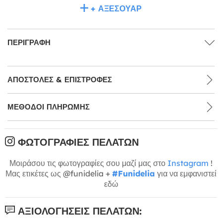
+ ΑΞΕΣΟΥΆΡ
ΠΕΡΙΓΡΑΦΉ
ΑΠΟΣΤΟΛΈΣ & ΕΠΙΣΤΡΟΦΈΣ
ΜΕΘΌΔΟΙ ΠΛΗΡΩΜΉΣ
ΦΩΤΟΓΡΑΦΊΕΣ ΠΕΛΑΤΏΝ
Μοιράσου τις φωτογραφίες σου μαζί μας στο
Instagram
!
Μας ετικέτες ως @funidelia +
#Funidelia
για να εμφανιστεί
εδώ
ΑΞΙΟΛΟΓΉΣΕΙΣ ΠΕΛΑΤΏΝ: