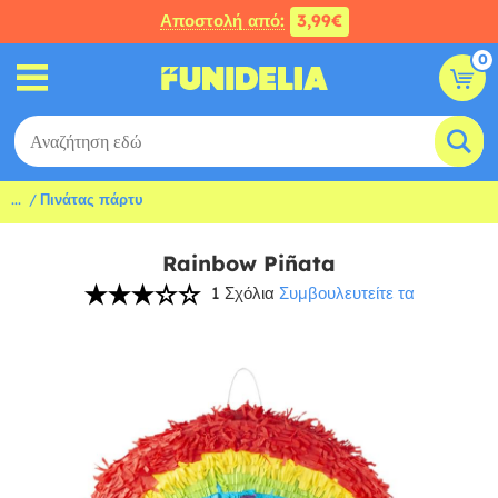
Αποστολή από:
3,99€
0
...
Πινάτας πάρτυ
Rainbow Piñata
1 Σχόλια
Συμβουλευτείτε τα