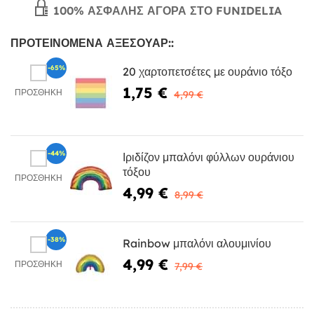
100% ΑΣΦΑΛΉΣ ΑΓΟΡΆ ΣΤΟ FUNIDELIA
ΠΡΟΤΕΙΝΌΜΕΝΑ ΑΞΕΣΟΥΆΡ::
-65%
20 χαρτοπετσέτες με ουράνιο τόξο
1,75 €
ΠΡΟΣΘΉΚΗ
4,99 €
-44%
Ιριδίζον μπαλόνι φύλλων ουράνιου
τόξου
ΠΡΟΣΘΉΚΗ
4,99 €
8,99 €
-38%
Rainbow μπαλόνι αλουμινίου
4,99 €
ΠΡΟΣΘΉΚΗ
7,99 €