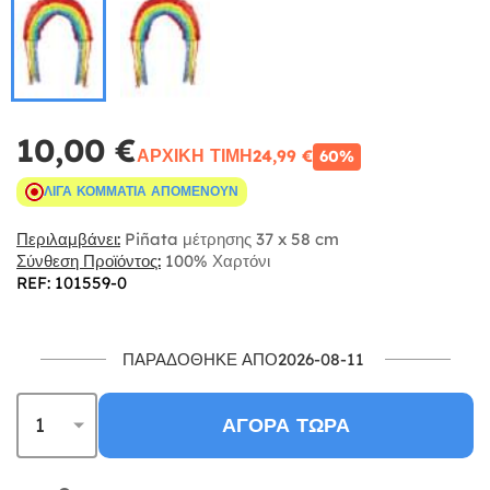
10,00 €
ΑΡΧΙΚΉ ΤΙΜΉ
24,99 €
60%
ΛΊΓΑ ΚΟΜΜΆΤΙΑ ΑΠΟΜΈΝΟΥΝ
Περιλαμβάνει:
Piñata μέτρησης 37 x 58 cm
Σύνθεση Προϊόντος:
100% Χαρτόνι
REF: 101559-0
ΠΑΡΑΔΌΘΗΚΕ ΑΠΌ2026-08-11
ΑΓΟΡΆ ΤΏΡΑ