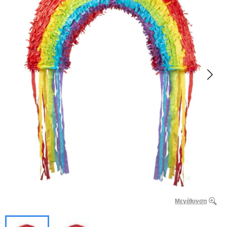
Μεγέθυνση