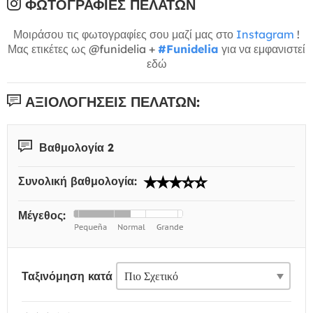
ΦΩΤΟΓΡΑΦΊΕΣ ΠΕΛΑΤΏΝ
Μοιράσου τις φωτογραφίες σου μαζί μας στο
Instagram
!
Μας ετικέτες ως @funidelia +
#Funidelia
για να εμφανιστεί
εδώ
ΑΞΙΟΛΟΓΉΣΕΙΣ ΠΕΛΑΤΏΝ:
Βαθμολογία 2
Συνολική βαθμολογία:
Μέγεθος:
Ταξινόμηση κατά