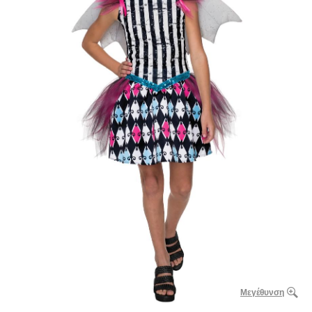
Μεγέθυνση