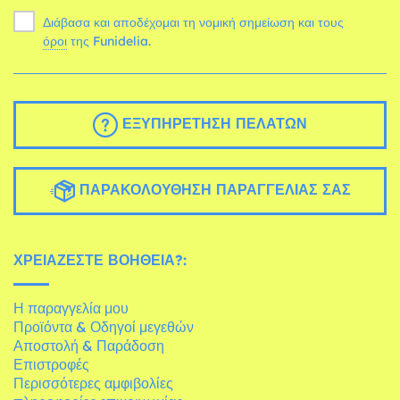
Διάβασα και αποδέχομαι τη νομική σημείωση και τους
όροι
της Funidelia.
ΕΞΥΠΗΡΈΤΗΣΗ ΠΕΛΑΤΏΝ
ΠΑΡΑΚΟΛΟΎΘΗΣΗ ΠΑΡΑΓΓΕΛΊΑΣ ΣΑΣ
ΧΡΕΙΆΖΕΣΤΕ ΒΟΉΘΕΙΑ?:
Η παραγγελία μου
Προϊόντα & Οδηγοί μεγεθών
Αποστολή & Παράδοση
Επιστροφές
Περισσότερες αμφιβολίες