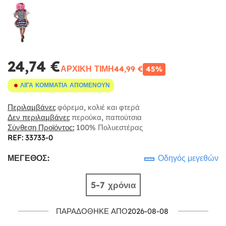
24,74 €
ΑΡΧΙΚΉ ΤΙΜΉ
44,99 €
45%
ΛΊΓΑ ΚΟΜΜΆΤΙΑ ΑΠΟΜΈΝΟΥΝ
Περιλαμβάνει:
φόρεμα, κολιέ και φτερά
Δεν περιλαμβάνει:
περούκα, παπούτσια
Σύνθεση Προϊόντος:
100% Πολυεστέρας
REF: 33733-0
ΜΈΓΕΘΟΣ:
Οδηγός μεγεθών
5-7 χρόνια
ΠΑΡΑΔΌΘΗΚΕ ΑΠΌ2026-08-08