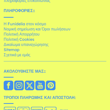
πληροφορίες επικοινωνίας
ΠΛΗΡΟΦΟΡΊΕΣ::
Η Funidelia στον κόσμο
Νομική σημείωση και Όροι πωλήσεων
Πολιτική Απορρήτου
Πολιτική Cookies
Δικαίωμα υπαναχώρησης
Sitemap
Σχετικά με εμάς
ΑΚΟΛΟΥΘΉΣΤΕ ΜΑΣ::
ΤΡΌΠΟΙ ΠΛΗΡΩΜΉΣ ΚΑΙ ΑΠΟΣΤΟΛΉ: