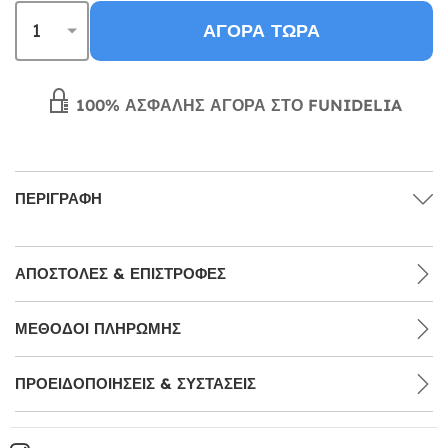
ΑΓΟΡΆ ΤΏΡΑ
100% ΑΣΦΑΛΉΣ ΑΓΟΡΆ ΣΤΟ FUNIDELIA
ΠΕΡΙΓΡΑΦΉ
ΑΠΟΣΤΟΛΈΣ & ΕΠΙΣΤΡΟΦΈΣ
ΜΕΘΌΔΟΙ ΠΛΗΡΩΜΉΣ
ΠΡΟΕΙΔΟΠΟΙΉΣΕΙΣ & ΣΥΣΤΆΣΕΙΣ