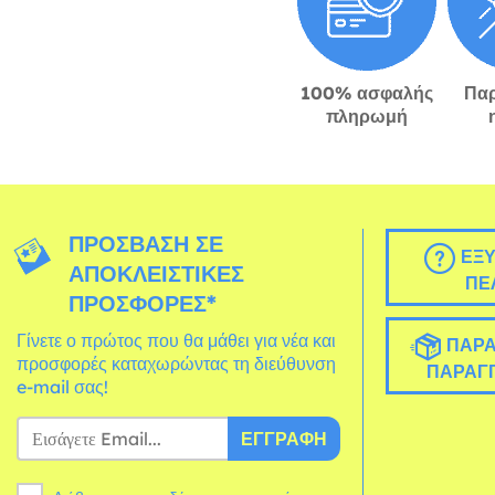
100% ασφαλής
Πα
πληρωμή
ΠΡΌΣΒΑΣΗ ΣΕ
ΕΞΥ
ΑΠΟΚΛΕΙΣΤΙΚΈΣ
ΠΕ
ΠΡΟΣΦΟΡΈΣ*
Γίνετε ο πρώτος που θα μάθει για νέα και
ΠΑΡΑ
προσφορές καταχωρώντας τη διεύθυνση
ΠΑΡΑΓΓ
e-mail σας!
ΕΓΓΡΑΦΉ