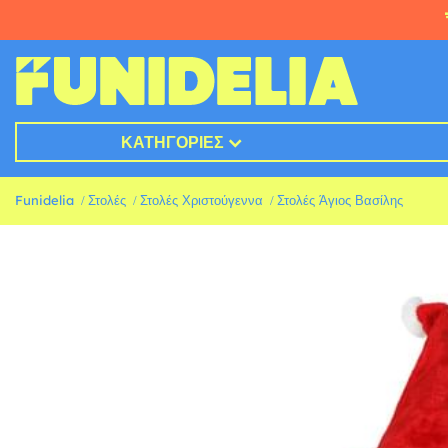
ΚΑΤΗΓΟΡΊΕΣ
Funidelia
Στολές
Στολές Χριστούγεννα
Στολές Άγιος Βασίλης