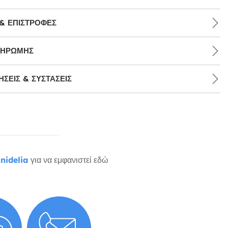
& ΕΠΙΣΤΡΟΦΈΣ
ΛΗΡΩΜΉΣ
ΣΕΙΣ & ΣΥΣΤΆΣΕΙΣ
nidelia
για να εμφανιστεί εδώ