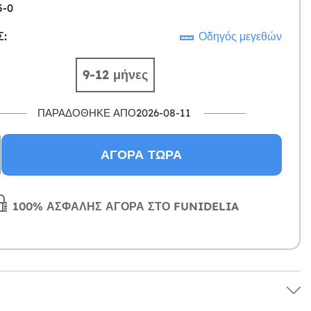
5-0
:
Οδηγός μεγεθών
9-12 μήνες
ΠΑΡΑΔΌΘΗΚΕ ΑΠΌ2026-08-11
ΑΓΟΡΆ ΤΏΡΑ
100% ΑΣΦΑΛΉΣ ΑΓΟΡΆ ΣΤΟ FUNIDELIA