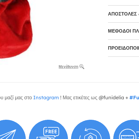
ΑΠΟΣΤΟΛΈΣ 
ΜΕΘΌΔΟΙ Π
ΠΡΟΕΙΔΟΠΟΙΉ
Μεγέθυνση
υ μαζί μας στο
Instagram
! Μας ετικέτες ως @funidelia +
#Fu