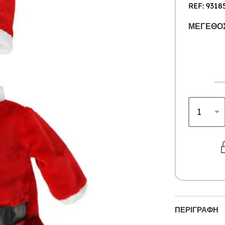
REF: 9318
ΜΈΓΕΘΟΣ
ΠΕΡΙΓΡΑΦΉ