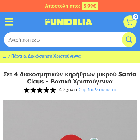
Αποστολή από:
3,99€
0
...
Πάρτι & Διακόσμηση Χριστούγεννα
Σετ 4 διακοσμητικών κηρήθρων μικρού Santa
Claus - Βασικά Χριστούγεννα
4 Σχόλια
Συμβουλευτείτε τα