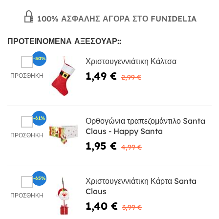
100% ΑΣΦΑΛΉΣ ΑΓΟΡΆ ΣΤΟ FUNIDELIA
ΠΡΟΤΕΙΝΌΜΕΝΑ ΑΞΕΣΟΥΆΡ::
-50%
Χριστουγεννιάτικη Κάλτσα
1,49 €
ΠΡΟΣΘΉΚΗ
2,99 €
-61%
Ορθογώνια τραπεζομάντιλο Santa
Claus - Happy Santa
ΠΡΟΣΘΉΚΗ
1,95 €
4,99 €
-65%
Χριστουγεννιάτικη Κάρτα Santa
Claus
ΠΡΟΣΘΉΚΗ
1,40 €
3,99 €