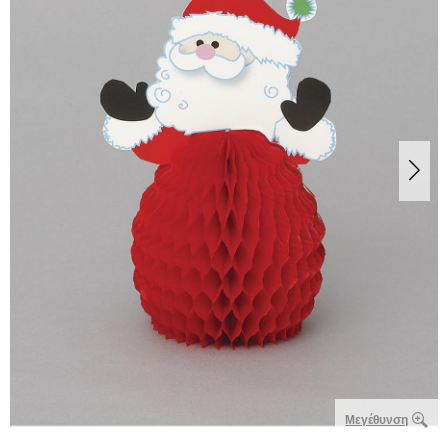
Μεγέθυνση