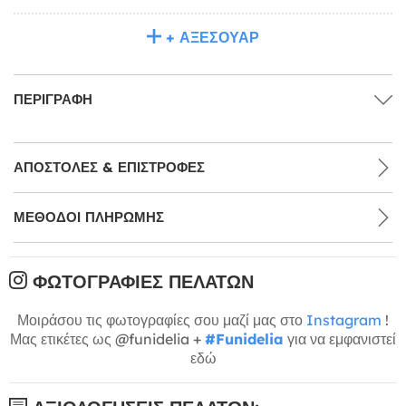
+ ΑΞΕΣΟΥΆΡ
ΠΕΡΙΓΡΑΦΉ
ΑΠΟΣΤΟΛΈΣ & ΕΠΙΣΤΡΟΦΈΣ
ΜΕΘΌΔΟΙ ΠΛΗΡΩΜΉΣ
ΦΩΤΟΓΡΑΦΊΕΣ ΠΕΛΑΤΏΝ
Μοιράσου τις φωτογραφίες σου μαζί μας στο
Instagram
!
Μας ετικέτες ως @funidelia +
#Funidelia
για να εμφανιστεί
εδώ