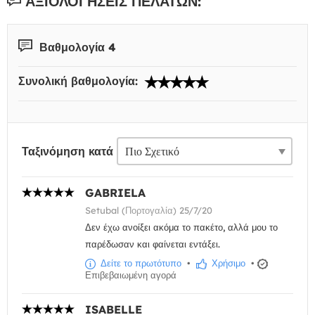
ΑΞΙΟΛΟΓΉΣΕΙΣ ΠΕΛΑΤΏΝ:
Βαθμολογία 4
Συνολική βαθμολογία:
Ταξινόμηση κατά
GABRIELA
Setubal (Πορτογαλία) 25/7/20
Δεν έχω ανοίξει ακόμα το πακέτο, αλλά μου το
παρέδωσαν και φαίνεται εντάξει.
Δείτε το πρωτότυπο
•
Χρήσιμο
•
Επιβεβαιωμένη αγορά
ISABELLE