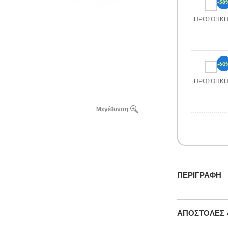
-58
ΠΡΟΣΘΉΚ
-60
ΠΡΟΣΘΉΚ
Μεγέθυνση
ΠΕΡΙΓΡΑΦΉ
ΑΠΟΣΤΟΛΈΣ 