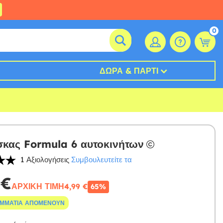
0
ΔΏΡΑ & ΠΆΡΤΙ
σκας Formula 6 αυτοκινήτων
1 Αξιολογήσεις
Συμβουλευτείτε τα
 €
ΑΡΧΙΚΉ ΤΙΜΉ
4,99 €
65%
ΟΜΜΆΤΙΑ ΑΠΟΜΈΝΟΥΝ