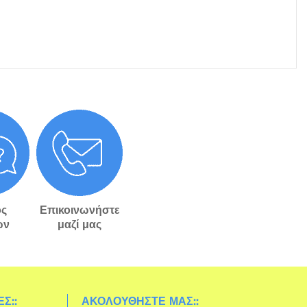
ς
Επικοινωνήστε
ών
μαζί μας
Σ::
ΑΚΟΛΟΥΘΉΣΤΕ ΜΑΣ::