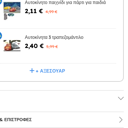
%
Αυτοκίνητο παιχνίδι για πάρτι για παιδιά
2,11 €
Η
4,99 €
%
Αυτοκίνητα 3 τραπεζομάντιλο
2,40 €
Η
5,99 €
+ ΑΞΕΣΟΥΆΡ
& ΕΠΙΣΤΡΟΦΈΣ