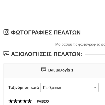
ΦΩΤΟΓΡΑΦΊΕΣ ΠΕΛΑΤΏΝ
Μοιράσου τις φωτογραφίες σο
ΑΞΙΟΛΟΓΉΣΕΙΣ ΠΕΛΑΤΏΝ:
Βαθμολογία 1
Ταξινόμηση κατά
FABIO