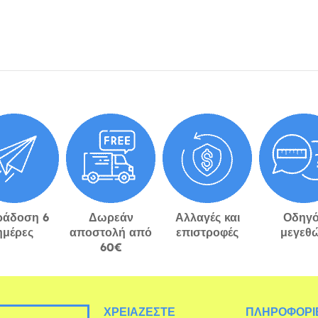
ράδοση 6
Δωρεάν
Αλλαγές και
Οδηγό
ημέρες
αποστολή από
επιστροφές
μεγεθ
60€
ΧΡΕΙΆΖΕΣΤΕ
ΠΛΗΡΟΦΟΡΊΕ