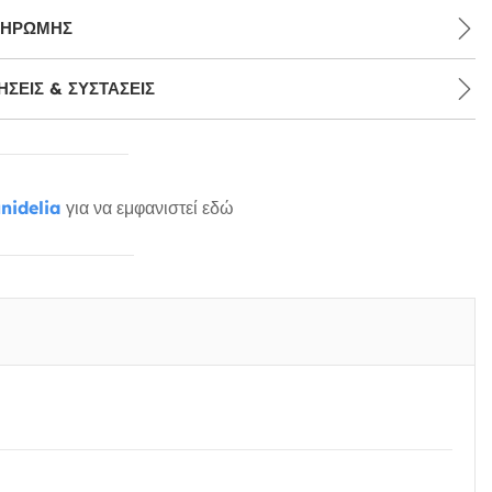
ΛΗΡΩΜΉΣ
ΣΕΙΣ & ΣΥΣΤΆΣΕΙΣ
nidelia
για να εμφανιστεί εδώ