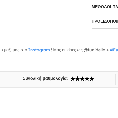
ΜΕΘΌΔΟΙ Π
ΠΡΟΕΙΔΟΠΟΙΉ
υ μαζί μας στο
Instagram
! Μας ετικέτες ως @funidelia +
#Fu
Συνολική βαθμολογία: