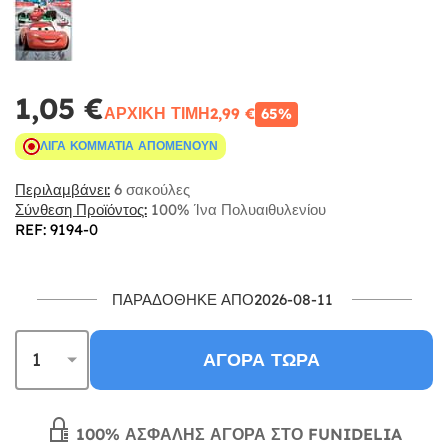
1,05 €
ΑΡΧΙΚΉ ΤΙΜΉ
2,99 €
65%
ΛΊΓΑ ΚΟΜΜΆΤΙΑ ΑΠΟΜΈΝΟΥΝ
Περιλαμβάνει:
6 σακούλες
Σύνθεση Προϊόντος:
100% Ίνα Πολυαιθυλενίου
REF: 9194-0
ΠΑΡΑΔΌΘΗΚΕ ΑΠΌ2026-08-11
ΑΓΟΡΆ ΤΏΡΑ
100% ΑΣΦΑΛΉΣ ΑΓΟΡΆ ΣΤΟ FUNIDELIA