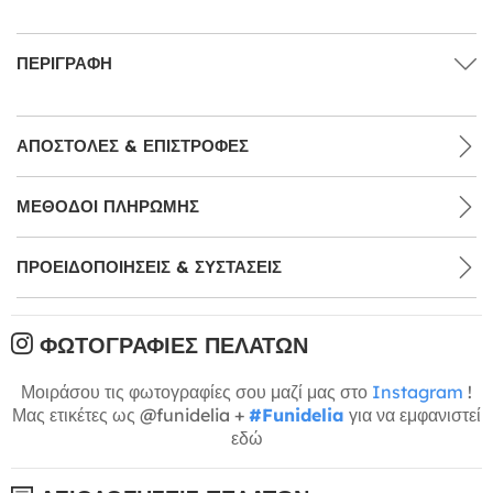
ΠΕΡΙΓΡΑΦΉ
ΑΠΟΣΤΟΛΈΣ & ΕΠΙΣΤΡΟΦΈΣ
ΜΕΘΌΔΟΙ ΠΛΗΡΩΜΉΣ
ΠΡΟΕΙΔΟΠΟΙΉΣΕΙΣ & ΣΥΣΤΆΣΕΙΣ
ΦΩΤΟΓΡΑΦΊΕΣ ΠΕΛΑΤΏΝ
Μοιράσου τις φωτογραφίες σου μαζί μας στο
Instagram
!
Μας ετικέτες ως @funidelia +
#Funidelia
για να εμφανιστεί
εδώ