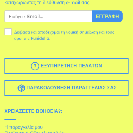
καταχωρώντας τη διεύθυνση e-mail σας!
ΕΓΓΡΑΦΉ
Διάβασα και αποδέχομαι τη νομική σημείωση και τους
όροι
της Funidelia.
ΕΞΥΠΗΡΈΤΗΣΗ ΠΕΛΑΤΏΝ
ΠΑΡΑΚΟΛΟΎΘΗΣΗ ΠΑΡΑΓΓΕΛΊΑΣ ΣΑΣ
ΧΡΕΙΆΖΕΣΤΕ ΒΟΉΘΕΙΑ?:
Η παραγγελία μου