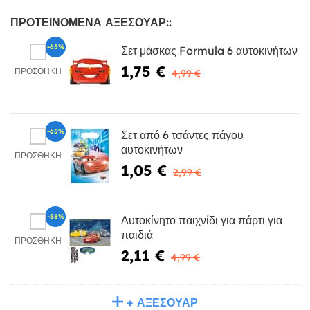
ΠΡΟΤΕΙΝΌΜΕΝΑ ΑΞΕΣΟΥΆΡ::
-65%
Σετ μάσκας Formula 6 αυτοκινήτων
1,75 €
ΠΡΟΣΘΉΚΗ
4,99 €
-65%
Σετ από 6 τσάντες πάγου
αυτοκινήτων
ΠΡΟΣΘΉΚΗ
1,05 €
2,99 €
-58%
Αυτοκίνητο παιχνίδι για πάρτι για
παιδιά
ΠΡΟΣΘΉΚΗ
2,11 €
4,99 €
+ ΑΞΕΣΟΥΆΡ