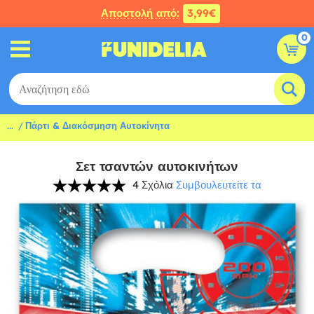
Αποστολή από:
3,99€
0
...
Πάρτι & Διακόσμηση Αυτοκίνητα
Σετ τσαντών αυτοκινήτων
4 Σχόλια
Συμβουλευτείτε τα