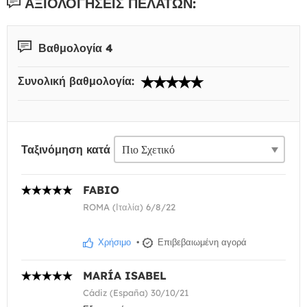
ΑΞΙΟΛΟΓΉΣΕΙΣ ΠΕΛΑΤΏΝ:
Βαθμολογία 4
Συνολική βαθμολογία:
Ταξινόμηση κατά
FABIO
ROMA (Ιταλία) 6/8/22
Χρήσιμο
•
Επιβεβαιωμένη αγορά
MARÍA ISABEL
Cádiz (España) 30/10/21