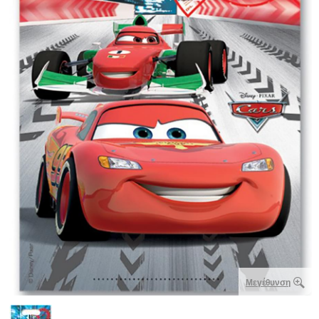
Μεγέθυνση