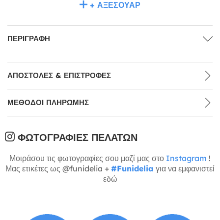
+ ΑΞΕΣΟΥΆΡ
ΠΕΡΙΓΡΑΦΉ
ΑΠΟΣΤΟΛΈΣ & ΕΠΙΣΤΡΟΦΈΣ
ΜΕΘΌΔΟΙ ΠΛΗΡΩΜΉΣ
ΦΩΤΟΓΡΑΦΊΕΣ ΠΕΛΑΤΏΝ
Μοιράσου τις φωτογραφίες σου μαζί μας στο
Instagram
!
Μας ετικέτες ως @funidelia +
#Funidelia
για να εμφανιστεί
εδώ