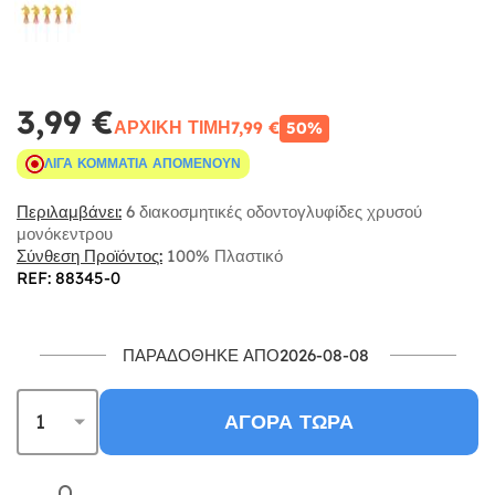
3,99 €
ΑΡΧΙΚΉ ΤΙΜΉ
7,99 €
50%
ΛΊΓΑ ΚΟΜΜΆΤΙΑ ΑΠΟΜΈΝΟΥΝ
Περιλαμβάνει:
6 διακοσμητικές οδοντογλυφίδες χρυσού
μονόκεντρου
Σύνθεση Προϊόντος:
100% Πλαστικό
REF: 88345-0
ΠΑΡΑΔΌΘΗΚΕ ΑΠΌ2026-08-08
ΑΓΟΡΆ ΤΏΡΑ