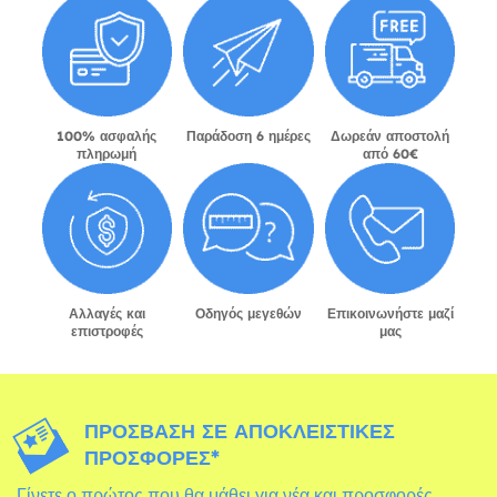
100% ασφαλής
Παράδοση 6 ημέρες
Δωρεάν αποστολή
πληρωμή
από 60€
Αλλαγές και
Οδηγός μεγεθών
Επικοινωνήστε μαζί
επιστροφές
μας
ΠΡΌΣΒΑΣΗ ΣΕ ΑΠΟΚΛΕΙΣΤΙΚΈΣ
ΠΡΟΣΦΟΡΈΣ*
Γίνετε ο πρώτος που θα μάθει για νέα και προσφορές