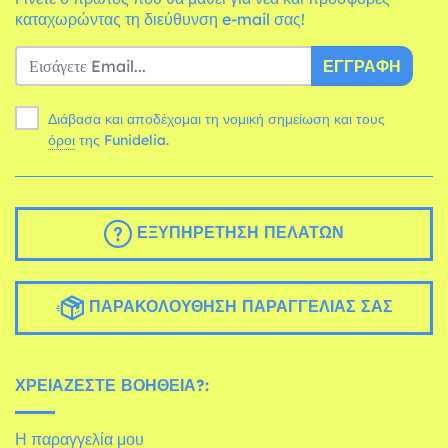
καταχωρώντας τη διεύθυνση e-mail σας!
ΕΓΓΡΑΦΉ
Διάβασα και αποδέχομαι τη νομική σημείωση και τους
όροι
της Funidelia.
ΕΞΥΠΗΡΈΤΗΣΗ ΠΕΛΑΤΏΝ
ΠΑΡΑΚΟΛΟΎΘΗΣΗ ΠΑΡΑΓΓΕΛΊΑΣ ΣΑΣ
ΧΡΕΙΆΖΕΣΤΕ ΒΟΉΘΕΙΑ?:
Η παραγγελία μου