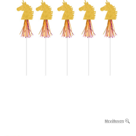
Μεγέθυνση