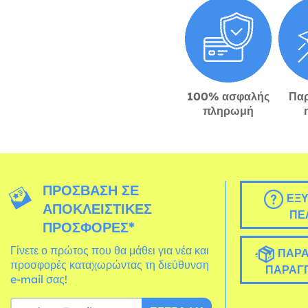
100% ασφαλής
Πα
πληρωμή
ΠΡΌΣΒΑΣΗ ΣΕ
ΕΞΥ
ΑΠΟΚΛΕΙΣΤΙΚΈΣ
ΠΕ
ΠΡΟΣΦΟΡΈΣ*
Γίνετε ο πρώτος που θα μάθει για νέα και
ΠΑΡΑ
προσφορές καταχωρώντας τη διεύθυνση
ΠΑΡΑΓΓ
e-mail σας!