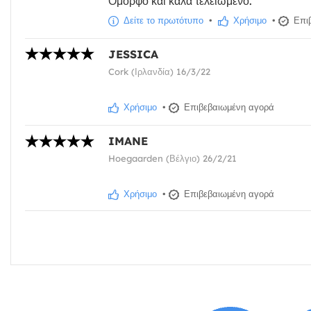
Όμορφο και καλά τελειωμένο.
Δείτε το πρωτότυπο
•
Χρήσιμο
•
Επιβ
JESSICA
Cork (Ιρλανδία) 16/3/22
Χρήσιμο
•
Επιβεβαιωμένη αγορά
IMANE
Hoegaarden (Βέλγιο) 26/2/21
Χρήσιμο
•
Επιβεβαιωμένη αγορά