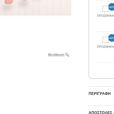
-65
ΠΡΟΣΘΉΚ
-65
ΠΡΟΣΘΉΚ
Μεγέθυνση
ΠΕΡΙΓΡΑΦΉ
ΑΠΟΣΤΟΛΈΣ 