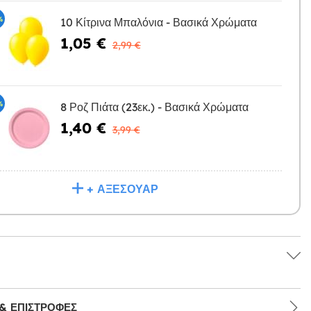
%
10 Κίτρινα Μπαλόνια - Βασικά Χρώματα
1,05 €
Η
2,99 €
%
8 Ροζ Πιάτα (23εκ.) - Βασικά Χρώματα
1,40 €
Η
3,99 €
+ ΑΞΕΣΟΥΆΡ
& ΕΠΙΣΤΡΟΦΈΣ