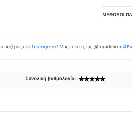
ΜΕΘΌΔΟΙ Π
υ μαζί μας στο
Instagram
! Μας ετικέτες ως @funidelia +
#Fu
Συνολική βαθμολογία: