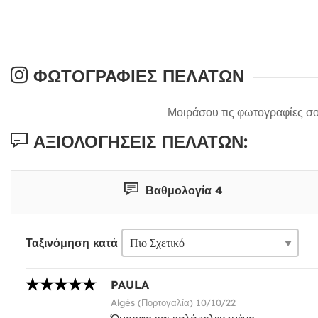
ΦΩΤΟΓΡΑΦΊΕΣ ΠΕΛΑΤΏΝ
Μοιράσου τις φωτογραφίες σο
ΑΞΙΟΛΟΓΉΣΕΙΣ ΠΕΛΑΤΏΝ:
Βαθμολογία 4
Ταξινόμηση κατά
PAULA
Algés (Πορτογαλία) 10/10/22