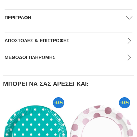
ΠΕΡΙΓΡΑΦΉ
ΑΠΟΣΤΟΛΈΣ & ΕΠΙΣΤΡΟΦΈΣ
ΜΕΘΌΔΟΙ ΠΛΗΡΩΜΉΣ
ΜΠΟΡΕΊ ΝΑ ΣΑΣ ΑΡΈΣΕΙ ΚΑΙ:
-65%
-65%