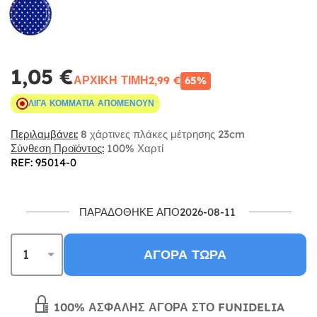
1,05 €
ΑΡΧΙΚΉ ΤΙΜΉ
2,99 €
65%
ΛΊΓΑ ΚΟΜΜΆΤΙΑ ΑΠΟΜΈΝΟΥΝ
Περιλαμβάνει:
8 χάρτινες πλάκες μέτρησης 23cm
Σύνθεση Προϊόντος:
100% Χαρτί
REF: 95014-0
ΠΑΡΑΔΌΘΗΚΕ ΑΠΌ2026-08-11
ΑΓΟΡΆ ΤΏΡΑ
100% ΑΣΦΑΛΉΣ ΑΓΟΡΆ ΣΤΟ FUNIDELIA