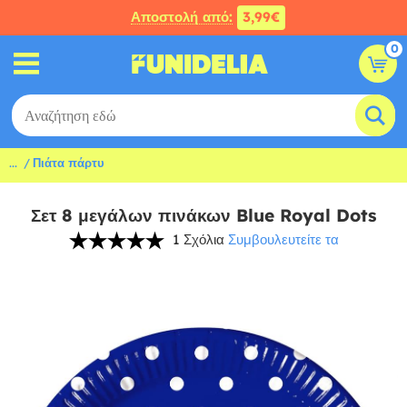
Αποστολή από:
3,99€
0
...
Πιάτα πάρτυ
Σετ 8 μεγάλων πινάκων Blue Royal Dots
1 Σχόλια
Συμβουλευτείτε τα