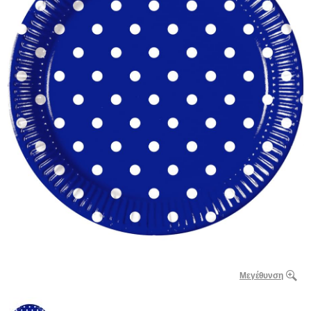
Μεγέθυνση