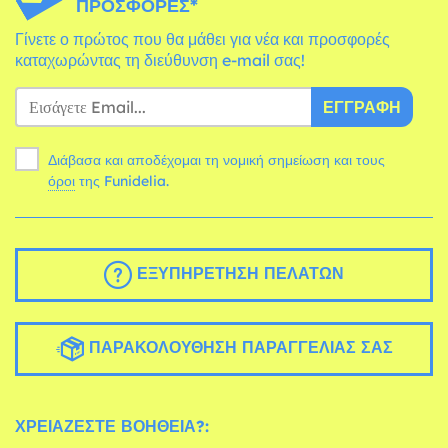
ΠΡΟΣΦΟΡΈΣ*
Γίνετε ο πρώτος που θα μάθει για νέα και προσφορές
καταχωρώντας τη διεύθυνση e-mail σας!
ΕΓΓΡΑΦΉ
Διάβασα και αποδέχομαι τη νομική σημείωση και τους
όροι
της Funidelia.
ΕΞΥΠΗΡΈΤΗΣΗ ΠΕΛΑΤΏΝ
ΠΑΡΑΚΟΛΟΎΘΗΣΗ ΠΑΡΑΓΓΕΛΊΑΣ ΣΑΣ
ΧΡΕΙΆΖΕΣΤΕ ΒΟΉΘΕΙΑ?: