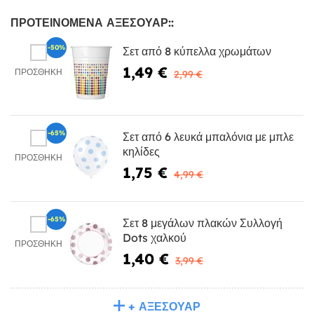
ΠΡΟΤΕΙΝΌΜΕΝΑ ΑΞΕΣΟΥΆΡ::
-50%
Σετ από 8 κύπελλα χρωμάτων
1,49 €
ΠΡΟΣΘΉΚΗ
2,99 €
-65%
Σετ από 6 λευκά μπαλόνια με μπλε
κηλίδες
ΠΡΟΣΘΉΚΗ
1,75 €
4,99 €
-65%
Σετ 8 μεγάλων πλακών Συλλογή
Dots χαλκού
ΠΡΟΣΘΉΚΗ
1,40 €
3,99 €
+ ΑΞΕΣΟΥΆΡ