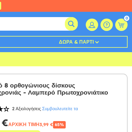
0
ΔΏΡΑ & ΠΆΡΤΙ
ό 8 ορθογώνιους δίσκους
ρονιάς - Λαμπερό Πρωτοχρονιάτικο
2 Αξιολογήσεις
Συμβουλευτείτε τα
 €
ΑΡΧΙΚΉ ΤΙΜΉ
3,99 €
65%