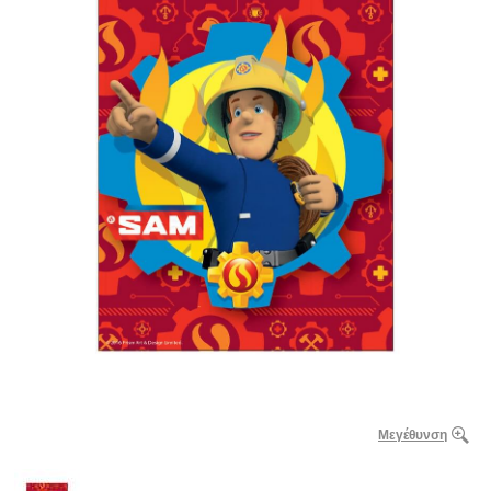
Μεγέθυνση