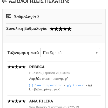
ΑΞΙΟΛΟΓΉΣΕΙΣ ΠΕΛΑΤΏΝ:
Βαθμολογία 3
Συνολική βαθμολογία:
Ταξινόμηση κατά
REBECA
Huesca (España) 28/10/24
Ακριβώς όπως η περιγραφή
Δείτε το πρωτότυπο
•
Χρήσιμο
•
Επιβεβαιωμένη αγορά
ANA FILIPA
São Romão (Πορτογαλία) 27/2/19