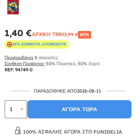
1,40 €
ΑΡΧΙΚΉ ΤΙΜΉ
3,99 €
65%
ΛΊΓΑ ΚΟΜΜΆΤΙΑ ΑΠΟΜΈΝΟΥΝ
Περιλαμβάνει:
8 σακούλες
Σύνθεση Προϊόντος:
50% Πλαστικό, 50% Χαρτί
REF: 94749-0
ΠΑΡΑΔΌΘΗΚΕ ΑΠΌ2026-08-11
ΑΓΟΡΆ ΤΏΡΑ
100% ΑΣΦΑΛΉΣ ΑΓΟΡΆ ΣΤΟ FUNIDELIA