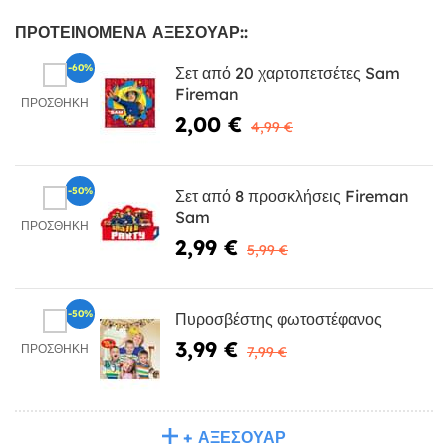
ΠΡΟΤΕΙΝΌΜΕΝΑ ΑΞΕΣΟΥΆΡ::
-60%
Σετ από 20 χαρτοπετσέτες Sam
Fireman
ΠΡΟΣΘΉΚΗ
2,00 €
4,99 €
-50%
Σετ από 8 προσκλήσεις Fireman
Sam
ΠΡΟΣΘΉΚΗ
2,99 €
5,99 €
-50%
Πυροσβέστης φωτοστέφανος
3,99 €
ΠΡΟΣΘΉΚΗ
7,99 €
+ ΑΞΕΣΟΥΆΡ