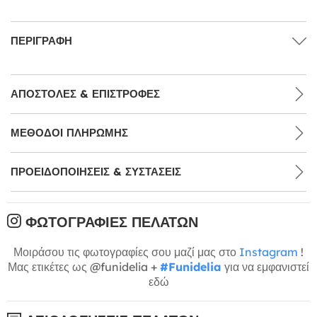
ΠΕΡΙΓΡΑΦΉ
ΑΠΟΣΤΟΛΈΣ & ΕΠΙΣΤΡΟΦΈΣ
ΜΕΘΌΔΟΙ ΠΛΗΡΩΜΉΣ
ΠΡΟΕΙΔΟΠΟΙΉΣΕΙΣ & ΣΥΣΤΆΣΕΙΣ
ΦΩΤΟΓΡΑΦΊΕΣ ΠΕΛΑΤΏΝ
Μοιράσου τις φωτογραφίες σου μαζί μας στο
Instagram
!
Μας ετικέτες ως @funidelia +
#Funidelia
για να εμφανιστεί
εδώ