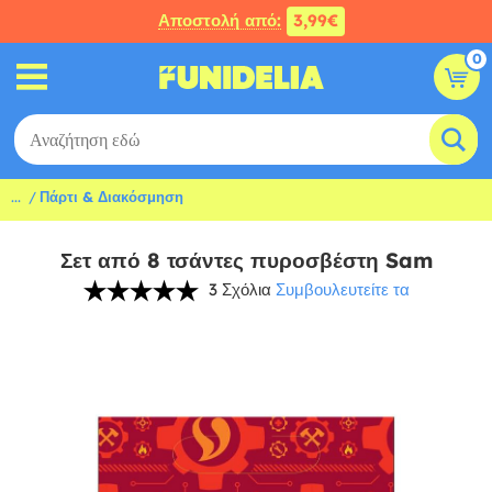
Αποστολή από:
3,99€
0
...
Πάρτι & Διακόσμηση
Σετ από 8 τσάντες πυροσβέστη Sam
3 Σχόλια
Συμβουλευτείτε τα