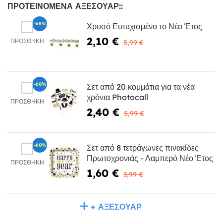
ΠΡΟΤΕΙΝΌΜΕΝΑ ΑΞΕΣΟΥΆΡ::
-65%
Χρυσό Ευτυχισμένο το Νέο Έτος
2,10 €
ΠΡΟΣΘΉΚΗ
5,99 €
-60%
Σετ από 20 κομμάτια για τα νέα
χρόνια Photocall
ΠΡΟΣΘΉΚΗ
2,40 €
5,99 €
-60%
Σετ από 8 τετράγωνες πινακίδες
Πρωτοχρονιάς - Λαμπερό Νέο Έτος
ΠΡΟΣΘΉΚΗ
1,60 €
3,99 €
+ ΑΞΕΣΟΥΆΡ