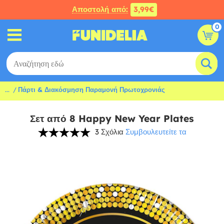
Αποστολή από:
3,99€
0
...
Πάρτι & Διακόσμηση Παραμονή Πρωτοχρονιάς
Σετ από 8 Happy New Year Plates
3 Σχόλια
Συμβουλευτείτε τα