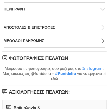
ΠΕΡΙΓΡΑΦΉ
ΑΠΟΣΤΟΛΈΣ & ΕΠΙΣΤΡΟΦΈΣ
ΜΕΘΌΔΟΙ ΠΛΗΡΩΜΉΣ
ΦΩΤΟΓΡΑΦΊΕΣ ΠΕΛΑΤΏΝ
Μοιράσου τις φωτογραφίες σου μαζί μας στο
Instagram
!
Μας ετικέτες ως @funidelia +
#Funidelia
για να εμφανιστεί
εδώ
ΑΞΙΟΛΟΓΉΣΕΙΣ ΠΕΛΑΤΏΝ:
Βαθμολογία 3