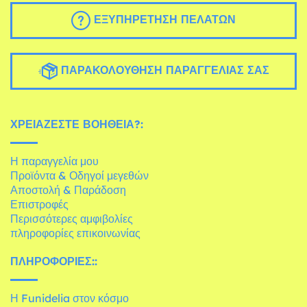
ΕΞΥΠΗΡΈΤΗΣΗ ΠΕΛΑΤΏΝ
ΠΑΡΑΚΟΛΟΎΘΗΣΗ ΠΑΡΑΓΓΕΛΊΑΣ ΣΑΣ
ΧΡΕΙΆΖΕΣΤΕ ΒΟΉΘΕΙΑ?:
Η παραγγελία μου
Προϊόντα & Οδηγοί μεγεθών
Αποστολή & Παράδοση
Επιστροφές
Περισσότερες αμφιβολίες
πληροφορίες επικοινωνίας
ΠΛΗΡΟΦΟΡΊΕΣ::
Η Funidelia στον κόσμο