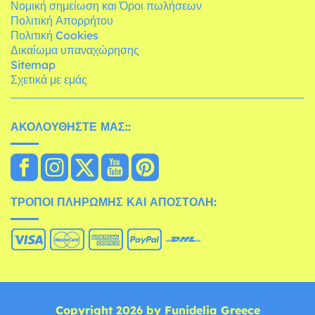
Νομική σημείωση και Όροι πωλήσεων
Πολιτική Απορρήτου
Πολιτική Cookies
Δικαίωμα υπαναχώρησης
Sitemap
Σχετικά με εμάς
ΑΚΟΛΟΥΘΉΣΤΕ ΜΑΣ::
ΤΡΌΠΟΙ ΠΛΗΡΩΜΉΣ ΚΑΙ ΑΠΟΣΤΟΛΉ:
Copyright 2026 by Funidelia Greece