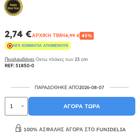
2,74 €
ΑΡΧΙΚΉ ΤΙΜΉ
4,99 €
45%
ΛΊΓΑ ΚΟΜΜΆΤΙΑ ΑΠΟΜΈΝΟΥΝ
Περιλαμβάνει:
Οκτώ πλάκες των 23 cm
REF: 51850-0
ΠΑΡΑΔΌΘΗΚΕ ΑΠΌ2026-08-07
ΑΓΟΡΆ ΤΏΡΑ
100% ΑΣΦΑΛΉΣ ΑΓΟΡΆ ΣΤΟ FUNIDELIA