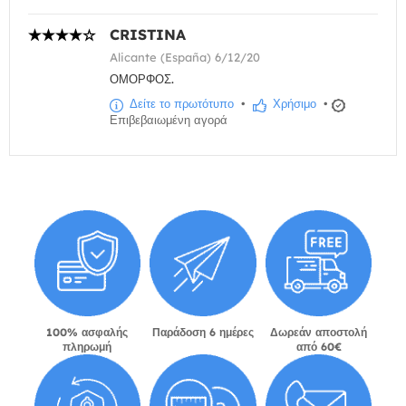
CRISTINA
Alicante (España) 6/12/20
ΟΜΟΡΦΟΣ.
Δείτε το πρωτότυπο
•
Χρήσιμο
•
Επιβεβαιωμένη αγορά
100% ασφαλής
Παράδοση 6 ημέρες
Δωρεάν αποστολή
πληρωμή
από 60€