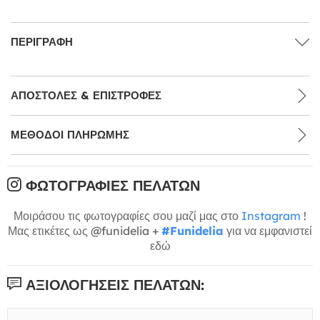
ΠΕΡΙΓΡΑΦΉ
ΑΠΟΣΤΟΛΈΣ & ΕΠΙΣΤΡΟΦΈΣ
ΜΕΘΌΔΟΙ ΠΛΗΡΩΜΉΣ
ΦΩΤΟΓΡΑΦΊΕΣ ΠΕΛΑΤΏΝ
Μοιράσου τις φωτογραφίες σου μαζί μας στο
Instagram
!
Μας ετικέτες ως @funidelia +
#Funidelia
για να εμφανιστεί
εδώ
ΑΞΙΟΛΟΓΉΣΕΙΣ ΠΕΛΑΤΏΝ: