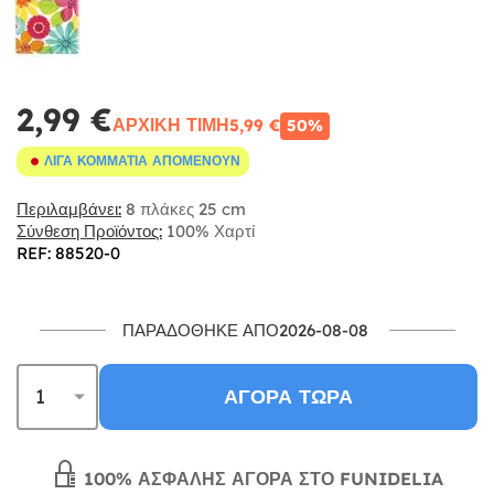
2,99 €
ΑΡΧΙΚΉ ΤΙΜΉ
5,99 €
50%
ΛΊΓΑ ΚΟΜΜΆΤΙΑ ΑΠΟΜΈΝΟΥΝ
Περιλαμβάνει:
8 πλάκες 25 cm
Σύνθεση Προϊόντος:
100% Χαρτί
REF: 88520-0
ΠΑΡΑΔΌΘΗΚΕ ΑΠΌ2026-08-08
ΑΓΟΡΆ ΤΏΡΑ
100% ΑΣΦΑΛΉΣ ΑΓΟΡΆ ΣΤΟ FUNIDELIA