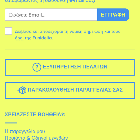
καταχωρώντας τη διεύθυνση e-mail σας!
ΕΓΓΡΑΦΉ
Διάβασα και αποδέχομαι τη νομική σημείωση και τους
όροι
της Funidelia.
ΕΞΥΠΗΡΈΤΗΣΗ ΠΕΛΑΤΏΝ
ΠΑΡΑΚΟΛΟΎΘΗΣΗ ΠΑΡΑΓΓΕΛΊΑΣ ΣΑΣ
ΧΡΕΙΆΖΕΣΤΕ ΒΟΉΘΕΙΑ?:
Η παραγγελία μου
Προϊόντα & Οδηγοί μεγεθών