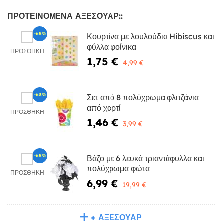
ΠΡΟΤΕΙΝΌΜΕΝΑ ΑΞΕΣΟΥΆΡ::
-65%
Κουρτίνα με λουλούδια Hibiscus και
φύλλα φοίνικα
ΠΡΟΣΘΉΚΗ
1,75 €
4,99 €
-63%
Σετ από 8 πολύχρωμα φλιτζάνια
από χαρτί
ΠΡΟΣΘΉΚΗ
1,46 €
3,99 €
-65%
Βάζο με 6 λευκά τριαντάφυλλα και
πολύχρωμα φώτα
ΠΡΟΣΘΉΚΗ
6,99 €
19,99 €
+ ΑΞΕΣΟΥΆΡ