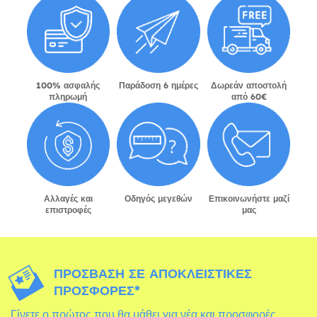
100% ασφαλής
Παράδοση 6 ημέρες
Δωρεάν αποστολή
πληρωμή
από 60€
Αλλαγές και
Οδηγός μεγεθών
Επικοινωνήστε μαζί
επιστροφές
μας
ΠΡΌΣΒΑΣΗ ΣΕ ΑΠΟΚΛΕΙΣΤΙΚΈΣ
ΠΡΟΣΦΟΡΈΣ*
Γίνετε ο πρώτος που θα μάθει για νέα και προσφορές