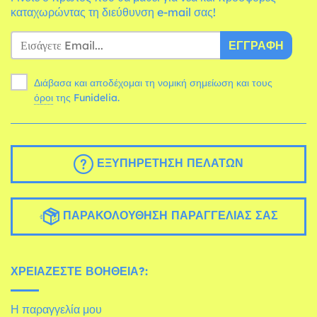
καταχωρώντας τη διεύθυνση e-mail σας!
ΕΓΓΡΑΦΉ
Διάβασα και αποδέχομαι τη νομική σημείωση και τους
όροι
της Funidelia.
ΕΞΥΠΗΡΈΤΗΣΗ ΠΕΛΑΤΏΝ
ΠΑΡΑΚΟΛΟΎΘΗΣΗ ΠΑΡΑΓΓΕΛΊΑΣ ΣΑΣ
ΧΡΕΙΆΖΕΣΤΕ ΒΟΉΘΕΙΑ?:
Η παραγγελία μου