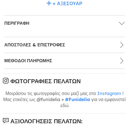
+ ΑΞΕΣΟΥΆΡ
ΠΕΡΙΓΡΑΦΉ
ΑΠΟΣΤΟΛΈΣ & ΕΠΙΣΤΡΟΦΈΣ
ΜΕΘΌΔΟΙ ΠΛΗΡΩΜΉΣ
ΦΩΤΟΓΡΑΦΊΕΣ ΠΕΛΑΤΏΝ
Μοιράσου τις φωτογραφίες σου μαζί μας στο
Instagram
!
Μας ετικέτες ως @funidelia +
#Funidelia
για να εμφανιστεί
εδώ
ΑΞΙΟΛΟΓΉΣΕΙΣ ΠΕΛΑΤΏΝ: