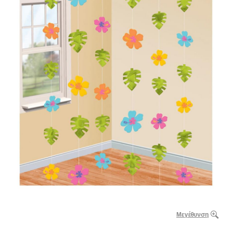
Μεγέθυνση