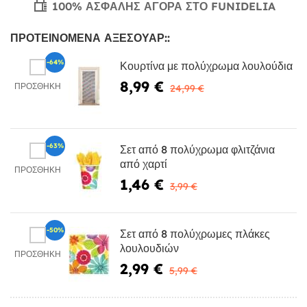
100% ΑΣΦΑΛΉΣ ΑΓΟΡΆ ΣΤΟ FUNIDELIA
ΠΡΟΤΕΙΝΌΜΕΝΑ ΑΞΕΣΟΥΆΡ::
-64%
Κουρτίνα με πολύχρωμα λουλούδια
8,99 €
ΠΡΟΣΘΉΚΗ
24,99 €
-63%
Σετ από 8 πολύχρωμα φλιτζάνια
από χαρτί
ΠΡΟΣΘΉΚΗ
1,46 €
3,99 €
-50%
Σετ από 8 πολύχρωμες πλάκες
λουλουδιών
ΠΡΟΣΘΉΚΗ
2,99 €
5,99 €