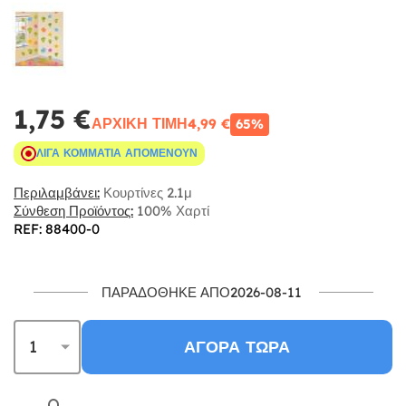
1,75 €
ΑΡΧΙΚΉ ΤΙΜΉ
4,99 €
65%
ΛΊΓΑ ΚΟΜΜΆΤΙΑ ΑΠΟΜΈΝΟΥΝ
Περιλαμβάνει:
Κουρτίνες 2.1μ
Σύνθεση Προϊόντος:
100% Χαρτί
REF: 88400-0
ΠΑΡΑΔΌΘΗΚΕ ΑΠΌ2026-08-11
ΑΓΟΡΆ ΤΏΡΑ