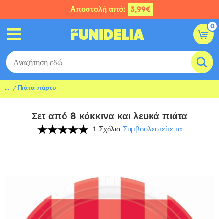
Αποστολή από:
3,99€
0
...
Πιάτα πάρτυ
Σετ από 8 κόκκινα και λευκά πιάτα
1 Σχόλια
Συμβουλευτείτε τα