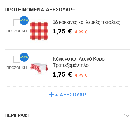
ΠΡΟΤΕΙΝΌΜΕΝΑ ΑΞΕΣΟΥΆΡ::
-65%
16 κόκκινες και λευκές πετσέτες
1,75 €
ΠΡΟΣΘΉΚΗ
4,99 €
-65%
Κόκκινο και Λευκό Καρό
Τραπεζομάντηλο
ΠΡΟΣΘΉΚΗ
1,75 €
4,99 €
+ ΑΞΕΣΟΥΆΡ
ΠΕΡΙΓΡΑΦΉ