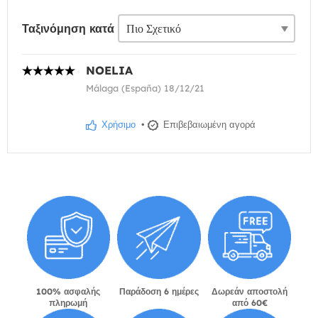
Ταξινόμηση κατά
NOELIA
Málaga (España) 18/12/21
Χρήσιμο
•
Επιβεβαιωμένη αγορά
100% ασφαλής
Παράδοση 6 ημέρες
Δωρεάν αποστολή
πληρωμή
από 60€