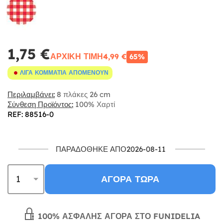
1,75 €
ΑΡΧΙΚΉ ΤΙΜΉ
4,99 €
65%
ΛΊΓΑ ΚΟΜΜΆΤΙΑ ΑΠΟΜΈΝΟΥΝ
Περιλαμβάνει:
8 πλάκες 26 cm
Σύνθεση Προϊόντος:
100% Χαρτί
REF: 88516-0
ΠΑΡΑΔΌΘΗΚΕ ΑΠΌ2026-08-11
ΑΓΟΡΆ ΤΏΡΑ
100% ΑΣΦΑΛΉΣ ΑΓΟΡΆ ΣΤΟ FUNIDELIA