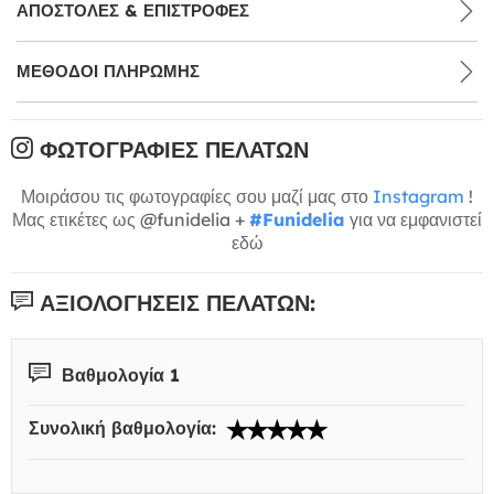
ΑΠΟΣΤΟΛΈΣ & ΕΠΙΣΤΡΟΦΈΣ
ΜΕΘΌΔΟΙ ΠΛΗΡΩΜΉΣ
ΦΩΤΟΓΡΑΦΊΕΣ ΠΕΛΑΤΏΝ
Μοιράσου τις φωτογραφίες σου μαζί μας στο
Instagram
!
Μας ετικέτες ως @funidelia +
#Funidelia
για να εμφανιστεί
εδώ
ΑΞΙΟΛΟΓΉΣΕΙΣ ΠΕΛΑΤΏΝ:
Βαθμολογία 1
Συνολική βαθμολογία: