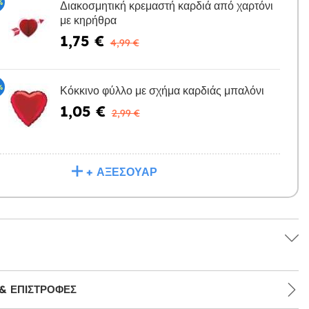
%
Διακοσμητική κρεμαστή καρδιά από χαρτόνι
με κηρήθρα
Η
1,75 €
4,99 €
%
Κόκκινο φύλλο με σχήμα καρδιάς μπαλόνι
1,05 €
Η
2,99 €
+ ΑΞΕΣΟΥΆΡ
& ΕΠΙΣΤΡΟΦΈΣ