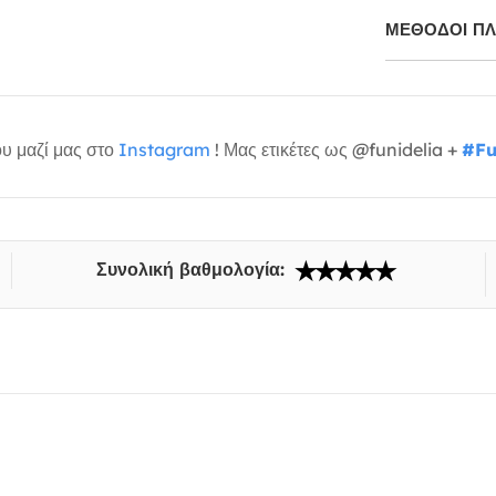
ΜΕΘΌΔΟΙ Π
υ μαζί μας στο
Instagram
! Μας ετικέτες ως @funidelia +
#Fu
Συνολική βαθμολογία: