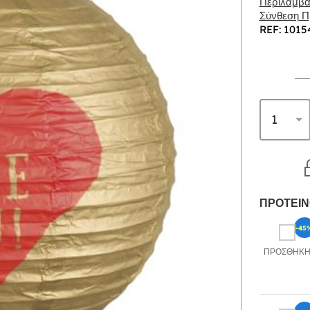
Περιλαμβάν
Σύνθεση Πρ
REF: 1015
ΠΡΟΤΕΙΝ
-45
ΠΡΟΣΘΉΚ