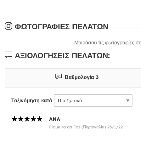
ΦΩΤΟΓΡΑΦΊΕΣ ΠΕΛΑΤΏΝ
Μοιράσου τις φωτογραφίες σο
ΑΞΙΟΛΟΓΉΣΕΙΣ ΠΕΛΑΤΏΝ:
Βαθμολογία 3
Ταξινόμηση κατά
ANA
Figueira da Foz (Πορτογαλία) 26/1/22