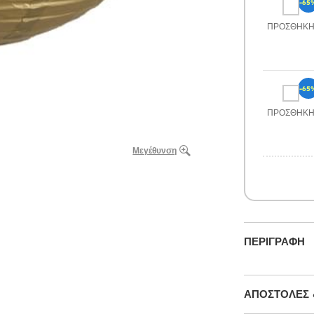
-65
ΠΡΟΣΘΉΚ
-65
ΠΡΟΣΘΉΚ
Μεγέθυνση
ΠΕΡΙΓΡΑΦΉ
ΑΠΟΣΤΟΛΈΣ 