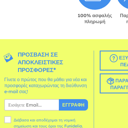
100% ασφαλής
Πα
πληρωμή
ΠΡΌΣΒΑΣΗ ΣΕ
ΕΞΥ
ΑΠΟΚΛΕΙΣΤΙΚΈΣ
ΠΕ
ΠΡΟΣΦΟΡΈΣ*
Γίνετε ο πρώτος που θα μάθει για νέα και
ΠΑΡΑ
προσφορές καταχωρώντας τη διεύθυνση
ΠΑΡΑΓΓ
e-mail σας!
ΕΓΓΡΑΦΉ
Διάβασα και αποδέχομαι τη νομική
σημείωση και τους
όροι
της Funidelia.