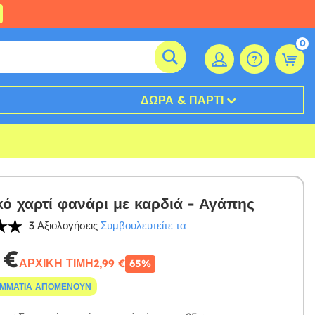
0
ΔΏΡΑ & ΠΆΡΤΙ
κό χαρτί φανάρι με καρδιά - Αγάπης
3 Αξιολογήσεις
Συμβουλευτείτε τα
 €
ΑΡΧΙΚΉ ΤΙΜΉ
2,99 €
65%
ΟΜΜΆΤΙΑ ΑΠΟΜΈΝΟΥΝ