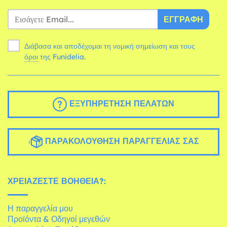
ΕΓΓΡΑΦΉ
Διάβασα και αποδέχομαι τη νομική σημείωση και τους
όροι
της Funidelia.
ΕΞΥΠΗΡΈΤΗΣΗ ΠΕΛΑΤΏΝ
ΠΑΡΑΚΟΛΟΎΘΗΣΗ ΠΑΡΑΓΓΕΛΊΑΣ ΣΑΣ
ΧΡΕΙΆΖΕΣΤΕ ΒΟΉΘΕΙΑ?:
Η παραγγελία μου
Προϊόντα & Οδηγοί μεγεθών