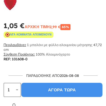
1,05 €
ΑΡΧΙΚΉ ΤΙΜΉ
2,99 €
65%
ΛΊΓΑ ΚΟΜΜΆΤΙΑ ΑΠΟΜΈΝΟΥΝ
Περιλαμβάνει:
1 μπαλόνι με φύλλο αλουμινίου μέτρησης 47,72
cm
Σύνθεση Προϊόντος:
100% Αλουμινόχαρτο
REF: 101608-0
ΠΑΡΑΔΌΘΗΚΕ ΑΠΌ2026-08-08
ΑΓΟΡΆ ΤΏΡΑ