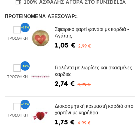
100% ΑΣΦΑΛΉΣ ΑΓΟΡΆ ΣΤΟ FUNIDELIA
ΠΡΟΤΕΙΝΌΜΕΝΑ ΑΞΕΣΟΥΆΡ::
-65%
Σφαιρικό χαρτί φανάρι με καρδιά -
Αγάπης
ΠΡΟΣΘΉΚΗ
1,05 €
2,99 €
-45%
Γιρλάντα με λωρίδες και σκασμένες
καρδιές
ΠΡΟΣΘΉΚΗ
2,74 €
4,99 €
-65%
Διακοσμητική κρεμαστή καρδιά από
χαρτόνι με κηρήθρα
ΠΡΟΣΘΉΚΗ
1,75 €
4,99 €