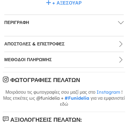
+ ΑΞΕΣΟΥΆΡ
ΠΕΡΙΓΡΑΦΉ
ΑΠΟΣΤΟΛΈΣ & ΕΠΙΣΤΡΟΦΈΣ
ΜΕΘΌΔΟΙ ΠΛΗΡΩΜΉΣ
ΦΩΤΟΓΡΑΦΊΕΣ ΠΕΛΑΤΏΝ
Μοιράσου τις φωτογραφίες σου μαζί μας στο
Instagram
!
Μας ετικέτες ως @funidelia +
#Funidelia
για να εμφανιστεί
εδώ
ΑΞΙΟΛΟΓΉΣΕΙΣ ΠΕΛΑΤΏΝ: