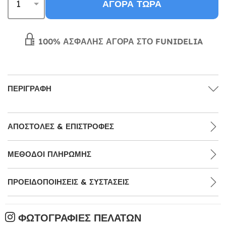
ΑΓΟΡΆ ΤΏΡΑ
100% ΑΣΦΑΛΉΣ ΑΓΟΡΆ ΣΤΟ FUNIDELIA
ΠΕΡΙΓΡΑΦΉ
ΑΠΟΣΤΟΛΈΣ & ΕΠΙΣΤΡΟΦΈΣ
ΜΕΘΌΔΟΙ ΠΛΗΡΩΜΉΣ
ΠΡΟΕΙΔΟΠΟΙΉΣΕΙΣ & ΣΥΣΤΆΣΕΙΣ
ΦΩΤΟΓΡΑΦΊΕΣ ΠΕΛΑΤΏΝ