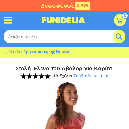
Αποστολή από:
3,99€
0
...
Στολές Πριγκίπισσες της Ντίσνεϊ
Στολή Έλενα του Άβαλορ για Κορίτσι
18 Σχόλια
Συμβουλευτείτε τα