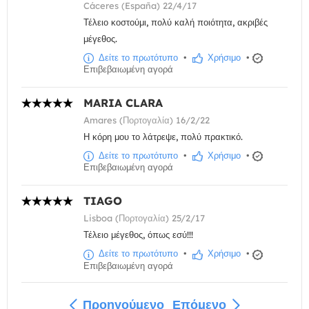
Cáceres (España) 22/4/17
Τέλειο κοστούμι, πολύ καλή ποιότητα, ακριβές
μέγεθος.
Δείτε το πρωτότυπο
•
Χρήσιμο
•
Επιβεβαιωμένη αγορά
MARIA CLARA
Amares (Πορτογαλία) 16/2/22
Η κόρη μου το λάτρεψε, πολύ πρακτικό.
Δείτε το πρωτότυπο
•
Χρήσιμο
•
Επιβεβαιωμένη αγορά
TIAGO
Lisboa (Πορτογαλία) 25/2/17
Τέλειο μέγεθος, όπως εσύ!!!
Δείτε το πρωτότυπο
•
Χρήσιμο
•
Επιβεβαιωμένη αγορά
Προηγούμενο
Επόμενο