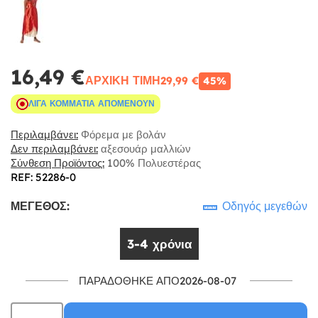
16,49 €
ΑΡΧΙΚΉ ΤΙΜΉ
29,99 €
45%
ΛΊΓΑ ΚΟΜΜΆΤΙΑ ΑΠΟΜΈΝΟΥΝ
Περιλαμβάνει:
Φόρεμα με βολάν
Δεν περιλαμβάνει:
αξεσουάρ μαλλιών
Σύνθεση Προϊόντος:
100% Πολυεστέρας
REF: 52286-0
ΜΈΓΕΘΟΣ:
Οδηγός μεγεθών
3-4 χρόνια
ΠΑΡΑΔΌΘΗΚΕ ΑΠΌ2026-08-07