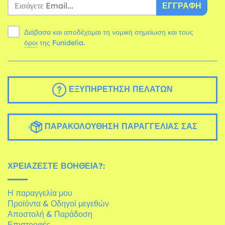
ΕΓΓΡΑΦΉ
Διάβασα και αποδέχομαι τη νομική σημείωση και τους
όροι
της Funidelia.
ΕΞΥΠΗΡΈΤΗΣΗ ΠΕΛΑΤΏΝ
ΠΑΡΑΚΟΛΟΎΘΗΣΗ ΠΑΡΑΓΓΕΛΊΑΣ ΣΑΣ
ΧΡΕΙΆΖΕΣΤΕ ΒΟΉΘΕΙΑ?:
Η παραγγελία μου
Προϊόντα & Οδηγοί μεγεθών
Αποστολή & Παράδοση
Επιστροφές