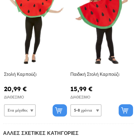
Στολή Καρπούζι
Παιδική Στολή Καρπούζι
20,99 €
15,99 €
ΔΙΑΘΈΣΙΜΟ
ΔΙΑΘΈΣΙΜΟ
ΆΛΛΕΣ ΣΧΕΤΙΚΈΣ ΚΑΤΗΓΟΡΊΕΣ