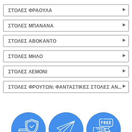
ΣΤΟΛΈΣ ΦΡΆΟΥΛΑ
ΣΤΟΛΈΣ ΜΠΑΝΆΝΑ
ΣΤΟΛΈΣ ΑΒΟΚΆΝΤΟ
ΣΤΟΛΈΣ ΜΉΛΟ
ΣΤΟΛΈΣ ΛΕΜΌΝΙ
ΣΤΟΛΈΣ ΦΡΟΎΤΩΝ: ΦΑΝΤΑΣΤΙΚΈΣ ΣΤΟΛΈΣ ΑΝΑΝΆΣ, ΚΑΡΠΟΎΖΙ, ΜΉΛΟ, ΠΟΡΤΟΚΆΛΙ ΚΑΙ ΛΕΜΌΝΙ