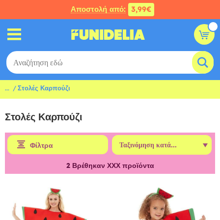
Αποστολή από:
3,99€
...
Στολές Καρπούζι
Στολές Καρπούζι
Φίλτρα
2
Βρέθηκαν ΧΧΧ προϊόντα