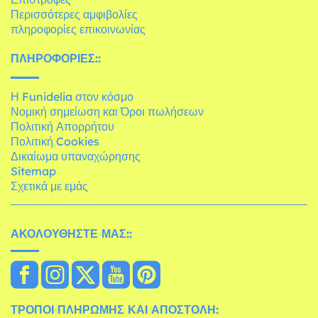
Περισσότερες αμφιβολίες
πληροφορίες επικοινωνίας
ΠΛΗΡΟΦΟΡΊΕΣ::
Η Funidelia στον κόσμο
Νομική σημείωση και Όροι πωλήσεων
Πολιτική Απορρήτου
Πολιτική Cookies
Δικαίωμα υπαναχώρησης
Sitemap
Σχετικά με εμάς
ΑΚΟΛΟΥΘΉΣΤΕ ΜΑΣ::
ΤΡΌΠΟΙ ΠΛΗΡΩΜΉΣ ΚΑΙ ΑΠΟΣΤΟΛΉ: