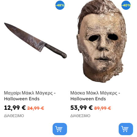
-48%
-40%
Μαχαίρι Μάικλ Μάγιερς -
Μάσκα Μάικλ Μάγιερς -
Halloween Ends
Halloween Ends
12,99 €
53,99 €
24,99 €
89,99 €
ΔΙΑΘΈΣΙΜΟ
ΔΙΑΘΈΣΙΜΟ