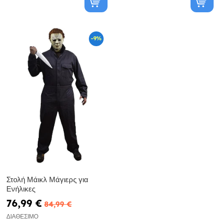
-9%
Στολή Μάικλ Μάγιερς για
Ενήλικες
76,99 €
84,99 €
ΔΙΑΘΈΣΙΜΟ