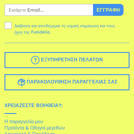
ΕΓΓΡΑΦΉ
Διάβασα και αποδέχομαι τη νομική σημείωση και τους
όροι
της Funidelia.
ΕΞΥΠΗΡΈΤΗΣΗ ΠΕΛΑΤΏΝ
ΠΑΡΑΚΟΛΟΎΘΗΣΗ ΠΑΡΑΓΓΕΛΊΑΣ ΣΑΣ
ΧΡΕΙΆΖΕΣΤΕ ΒΟΉΘΕΙΑ?:
Η παραγγελία μου
Προϊόντα & Οδηγοί μεγεθών
Αποστολή & Παράδοση