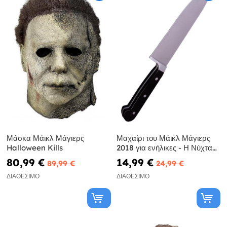
Μάσκα Μάικλ Μάγιερς
Μαχαίρι του Μάικλ Μάγιερς
Halloween Kills
2018 για ενήλικες - Η Νύχτα
με τις Μάσκες 2018
80,99 €
14,99 €
89,99 €
24,99 €
ΔΙΑΘΈΣΙΜΟ
ΔΙΑΘΈΣΙΜΟ