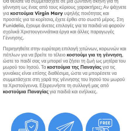
Θα θέλατε να συμμετάσχετε σε μια ζωντανή σκηνή για τη
γέννηση ως ένας από τους κύριους χαρακτήρες; Αν ψάχνετε
για
κοστούμια Virgin Mary
υψηλής ποιότητας και
προσιτές για τα κορίτσια, έχετε έρθει στο σωστό μέρος. Στη
Funidelia, έχουμε άνετες επιλογές για τα παιδιά να φορούν
σχολικά Χριστουγεννιάτικα έργα και άλλες παραγωγές
Γέννησης.
Περιηγηθείτε στην ευρύτερη επιλογή χιτώνων, κορωνών και
πέπλων για να βρείτε το τέλειο
κοστούμι για τη γέννηση
,
ώστε το παιδί σας να μπορεί να ζήσει τη ζωή ως μητέρα του
μωρού του Ιησού. Τα
κοστούμια της Παναγίας
για τις
γυναίκες είναι επίσης διαθέσιμα, ώστε να μπορέσετε να
συμμετάσχετε στη χαρά της γέννησης του Ιησού του μωρού
τα Χριστούγεννα. Εξερευνήστε τη συλλογή μας από
κοστούμια Παναγίας
για παιδιά και ενήλικες.