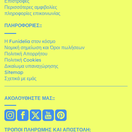
Επιστροφές
Περισσότερες αμφιβολίες
πληροφορίες επικοινωνίας
ΠΛΗΡΟΦΟΡΊΕΣ::
Η Funidelia στον κόσμο
Νομική σημείωση και Όροι πωλήσεων
Πολιτική Απορρήτου
Πολιτική Cookies
Δικαίωμα υπαναχώρησης
Sitemap
Σχετικά με εμάς
ΑΚΟΛΟΥΘΉΣΤΕ ΜΑΣ::
ΤΡΌΠΟΙ ΠΛΗΡΩΜΉΣ ΚΑΙ ΑΠΟΣΤΟΛΉ: