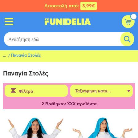
Αποστολή από:
3,99€
...
Παναγία Στολές
Παναγία Στολές
Φίλτρα
2
Βρέθηκαν ΧΧΧ προϊόντα