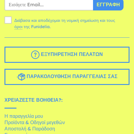
ΕΓΓΡΑΦΉ
Διάβασα και αποδέχομαι τη νομική σημείωση και τους
όροι
της Funidelia.
ΕΞΥΠΗΡΈΤΗΣΗ ΠΕΛΑΤΏΝ
ΠΑΡΑΚΟΛΟΎΘΗΣΗ ΠΑΡΑΓΓΕΛΊΑΣ ΣΑΣ
ΧΡΕΙΆΖΕΣΤΕ ΒΟΉΘΕΙΑ?:
Η παραγγελία μου
Προϊόντα & Οδηγοί μεγεθών
Αποστολή & Παράδοση