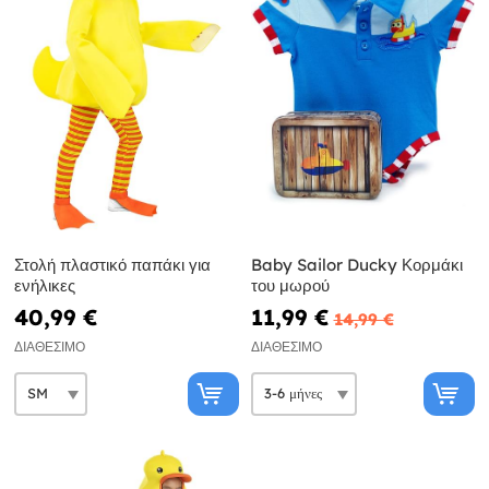
Στολή πλαστικό παπάκι για
Baby Sailor Ducky Κορμάκι
ενήλικες
του μωρού
40,99 €
11,99 €
14,99 €
ΔΙΑΘΈΣΙΜΟ
ΔΙΑΘΈΣΙΜΟ