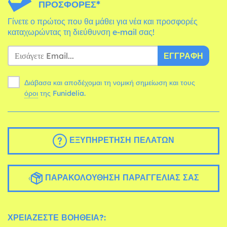
ΠΡΟΣΦΟΡΈΣ*
Γίνετε ο πρώτος που θα μάθει για νέα και προσφορές
καταχωρώντας τη διεύθυνση e-mail σας!
ΕΓΓΡΑΦΉ
Διάβασα και αποδέχομαι τη νομική σημείωση και τους
όροι
της Funidelia.
ΕΞΥΠΗΡΈΤΗΣΗ ΠΕΛΑΤΏΝ
ΠΑΡΑΚΟΛΟΎΘΗΣΗ ΠΑΡΑΓΓΕΛΊΑΣ ΣΑΣ
ΧΡΕΙΆΖΕΣΤΕ ΒΟΉΘΕΙΑ?: