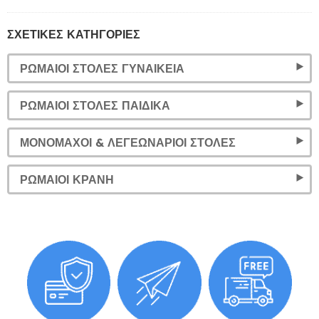
ΣΧΕΤΙΚΈΣ ΚΑΤΗΓΟΡΊΕΣ
ΡΩΜΑΊΟΙ ΣΤΟΛΈΣ ΓΥΝΑΙΚΕΊΑ
ΡΩΜΑΊΟΙ ΣΤΟΛΈΣ ΠΑΙΔΙΚΆ
ΜΟΝΟΜΆΧΟΙ & ΛΕΓΕΩΝΆΡΙΟΙ ΣΤΟΛΈΣ
ΡΩΜΑΊΟΙ ΚΡΆΝΗ