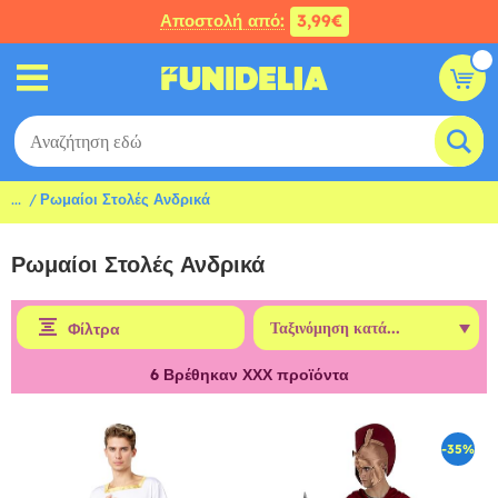
Αποστολή από:
3,99€
...
Ρωμαίοι Στολές Ανδρικά
Ρωμαίοι Στολές Ανδρικά
Φίλτρα
6
Βρέθηκαν ΧΧΧ προϊόντα
-35%