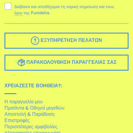
Διάβασα και αποδέχομαι τη νομική σημείωση και τους
όροι
της Funidelia.
ΕΞΥΠΗΡΈΤΗΣΗ ΠΕΛΑΤΏΝ
ΠΑΡΑΚΟΛΟΎΘΗΣΗ ΠΑΡΑΓΓΕΛΊΑΣ ΣΑΣ
ΧΡΕΙΆΖΕΣΤΕ ΒΟΉΘΕΙΑ?:
Η παραγγελία μου
Προϊόντα & Οδηγοί μεγεθών
Αποστολή & Παράδοση
Επιστροφές
Περισσότερες αμφιβολίες
πληροφορίες επικοινωνίας