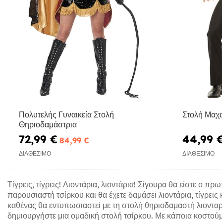
Πολυτελής Γυναικεία Στολή
Στολή Μαχα
Θηριοδαμάστρια
72,99 €
44,99 
84,99 €
ΔΙΑΘΈΣΙΜΟ
ΔΙΑΘΈΣΙΜΟ
Τίγρεις, τίγρεις! Λιοντάρια, λιοντάρια! Σίγουρα θα είστε ο
παρουσιαστή τσίρκου και θα έχετε δαμάσει λιοντάρια, τίγρεις
καθένας θα εντυπωσιαστεί με τη στολή θηριοδαμαστή λιονταρ
δημιουργήστε μια ομαδική στολή τσίρκου. Με κάποια κοστούμια