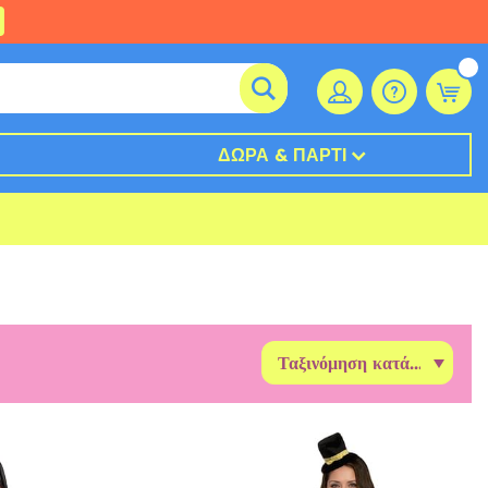
ΔΏΡΑ & ΠΆΡΤΙ