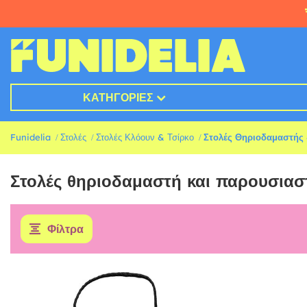
ΚΑΤΗΓΟΡΊΕΣ
Funidelia
Στολές
Στολές Κλόουν & Τσίρκο
Στολές Θηριοδαμαστής
Στολές θηριοδαμαστή και παρουσιασ
Φίλτρα