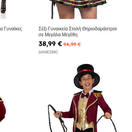
α Γυναίκες
Σέξι Γυναικεία Στολή Θηριοδαμάστρια
σε Μεγάλα Μεγέθη
38,99 €
94,99 €
ΔΙΑΘΈΣΙΜΟ