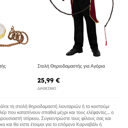
τής
Στολή Θηριοδαμαστής για Αγόρια
25,99 €
ΔΙΑΘΈΣΙΜΟ
 Βάλτε τη στολή θηριοδαμαστή λιονταριών ή το κοστούμι
λέρ που καταπίνουν σπαθιά μέχρι και τους ελέφαντες... ο
παρουσιαστή τσίρκου. Συγκεντρώστε τους φίλους σας και
ο και θα είστε έτοιμοι για το επόμενο Καρναβάλι ή