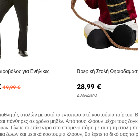
ιροβόλος για Ενήλικες
Βρεφική Στολή Θηριοδαμασ
€
28,99 €
49,99 €
ΔΙΑΘΈΣΙΜΟ
 πρωταθλητής στολών με αυτά τα εντυπωσιακά κοστούμια τσίρκου.
 και πάνθηρες σε χρόνο μηδέν. Από τους κλόουν μέχρι τους ζογκ
ιών. Γίνετε το επίκεντρο στο επόμενο πάρτι με αυτή τη στολή 
 ζώων και μερικά κοστούμια κλόουν, θα έχετε το δικό σας τσίρκ