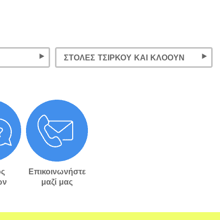
ΣΤΟΛΈΣ ΤΣΊΡΚΟΥ ΚΑΙ ΚΛΌΟΥΝ
ς
Επικοινωνήστε
ών
μαζί μας