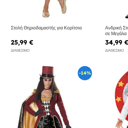
Στολή Θηριοδαμαστής για Κορίτσια
Ανδρική Στ
σε Μεγάλα
25,99 €
34,99 
ΔΙΑΘΈΣΙΜΟ
ΔΙΑΘΈΣΙΜΟ
-14%