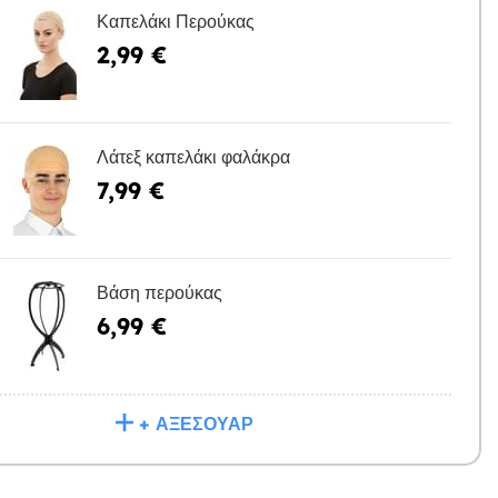
Καπελάκι Περούκας
2,99 €
Η
Λάτεξ καπελάκι φαλάκρα
7,99 €
Η
Βάση περούκας
6,99 €
Η
+ ΑΞΕΣΟΥΆΡ