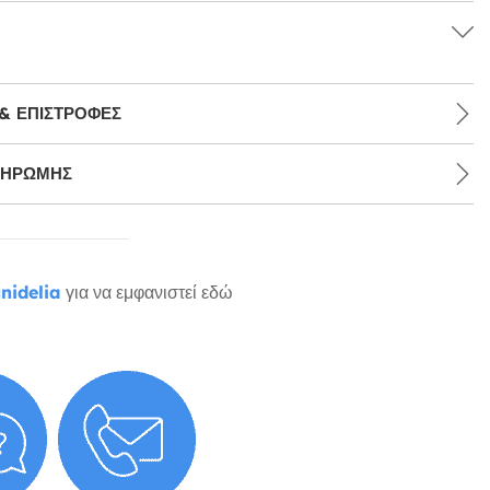
& ΕΠΙΣΤΡΟΦΈΣ
ΛΗΡΩΜΉΣ
nidelia
για να εμφανιστεί εδώ