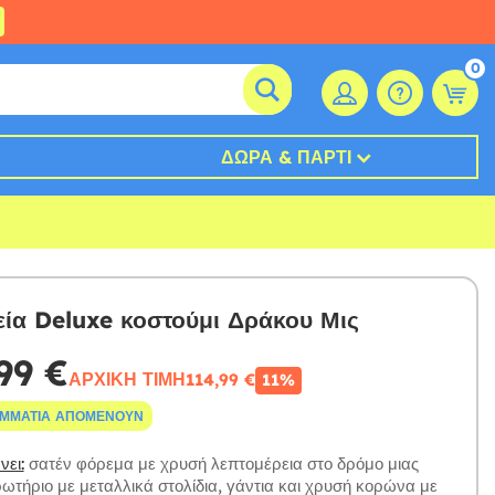
0
ΔΏΡΑ & ΠΆΡΤΙ
εία Deluxe κοστούμι Δράκου Μις
99 €
ΑΡΧΙΚΉ ΤΙΜΉ
114,99 €
11%
ΟΜΜΆΤΙΑ ΑΠΟΜΈΝΟΥΝ
ει:
σατέν φόρεμα με χρυσή λεπτομέρεια στο δρόμο μιας
ωτήριο με μεταλλικά στολίδια, γάντια και χρυσή κορώνα με