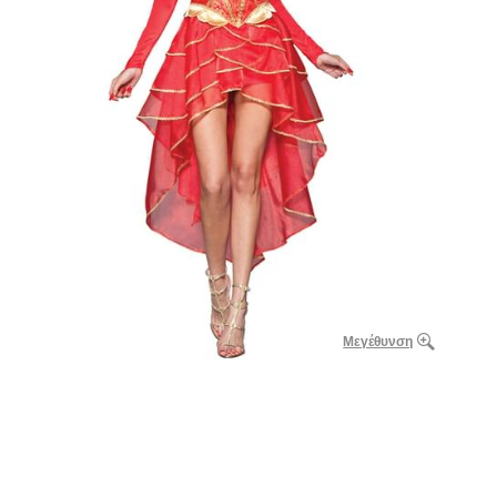
Μεγέθυνση