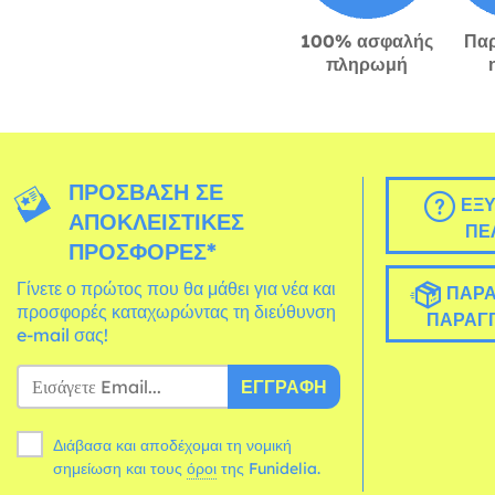
100% ασφαλής
Πα
πληρωμή
ΠΡΌΣΒΑΣΗ ΣΕ
ΕΞΥ
ΑΠΟΚΛΕΙΣΤΙΚΈΣ
ΠΕ
ΠΡΟΣΦΟΡΈΣ*
Γίνετε ο πρώτος που θα μάθει για νέα και
ΠΑΡΑ
προσφορές καταχωρώντας τη διεύθυνση
ΠΑΡΑΓΓ
e-mail σας!
ΕΓΓΡΑΦΉ
Διάβασα και αποδέχομαι τη νομική
σημείωση και τους
όροι
της Funidelia.