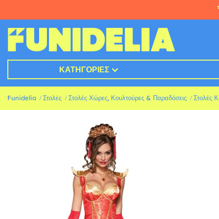
ΚΑΤΗΓΟΡΊΕΣ
Funidelia
Στολές
Στολές Χώρες, Κουλτούρες & Παραδόσεις
Στολές Κ