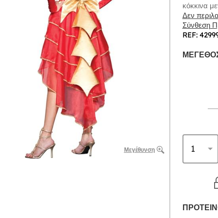
κόκκινα με
Δεν περιλα
Σύνθεση Πρ
REF: 4299
ΜΈΓΕΘΟΣ
Μεγέθυνση
ΠΡΟΤΕΙΝ