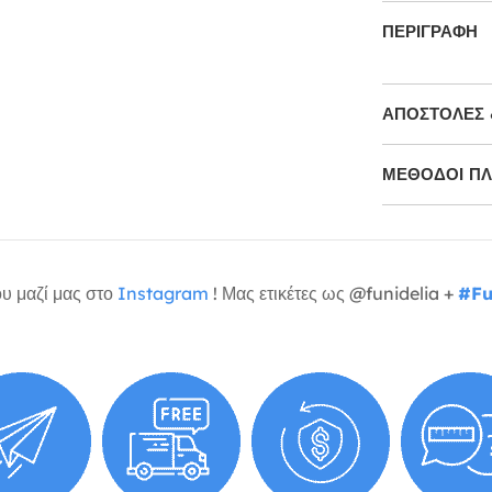
ΠΕΡΙΓΡΑΦΉ
ΑΠΟΣΤΟΛΈΣ 
ΜΕΘΌΔΟΙ Π
υ μαζί μας στο
Instagram
! Μας ετικέτες ως @funidelia +
#Fu