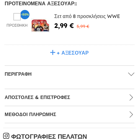
ΠΡΟΤΕΙΝΌΜΕΝΑ ΑΞΕΣΟΥΆΡ::
-50%
Σετ από 8 προσκλήσεις WWE
2,99 €
ΠΡΟΣΘΉΚΗ
5,99 €
+ ΑΞΕΣΟΥΆΡ
ΠΕΡΙΓΡΑΦΉ
ΑΠΟΣΤΟΛΈΣ & ΕΠΙΣΤΡΟΦΈΣ
ΜΕΘΌΔΟΙ ΠΛΗΡΩΜΉΣ
ΦΩΤΟΓΡΑΦΊΕΣ ΠΕΛΑΤΏΝ