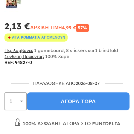
2,13 €
ΑΡΧΙΚΉ ΤΙΜΉ
4,99 €
57%
ΛΊΓΑ ΚΟΜΜΆΤΙΑ ΑΠΟΜΈΝΟΥΝ
Περιλαμβάνει:
1 gameboard, 8 stickers και 1 blindfold
Σύνθεση Προϊόντος:
100% Χαρτί
REF: 94827-0
ΠΑΡΑΔΌΘΗΚΕ ΑΠΌ2026-08-07
ΑΓΟΡΆ ΤΏΡΑ
100% ΑΣΦΑΛΉΣ ΑΓΟΡΆ ΣΤΟ FUNIDELIA