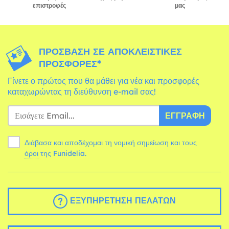
επιστροφές
μας
ΠΡΌΣΒΑΣΗ ΣΕ ΑΠΟΚΛΕΙΣΤΙΚΈΣ
ΠΡΟΣΦΟΡΈΣ*
Γίνετε ο πρώτος που θα μάθει για νέα και προσφορές
καταχωρώντας τη διεύθυνση e-mail σας!
ΕΓΓΡΑΦΉ
Διάβασα και αποδέχομαι τη νομική σημείωση και τους
όροι
της Funidelia.
ΕΞΥΠΗΡΈΤΗΣΗ ΠΕΛΑΤΏΝ