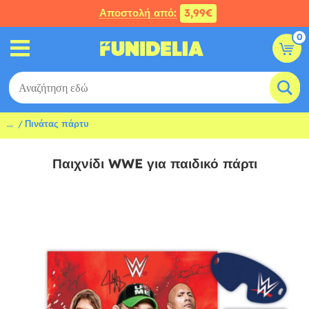
Αποστολή από:
3,99€
0
...
Πινάτας πάρτυ
Παιχνίδι WWE για παιδικό πάρτι