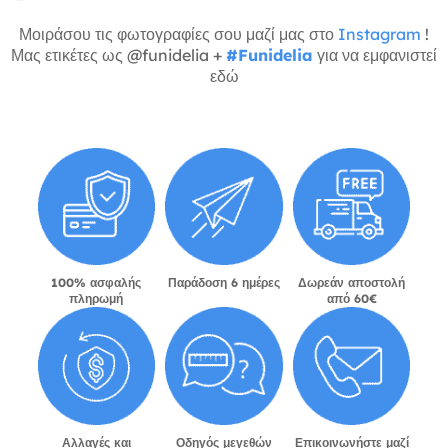
Μοιράσου τις φωτογραφίες σου μαζί μας στο
Instagram
!
Μας ετικέτες ως @funidelia +
#Funidelia
για να εμφανιστεί
εδώ
100% ασφαλής
Παράδοση 6 ημέρες
Δωρεάν αποστολή
πληρωμή
από 60€
Αλλαγές και
Οδηγός μεγεθών
Επικοινωνήστε μαζί