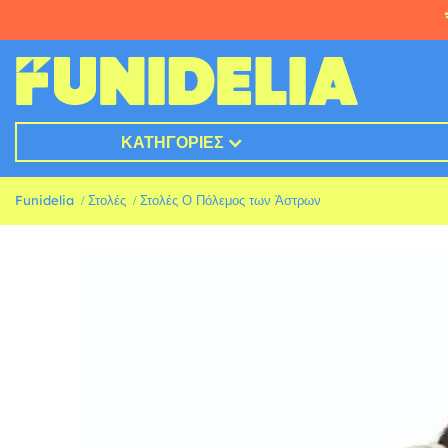
ΚΑΤΗΓΟΡΊΕΣ
Funidelia
Στολές
Στολές Ο Πόλεμος των Άστρων