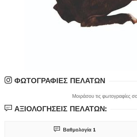
ΦΩΤΟΓΡΑΦΊΕΣ ΠΕΛΑΤΏΝ
Μοιράσου τις φωτογραφίες σο
ΑΞΙΟΛΟΓΉΣΕΙΣ ΠΕΛΑΤΏΝ:
Βαθμολογία 1