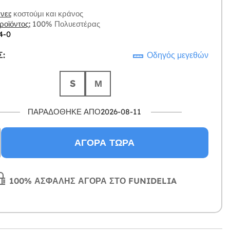
ει:
κοστούμι και κράνος
οϊόντος:
100% Πολυεστέρας
4-0
:
Οδηγός μεγεθών
S
Μ
ΠΑΡΑΔΌΘΗΚΕ ΑΠΌ2026-08-11
ΑΓΟΡΆ ΤΏΡΑ
100% ΑΣΦΑΛΉΣ ΑΓΟΡΆ ΣΤΟ FUNIDELIA