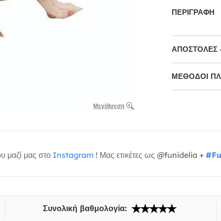
ΠΕΡΙΓΡΑΦΉ
ΑΠΟΣΤΟΛΈΣ 
ΜΕΘΌΔΟΙ Π
Μεγέθυνση
υ μαζί μας στο
Instagram
! Μας ετικέτες ως @funidelia +
#Fu
Συνολική βαθμολογία: