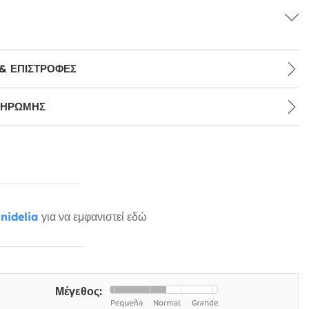
& ΕΠΙΣΤΡΟΦΈΣ
ΛΗΡΩΜΉΣ
nidelia
για να εμφανιστεί εδώ
Μέγεθος: