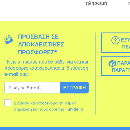
πληρωμή
ΠΡΌΣΒΑΣΗ ΣΕ
ΕΞΥ
ΑΠΟΚΛΕΙΣΤΙΚΈΣ
ΠΕ
ΠΡΟΣΦΟΡΈΣ*
Γίνετε ο πρώτος που θα μάθει για νέα και
ΠΑΡΑ
προσφορές καταχωρώντας τη διεύθυνση
ΠΑΡΑΓΓ
e-mail σας!
ΕΓΓΡΑΦΉ
Διάβασα και αποδέχομαι τη νομική
σημείωση και τους
όροι
της Funidelia.