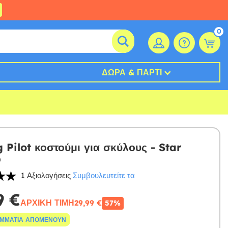
0
ΔΏΡΑ & ΠΆΡΤΙ
 Pilot κοστούμι για σκύλους - Star
1 Αξιολογήσεις
Συμβουλευτείτε τα
9 €
ΑΡΧΙΚΉ ΤΙΜΉ
29,99 €
57%
ΟΜΜΆΤΙΑ ΑΠΟΜΈΝΟΥΝ