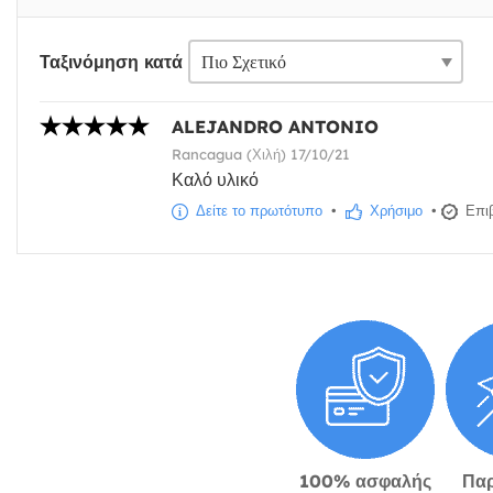
Ταξινόμηση κατά
ALEJANDRO ANTONIO
Rancagua (Χιλή) 17/10/21
Καλό υλικό
Δείτε το πρωτότυπο
•
Χρήσιμο
•
Επιβ
100% ασφαλής
Πα