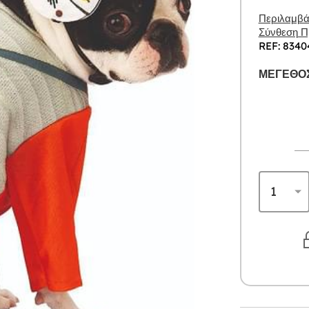
Περιλαμβάν
Σύνθεση Πρ
REF: 8340
ΜΈΓΕΘΟΣ