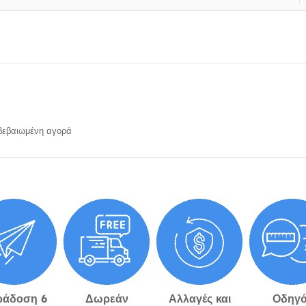
εβαιωμένη αγορά
ράδοση 6
Δωρεάν
Αλλαγές και
Οδηγό