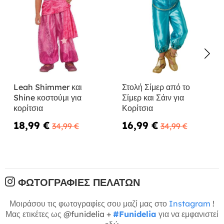
Leah Shimmer και
Στολή Σίμερ από το
Shine κοστούμι για
Σίμερ και Σάιν για
κορίτσια
Κορίτσια
18,99 €
16,99 €
34,99 €
34,99 €
ΦΩΤΟΓΡΑΦΊΕΣ ΠΕΛΑΤΏΝ
Μοιράσου τις φωτογραφίες σου μαζί μας στο
Instagram
!
Μας ετικέτες ως @funidelia +
#Funidelia
για να εμφανιστεί