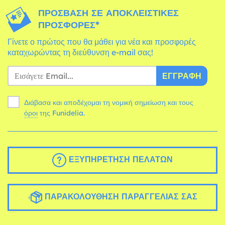
ΠΡΌΣΒΑΣΗ ΣΕ ΑΠΟΚΛΕΙΣΤΙΚΈΣ
ΠΡΟΣΦΟΡΈΣ*
Γίνετε ο πρώτος που θα μάθει για νέα και προσφορές
καταχωρώντας τη διεύθυνση e-mail σας!
ΕΓΓΡΑΦΉ
Διάβασα και αποδέχομαι τη νομική σημείωση και τους
όροι
της Funidelia.
ΕΞΥΠΗΡΈΤΗΣΗ ΠΕΛΑΤΏΝ
ΠΑΡΑΚΟΛΟΎΘΗΣΗ ΠΑΡΑΓΓΕΛΊΑΣ ΣΑΣ