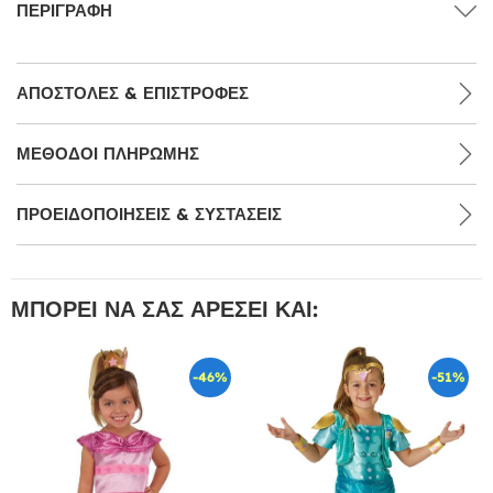
ΠΕΡΙΓΡΑΦΉ
ΑΠΟΣΤΟΛΈΣ & ΕΠΙΣΤΡΟΦΈΣ
ΜΕΘΌΔΟΙ ΠΛΗΡΩΜΉΣ
ΠΡΟΕΙΔΟΠΟΙΉΣΕΙΣ & ΣΥΣΤΆΣΕΙΣ
ΜΠΟΡΕΊ ΝΑ ΣΑΣ ΑΡΈΣΕΙ ΚΑΙ:
-46%
-51%