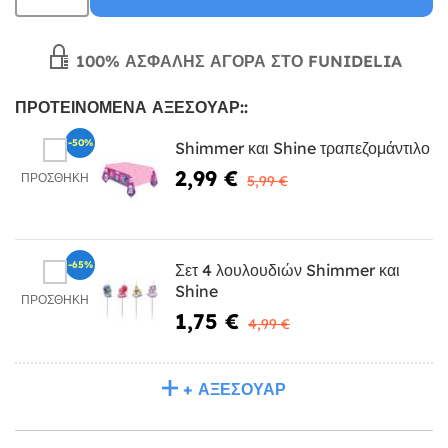
100% ΑΣΦΑΛΉΣ ΑΓΟΡΆ ΣΤΟ FUNIDELIA
ΠΡΟΤΕΙΝΌΜΕΝΑ ΑΞΕΣΟΥΆΡ::
-50%
Shimmer και Shine τραπεζομάντιλο
2,99 €
ΠΡΟΣΘΉΚΗ
5,99 €
-65%
Σετ 4 λουλουδιών Shimmer και
Shine
ΠΡΟΣΘΉΚΗ
1,75 €
4,99 €
+ ΑΞΕΣΟΥΆΡ