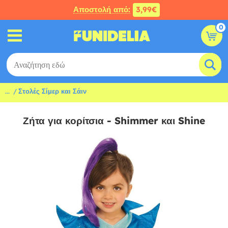
Αποστολή από:
3,99€
0
...
Στολές Σίμερ και Σάιν
Ζήτα για κορίτσια - Shimmer και Shine