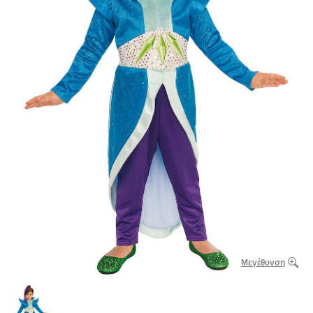
Μεγέθυνση