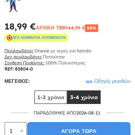
18,99 €
ΑΡΧΙΚΉ ΤΙΜΉ
44,99 €
58%
ΛΊΓΑ ΚΟΜΜΆΤΙΑ ΑΠΟΜΈΝΟΥΝ
Περιλαμβάνει:
Onesie με ουρές και hairdo
Δεν περιλαμβάνει:
Παπούτσια
Σύνθεση Προϊόντος:
100% Πολυεστέρας
REF: 83804-0
ΜΈΓΕΘΟΣ:
Οδηγός μεγεθών
1-2 χρόνια
3-4 χρόνια
ΠΑΡΑΔΌΘΗΚΕ ΑΠΌ2026-08-11
ΑΓΟΡΆ ΤΏΡΑ